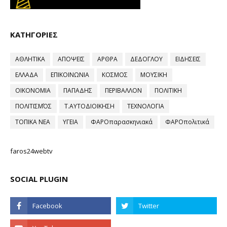
ΚΑΤΗΓΟΡΙΕΣ
ΑΘΛΗΤΙΚΑ
ΑΠΟΨΕΙΣ
ΑΡΘΡΑ
ΔΕΔΟΓΛΟΥ
ΕΙΔΗΣΕΙΣ
ΕΛΛΑΔΑ
ΕΠΙΚΟΙΝΩΝΙΑ
ΚΟΣΜΟΣ
ΜΟΥΣΙΚΗ
ΟΙΚΟΝΟΜΙΑ
ΠΑΠΑΔΗΣ
ΠΕΡΙΒΑΛΛΟΝ
ΠΟΛΙΤΙΚΗ
ΠΟΛΙΤΙΣΜΌΣ
Τ.ΑΥΤΟΔΙΟΙΚΗΣΗ
ΤΕΧΝΟΛΟΓΙΑ
ΤΟΠΙΚΑ ΝΕΑ
ΥΓΕΙΑ
ΦΑΡΟπαρασκηνιακά
ΦΑΡΟπολιτικά
faros24webtv
SOCIAL PLUGIN