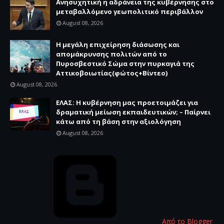
Ανησυχητική η αδράνεια της κυβέρνησης στο
μεταβαλλόμενο γεωπολιτικό περιβάλλον
August 08, 2026
Η μεγάλη επιχείρηση διάσωσης και
απομάκρυνσης πολιτών από το
Πυροσβεστικό Σώμα στην πυρκαγιά της
Αττικοβοιωτίας(φώτος+Βίντεο)
August 08, 2026
ΕΛΑΣ: Η κυβέρνηση μας προετοιμάζει για
δραματική μείωση εκπαιδευτικών; – Παίρνει
κάτω από τη βάση στην αξιολόγηση
August 08, 2026
Από το Blogger