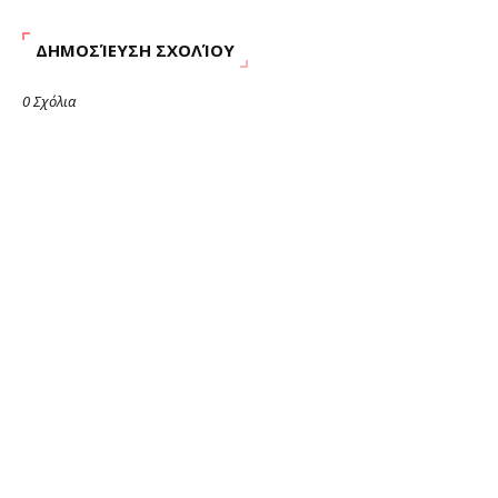
ΔΗΜΟΣΊΕΥΣΗ ΣΧΟΛΊΟΥ
0 Σχόλια