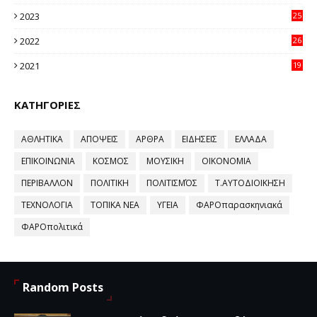
64
2023
25
96
2022
26
58
2021
19
59
ΚΑΤΗΓΟΡΙΕΣ
ΑΘΛΗΤΙΚΑ
ΑΠΟΨΕΙΣ
ΑΡΘΡΑ
ΕΙΔΗΣΕΙΣ
ΕΛΛΑΔΑ
ΕΠΙΚΟΙΝΩΝΙΑ
ΚΟΣΜΟΣ
ΜΟΥΣΙΚΗ
ΟΙΚΟΝΟΜΙΑ
ΠΕΡΙΒΑΛΛΟΝ
ΠΟΛΙΤΙΚΗ
ΠΟΛΙΤΙΣΜΌΣ
Τ.ΑΥΤΟΔΙΟΙΚΗΣΗ
ΤΕΧΝΟΛΟΓΙΑ
ΤΟΠΙΚΑ ΝΕΑ
ΥΓΕΙΑ
ΦΑΡΟπαρασκηνιακά
ΦΑΡΟπολιτικά
Random Posts