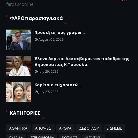
faros24online
ΦΑΡΟπαρασκηνιακά
Προσέξτε, σας γράφω...
August 06, 2026
Έλενα Ακρίτα: Δεν σέβομαι τον πρόεδρο της
Δημοκρατίας Κ.Τασούλα.
July 29, 2026
Κορίτσια ευχαριστώ...
July 27, 2026
ΚΑΤΗΓΟΡΙΕΣ
ΑΘΛΗΤΙΚΑ
ΑΠΟΨΕΙΣ
ΑΡΘΡΑ
ΔΕΔΟΓΛΟΥ
ΕΙΔΗΣΕΙΣ
ΕΛΛΑΔΑ
ΕΠΙΚΟΙΝΩΝΙΑ
ΚΟΣΜΟΣ
ΜΟΥΣΙΚΗ