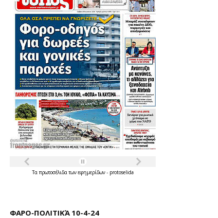
Τα
πρωτοσέλιδα
των
εφημερίδων
-
protoselida
ΦΑΡΟ-ΠΟΛΙΤΙΚΆ 10-4-24