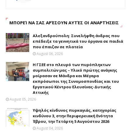
ΜΠΟΡΕΊ ΝΑ ΣΑΣ ΑΡΈΣΟΥΝ ΑΥΤΈΣ ΟΙ ΑΝΑΡΤΉΣΕΙΣ
Αλεξανδρούπολη: Συνελήφθη άνδρας που
επέδειξε τα γεννητικά του όργανα σε παιδιά
που έπαιζαν σε πλατεία
August 06, 2026
H ΓΣΕΕ στο πλευρό των πυρόπληκτων
συμπολιτών μας – Υλικό πρώτης ανάγκης
μοίρασαν σε Μάνδρα και Μέγαρα
εκπρόσωποι της Συνομοσπονδίας και του
Εργατικού Κέντρου Ελευσίνας-Δυτικής
Αττικής
August 05, 2026
Υψηλός κίνδυνος πυρκαγιάς, κατηγορίας
κινδύνου 3, στην Περιφερειακή Ενότητα
Έβρου, την Τετάρτη 5 Αυγούστου 2026
August 04, 2026