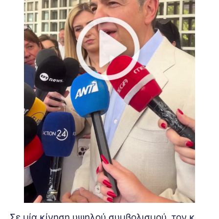
Σε μία κίνηση υψηλού συμβολισμού, τον κ.