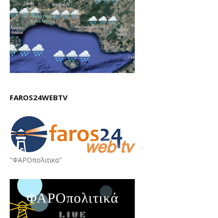
FAROS24WEBTV
"ΦΑΡΟπολιτικα"