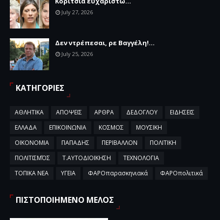
Κορίτσια ευχαριστώ...
July 27, 2026
Δεν ντρέπεσαι, ρε Βαγγέλη!...
July 25, 2026
ΚΑΤΗΓΟΡΙΕΣ
ΑΘΛΗΤΙΚΑ
ΑΠΟΨΕΙΣ
ΑΡΘΡΑ
ΔΕΔΟΓΛΟΥ
ΕΙΔΗΣΕΙΣ
ΕΛΛΑΔΑ
ΕΠΙΚΟΙΝΩΝΙΑ
ΚΟΣΜΟΣ
ΜΟΥΣΙΚΗ
ΟΙΚΟΝΟΜΙΑ
ΠΑΠΑΔΗΣ
ΠΕΡΙΒΑΛΛΟΝ
ΠΟΛΙΤΙΚΗ
ΠΟΛΙΤΙΣΜΌΣ
Τ.ΑΥΤΟΔΙΟΙΚΗΣΗ
ΤΕΧΝΟΛΟΓΙΑ
ΤΟΠΙΚΑ ΝΕΑ
ΥΓΕΙΑ
ΦΑΡΟπαρασκηνιακά
ΦΑΡΟπολιτικά
ΠΙΣΤΟΠΟΙΗΜΕΝΟ ΜΕΛΟΣ