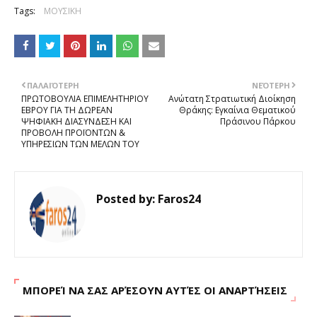
Tags:
ΜΟΥΣΙΚΗ
ΠΑΛΑΙΌΤΕΡΗ
ΝΕΌΤΕΡΗ
ΠΡΩΤΟΒΟΥΛΙΑ ΕΠΙΜΕΛΗΤΗΡΙΟΥ
Ανώτατη Στρατιωτική Διοίκηση
ΕΒΡΟΥ ΓΙΑ ΤΗ ΔΩΡΕΑΝ
Θράκης: Εγκαίνια Θεματικού
ΨΗΦΙΑΚΗ ΔΙΑΣΥΝΔΕΣΗ ΚΑΙ
Πράσινου Πάρκου
ΠΡΟΒΟΛΗ ΠΡΟΪΟΝΤΩΝ &
ΥΠΗΡΕΣΙΩΝ ΤΩΝ ΜΕΛΩΝ ΤΟΥ
Posted by:
Faros24
ΜΠΟΡΕΊ ΝΑ ΣΑΣ ΑΡΈΣΟΥΝ ΑΥΤΈΣ ΟΙ ΑΝΑΡΤΉΣΕΙΣ