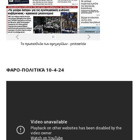
Τα
πρωτοσέλιδα
των
εφημερίδων
-
protoselida
ΦΑΡΟ-ΠΟΛΙΤΙΚΆ 10-4-24