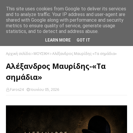
This site uses cookies from Google to deliver its services
and to analyze traffic. Your IP address and user-agent are
shared with Google along with performance and security
metrics to ensure quality of service, generate usage
statistics, and to detect and address abuse.
LEARN MORE
GOT IT
Αρχική σελίδα
ΜΟΥΣΙΚΗ
Αλέξανδρος Μαυρίδης-«Τα σημάδια»
Αλέξανδρος Μαυρίδης-«Τα
σημάδια»
Faros24
Ιουνίου 05, 2026