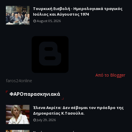
Τουρκική Εισβολή - Ημερολογιακά τραγικός
Ιούλιος και Αύγουστος 1974
August 05, 2026
Από το Blogger
faros24online
ΦΑΡΟπαρασκηνιακά
Έλενα Ακρίτα: Δεν σέβομαι τον πρόεδρο της
Δημοκρατίας Κ.Τασούλα.
July 29, 2026