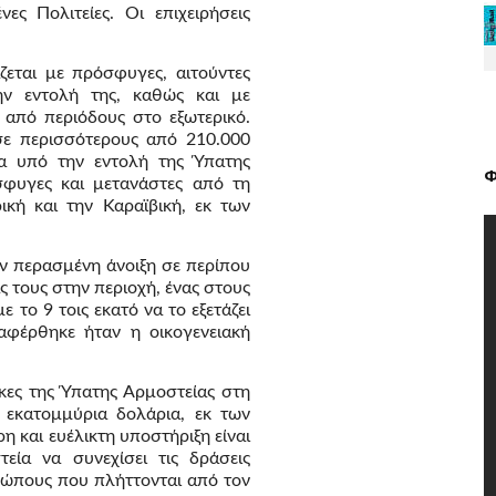
ς Πολιτείες. Οι επιχειρήσεις
ζεται με πρόσφυγες, αιτούντες
ν εντολή της, καθώς και με
από περιόδους στο εξωτερικό.
σε περισσότερους από 210.000
α υπό την εντολή της Ύπατης
Φ
σφυγες και μετανάστες από τη
ική και την Καραϊβική, εκ των
ν περασμένη άνοιξη σε περίπου
ς τους στην περιοχή, ένας στους
ε το 9 τοις εκατό να το εξετάζει
ναφέρθηκε ήταν η οικογενειακή
κες της Ύπατης Αρμοστείας στη
 εκατομμύρια δολάρια, εκ των
ρη και ευέλικτη υποστήριξη είναι
εία να συνεχίσει τις δράσεις
ρώπους που πλήττονται από τον