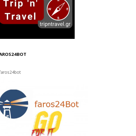
AROS24BOT
aros24bot