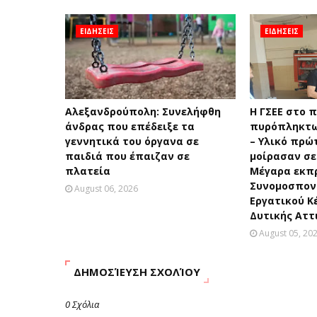
ΕΙΔΗΣΕΙΣ
ΕΙΔΗΣΕΙΣ
Αλεξανδρούπολη: Συνελήφθη
H ΓΣΕΕ στο 
άνδρας που επέδειξε τα
πυρόπληκτω
γεννητικά του όργανα σε
– Υλικό πρώ
παιδιά που έπαιζαν σε
μοίρασαν σε
πλατεία
Μέγαρα εκπ
Συνομοσπονδ
August 06, 2026
Εργατικού Κ
Δυτικής Αττ
August 05, 20
ΔΗΜΟΣΊΕΥΣΗ ΣΧΟΛΊΟΥ
0 Σχόλια