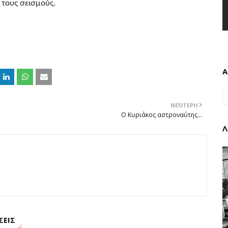
 τους σεισμούς.
Α
ΝΕΌΤΕΡΗ
Ο Κυριάκος αστροναύτης...
Λ
ΣΕΙΣ