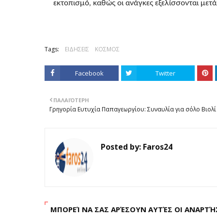
εκτοπισμό, καθώς οι ανάγκες εξελίσσονται μετά
Tags:
ΕΙΔΗΣΕΙΣ
ΚΟΣΜΟΣ
Facebook
Twitter
ΠΑΛΑΙΌΤΕΡΗ
Γρηγορία Ευτυχία Παπαγεωργίου: Συναυλία για σόλο Βιολί
Posted by:
Faros24
ΜΠΟΡΕΊ ΝΑ ΣΑΣ ΑΡΈΣΟΥΝ ΑΥΤΈΣ ΟΙ ΑΝΑΡΤΉ