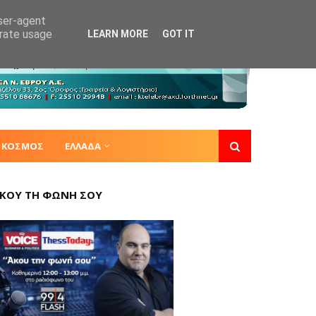
user-agent
erate usage
LEARN MORE
GOT IT
ΚΟΣΜΟΣ
ΕΛΛΑΔΑ
ΚΟΥ ΤΗ ΦΩΝΗ ΣΟΥ