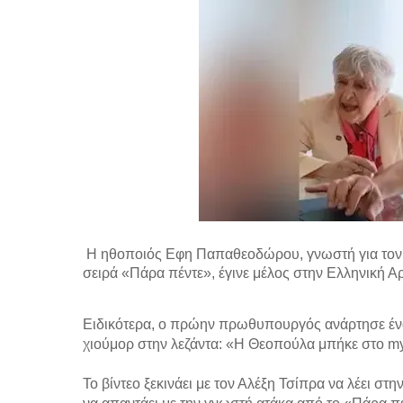
Η ηθοποιός Εφη Παπαθεοδώρου, γνωστή για τον 
σειρά «Πάρα πέντε», έγινε μέλος στην
Ελληνική Α
Ειδικότερα, ο πρώην πρωθυπουργός ανάρτησε ένα 
χιούμορ στην λεζάντα: «Η Θεοπούλα μπήκε στο mye
Το βίντεο ξεκινάει με τον Αλέξη Τσίπρα να λέει στ