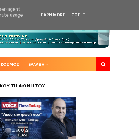
user-agent
erate usage
LEARN MORE
GOT IT
ΚΟΣΜΟΣ
ΕΛΛΑΔΑ
ΚΟΥ ΤΗ ΦΩΝΗ ΣΟΥ