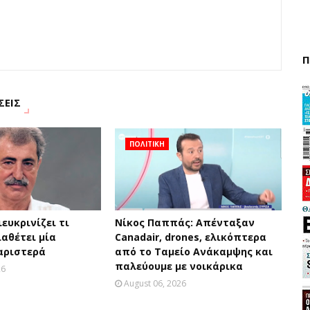
Π
ΣΕΙΣ
ΠΟΛΙΤΙΚΗ
ευκρινίζει τι
Νίκος Παππάς: Απένταξαν
ιαθέτει μία
Canadair, drones, ελικόπτερα
αριστερά
από το Ταμείο Ανάκαμψης και
παλεύουμε με νοικάρικα
26
August 06, 2026