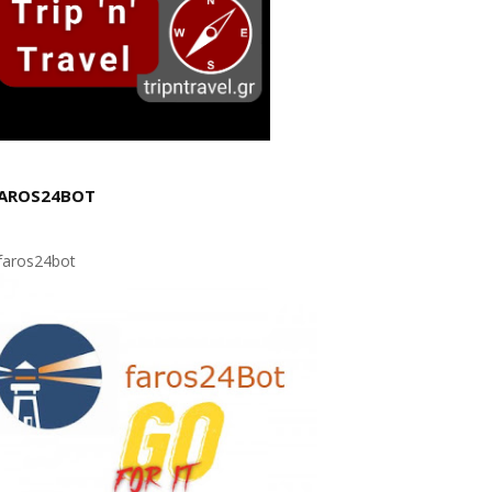
AROS24BOT
aros24bot