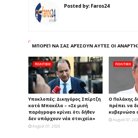
Posted by:
Faros24
ΜΠΟΡΕΊ ΝΑ ΣΑΣ ΑΡΈΣΟΥΝ ΑΥΤΈΣ ΟΙ ΑΝΑΡΤΉ
ΠΟΛΙΤΙΚΗ
ΠΟΛΙΤΙΚΗ
Υποκλοπές: Δικηγόρος Σπίρτζη
Ο Πολάκης δι
κατά Μπακέλα – «Σε μισή
πρέπει να δ
παράγραφο κρίνει ότι δήθεν
κυβερνώσα 
δεν υπάρχουν νέα στοιχεία»
August 07, 20
August 07, 2026