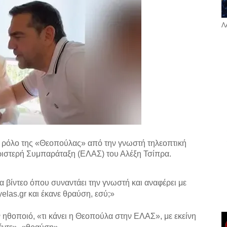
Λ
ρόλο της «Θεοπούλας» από την γνωστή τηλεοπτική
ριστερή Συμπαράταξη (ΕΛΑΣ) του Αλέξη Τσίπρα.
βίντεο όπου συναντάει την γνωστή και αναφέρει με
las.gr και έκανε θραύση, εσύ;»
ην ηθοποιό, «τι κάνει η Θεοπούλα στην ΕΛΑΣ», με εκείνη