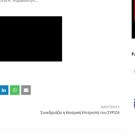
ντε», «θραύση»...
F
f
ΝΕΌΤΕΡΗ
Συνεδριάζει η Κεντρική Επιτροπή του ΣΥΡΙΖΑ