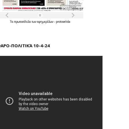
Τα
πρωτοσέλιδα
των
εφημερίδων
-
protoselida
ΑΡΟ-ΠΟΛΙΤΙΚΆ 10-4-24