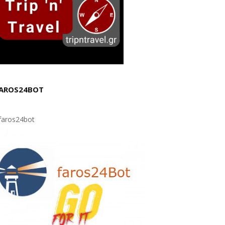
AROS24BOT
aros24bot