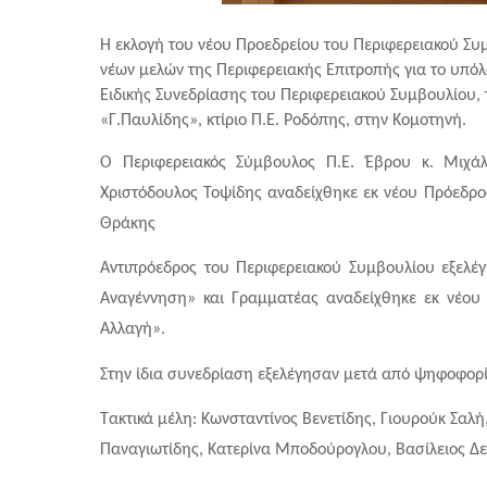
Η εκλογή του νέου Προεδρείου του Περιφερειακού Συ
νέων μελών της Περιφερειακής Επιτροπής για το υπόλ
Ειδικής Συνεδρίασης του Περιφερειακού Συμβουλίου, 
«Γ.Παυλίδης», κτίριο Π.Ε. Ροδόπης, στην Κομοτηνή. 
Ο Περιφερειακός Σύμβουλος Π.Ε. Έβρου κ. Μιχάλη
Χριστόδουλος Τοψίδης αναδείχθηκε εκ νέου Πρόεδρο
Θράκης
Αντιπρόεδρος του Περιφερειακού Συμβουλίου εξελέ
Αναγέννηση» και Γραμματέας αναδείχθηκε εκ νέου ο
Αλλαγή».
Στην ίδια συνεδρίαση εξελέγησαν μετά από ψηφοφορία
Τακτικά μέλη: Κωνσταντίνος Βενετίδης, Γιουρούκ Σαλή
Παναγιωτίδης, Κατερίνα Μποδούρογλου, Βασίλειος Δε