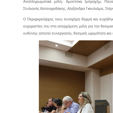
Αναπληρωματικά μέλη: Αμούτσκα Ιμπραχήμ, Παναγ
Στυλιανός Κατσογριδάκης, Αλεξάνδρα Γκουλιάμα, Στέρ
Ο Περιφερειάρχης τους συνεχάρη θερμά και ευχήθηκ
ευχαριστίες του στα απερχόμενη μέλη για την θεσμικ
ευθύνης απαιτεί συνεργασία, θεσμική ωριμότητα και