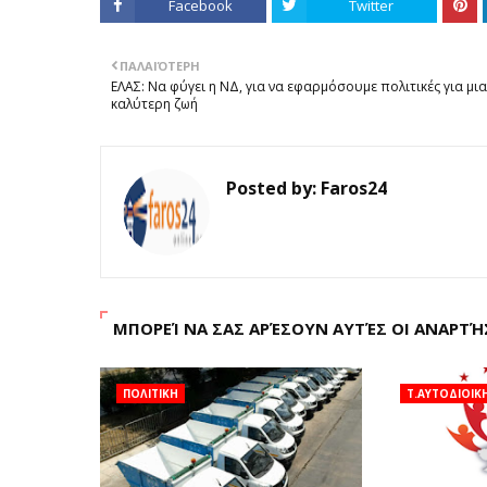
Facebook
Twitter
ΠΑΛΑΙΌΤΕΡΗ
ΕΛΑΣ: Να φύγει η ΝΔ, για να εφαρμόσουμε πολιτικές για μια
καλύτερη ζωή
Posted by:
Faros24
ΜΠΟΡΕΊ ΝΑ ΣΑΣ ΑΡΈΣΟΥΝ ΑΥΤΈΣ ΟΙ ΑΝΑΡΤΉ
ΠΟΛΙΤΙΚΗ
Τ.ΑΥΤΟΔΙΟΙΚ