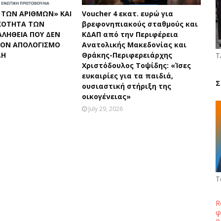
 ΤΩΝ ΑΡΙΘΜΩΝ» ΚΑΙ
Voucher 4 εκατ. ευρώ για
ΚΟΤΗΤΑ ΤΩΝ
βρεφονηπιακούς σταθμούς και
ΑΛΗΘΕΙΑ ΠΟΥ ΔΕΝ
ΚΔΑΠ από την Περιφέρεια
ΤΟΝ ΑΠΟΛΟΓΙΣΜΟ
Ανατολικής Μακεδονίας και
ΔΗ
Θράκης-Περιφερειάρχης
Τ
Χριστόδουλος Τοψίδης: «Ίσες
ευκαιρίες για τα παιδιά,
Σ
ουσιαστική στήριξη της
οικογένειας»
July 29, 2026
Τ
R
φ