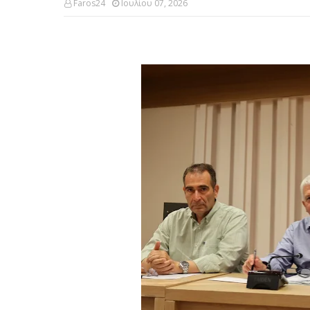
Faros24
Ιουλίου 07, 2026