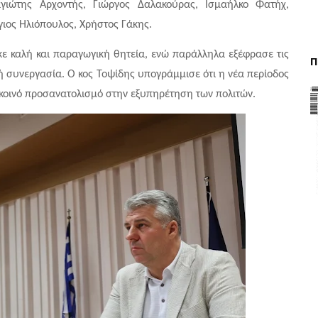
ιώτης Αρχοντής, Γιώργος Δαλακούρας, Ισμαήλκο Φατήχ, 
γιος Ηλιόπουλος, Χρήστος Γάκης. 
ε καλή και παραγωγική θητεία, ενώ παράλληλα εξέφρασε τις 
Π
ή συνεργασία. Ο κος Τοψίδης υπογράμμισε ότι η νέα περίοδος 
 κοινό προσανατολισμό στην εξυπηρέτηση των πολιτών.