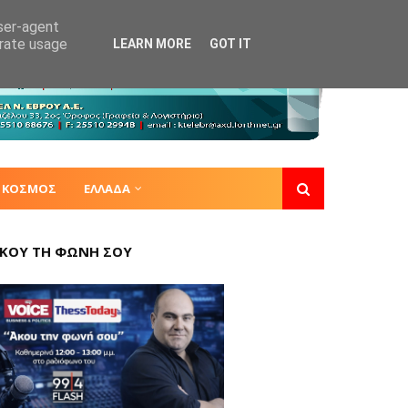
user-agent
erate usage
LEARN MORE
GOT IT
ΚΟΣΜΟΣ
ΕΛΛΑΔΑ
ΚΟΥ ΤΗ ΦΩΝΗ ΣΟΥ