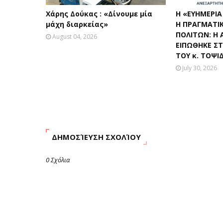
Χάρης Δούκας : «Δίνουμε μία
Η «ΕΥΗΜΕΡΙΑ
μάχη διαρκείας»
Η ΠΡΑΓΜΑΤΙ
ΠΟΛΙΤΩΝ: Η 
August 04, 2026
ΕΙΠΩΘΗΚΕ Σ
ΤΟΥ κ. ΤΟΨΙ
July 30, 2026
ΔΗΜΟΣΊΕΥΣΗ ΣΧΟΛΊΟΥ
0 Σχόλια