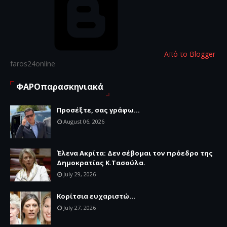
Από το Blogger
faros24online
ΦΑΡΟπαρασκηνιακά
Προσέξτε, σας γράφω...
August 06, 2026
Έλενα Ακρίτα: Δεν σέβομαι τον πρόεδρο της
Δημοκρατίας Κ.Τασούλα.
July 29, 2026
Κορίτσια ευχαριστώ...
July 27, 2026