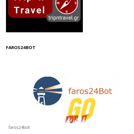
FAROS24BOT
faros24bot