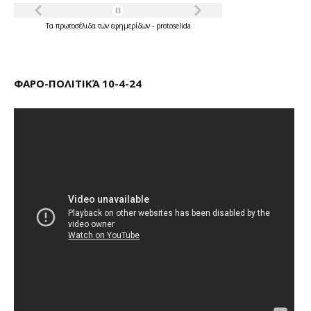
Τα
πρωτοσέλιδα
των
εφημερίδων
-
protoselida
ΦΑΡΟ-ΠΟΛΙΤΙΚΆ 10-4-24