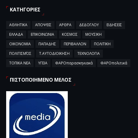
ΚΑΤΗΓΟΡΙΕΣ
ΑΘΛΗΤΙΚΑ
ΑΠΟΨΕΙΣ
ΑΡΘΡΑ
ΔΕΔΟΓΛΟΥ
ΕΙΔΗΣΕΙΣ
ΕΛΛΑΔΑ
ΕΠΙΚΟΙΝΩΝΙΑ
ΚΟΣΜΟΣ
ΜΟΥΣΙΚΗ
ΟΙΚΟΝΟΜΙΑ
ΠΑΠΑΔΗΣ
ΠΕΡΙΒΑΛΛΟΝ
ΠΟΛΙΤΙΚΗ
ΠΟΛΙΤΙΣΜΌΣ
Τ.ΑΥΤΟΔΙΟΙΚΗΣΗ
ΤΕΧΝΟΛΟΓΙΑ
ΤΟΠΙΚΑ ΝΕΑ
ΥΓΕΙΑ
ΦΑΡΟπαρασκηνιακά
ΦΑΡΟπολιτικά
ΠΙΣΤΟΠΟΙΗΜΕΝΟ ΜΕΛΟΣ