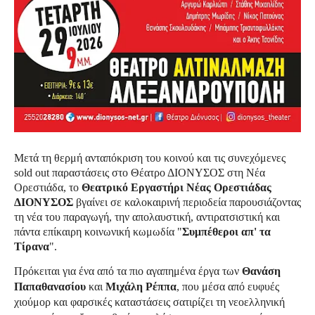
Μετά τη θερμή ανταπόκριση του κοινού και τις συνεχόμενες
sold out παραστάσεις στο Θέατρο ΔΙΟΝΥΣΟΣ στη Νέα
Ορεστιάδα, το
Θεατρικό Εργαστήρι Νέας Ορεστιάδας
ΔΙΟΝΥΣΟΣ
βγαίνει σε καλοκαιρινή περιοδεία παρουσιάζοντας
τη νέα του παραγωγή, την απολαυστική, αντιρατσιστική και
πάντα επίκαιρη κοινωνική κωμωδία "
Συμπέθεροι απ' τα
Τίρανα
".
Πρόκειται για ένα από τα πιο αγαπημένα έργα των
Θανάση
Παπαθανασίου
και
Μιχάλη Ρέππα
, που μέσα από ευφυές
χιούμορ και φαρσικές καταστάσεις σατιρίζει τη νεοελληνική