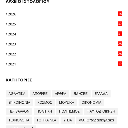
ΑΡΧΕΙΟ ΙΣΤΟΛΟΓΙΟΥ
2026
16
20
2025
30
11
2024
31
64
2023
25
96
2022
26
58
2021
19
59
ΚΑΤΗΓΟΡΙΕΣ
ΑΘΛΗΤΙΚΑ
ΑΠΟΨΕΙΣ
ΑΡΘΡΑ
ΕΙΔΗΣΕΙΣ
ΕΛΛΑΔΑ
ΕΠΙΚΟΙΝΩΝΙΑ
ΚΟΣΜΟΣ
ΜΟΥΣΙΚΗ
ΟΙΚΟΝΟΜΙΑ
ΠΕΡΙΒΑΛΛΟΝ
ΠΟΛΙΤΙΚΗ
ΠΟΛΙΤΙΣΜΌΣ
Τ.ΑΥΤΟΔΙΟΙΚΗΣΗ
ΤΕΧΝΟΛΟΓΙΑ
ΤΟΠΙΚΑ ΝΕΑ
ΥΓΕΙΑ
ΦΑΡΟπαρασκηνιακά