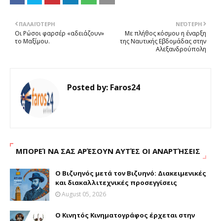
ΠΑΛΑΙΌΤΕΡΗ
ΝΕΌΤΕΡΗ
Οι Ρώσοι φαρσέρ «αδειάζουν»
Με πλήθος κόσμου η έναρξη
το Μαξίμου.
της Ναυτικής Εβδομάδας στην
Αλεξανδρούπολη
Posted by:
Faros24
ΜΠΟΡΕΊ ΝΑ ΣΑΣ ΑΡΈΣΟΥΝ ΑΥΤΈΣ ΟΙ ΑΝΑΡΤΉΣΕΙΣ
Ο Βιζυηνός μετά τον Βιζυηνό: Διακειμενικές
και διακαλλιτεχνικές προσεγγίσεις
August 05, 2026
Ο Κινητός Κινηματογράφος έρχεται στην