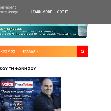
user-agent
erate usage
LEARN MORE
GOT IT
ΚΟΣΜΟΣ
ΕΛΛΑΔΑ
ΚΟΥ ΤΗ ΦΩΝΗ ΣΟΥ