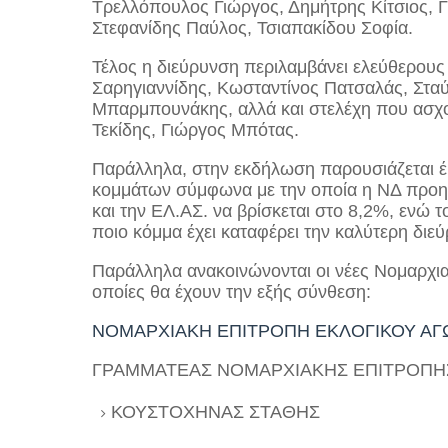
Τρελλόπουλος Γιώργος, Δημήτρης Κίτσιος,
Στεφανίδης Παύλος, Τσιαπακίδου Σοφία.
Τέλος η διεύρυνση περιλαμβάνει ελεύθερους
Σαρηγιαννίδης, Κωσταντίνος Πατσαλάς, Στ
Μπαρμπουνάκης, αλλά και στελέχη που ασχ
Τεκίδης, Γιώργος Μπότας.
Παράλληλα, στην εκδήλωση παρουσιάζεται έ
κομμάτων σύμφωνα με την οποία η ΝΔ προηγ
και την ΕΛ.ΑΣ. να βρίσκεται στο 8,2%, ενώ 
ποιο κόμμα έχει καταφέρει την καλύτερη διε
Παράλληλα ανακοινώνονται οι νέες Νομαρχι
οποίες θα έχουν την εξής σύνθεση:
ΝΟΜΑΡΧΙΑΚΗ ΕΠΙΤΡΟΠΗ ΕΚΛΟΓΙΚΟΥ ΑΓΩ
ΓΡΑΜΜΑΤΕΑΣ ΝΟΜΑΡΧΙΑΚΗΣ ΕΠΙΤΡΟΠΗ
ΚΟΥΣΤΟΧΗΝΑΣ ΣΤΑΘΗΣ