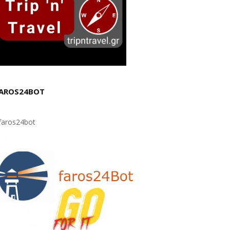
AROS24BOT
aros24bot