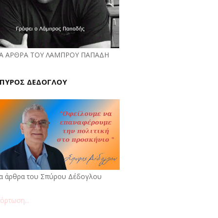
Α ΑΡΘΡΑ ΤΟΥ ΛΑΜΠΡΟΥ ΠΑΠΑΔΗ
ΠΥΡΟΣ ΔΕΔΟΓΛΟΥ
α άρθρα του Σπύρου Δέδογλου
όρτωση...