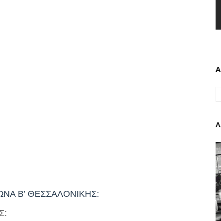
Α
Λ
ΝΑ Β’ ΘΕΣΣΑΛΟΝΙΚΗΣ:
Σ: