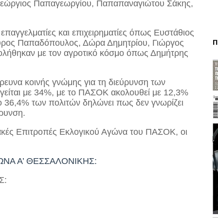
 Γεώργιος Παπαγεωργίου, Παπαπαναγιώτου Σάκης,
 επαγγελματίες και επιχειρηματίες όπως Ευστάθιος
Π
αύρος Παπαδόπουλος, Δώρα Δημητρίου, Γιώργος
ολήθηκαν με τον αγροτικό κόσμο όπως Δημήτρης
ρευνα κοινής γνώμης για τη διεύρυνση των
είται με 34%, με το ΠΑΣΟΚ ακολουθεί με 12,3%
το 36,4% των πολιτών δηλώνει πως δεν γνωρίζει
ύρυνση.
ακές Επιτροπές Εκλογικού Αγώνα του ΠΑΣΟΚ, οι
ΝΑ Α’ ΘΕΣΣΑΛΟΝΙΚΗΣ:
Σ: