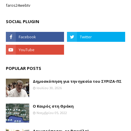
faros24webtv
SOCIAL PLUGIN
POPULAR POSTS
Δημοσκόπηση για την ηγεσία του ΣΥΡΙΖΑ-ΠΣ
Ιουλίου 30, 2026
Ο Καιρός στη Θράκη
Νοεμβρίου 05, 2022
Δεν ντρέπεσαι, ρε Βαγγέλη!...