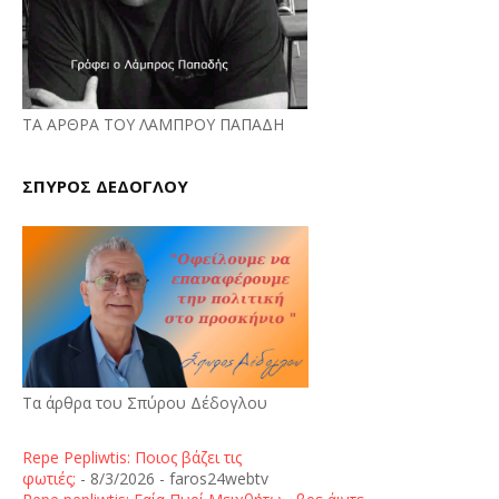
ΤΑ ΑΡΘΡΑ ΤΟΥ ΛΑΜΠΡΟΥ ΠΑΠΑΔΗ
ΣΠΥΡΟΣ ΔΕΔΟΓΛΟΥ
Τα άρθρα του Σπύρου Δέδογλου
Repe Pepliwtis: Ποιος βάζει τις
φωτιές;
- 8/3/2026
- faros24webtv