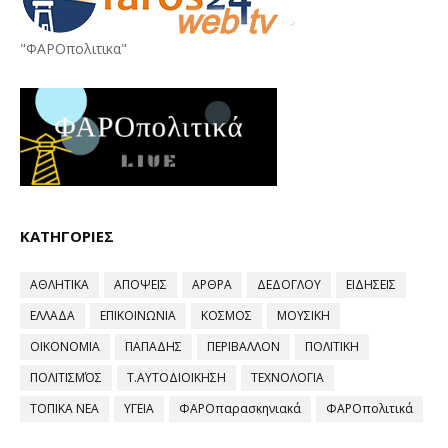
"ΦΑΡΟπολιτικα"
ΚΑΤΗΓΟΡΙΕΣ
ΑΘΛΗΤΙΚΑ
ΑΠΟΨΕΙΣ
ΑΡΘΡΑ
ΔΕΔΟΓΛΟΥ
ΕΙΔΗΣΕΙΣ
ΕΛΛΑΔΑ
ΕΠΙΚΟΙΝΩΝΙΑ
ΚΟΣΜΟΣ
ΜΟΥΣΙΚΗ
ΟΙΚΟΝΟΜΙΑ
ΠΑΠΑΔΗΣ
ΠΕΡΙΒΑΛΛΟΝ
ΠΟΛΙΤΙΚΗ
ΠΟΛΙΤΙΣΜΌΣ
Τ.ΑΥΤΟΔΙΟΙΚΗΣΗ
ΤΕΧΝΟΛΟΓΙΑ
ΤΟΠΙΚΑ ΝΕΑ
ΥΓΕΙΑ
ΦΑΡΟπαρασκηνιακά
ΦΑΡΟπολιτικά