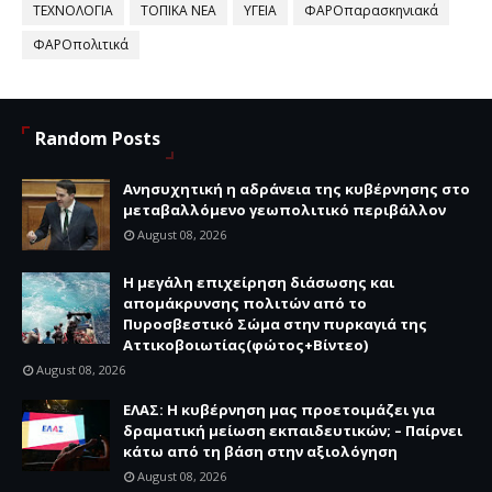
ΤΕΧΝΟΛΟΓΙΑ
ΤΟΠΙΚΑ ΝΕΑ
ΥΓΕΙΑ
ΦΑΡΟπαρασκηνιακά
ΦΑΡΟπολιτικά
Random Posts
Ανησυχητική η αδράνεια της κυβέρνησης στο
μεταβαλλόμενο γεωπολιτικό περιβάλλον
August 08, 2026
Η μεγάλη επιχείρηση διάσωσης και
απομάκρυνσης πολιτών από το
Πυροσβεστικό Σώμα στην πυρκαγιά της
Αττικοβοιωτίας(φώτος+Βίντεο)
August 08, 2026
ΕΛΑΣ: Η κυβέρνηση μας προετοιμάζει για
δραματική μείωση εκπαιδευτικών; – Παίρνει
κάτω από τη βάση στην αξιολόγηση
August 08, 2026