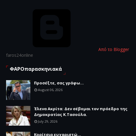
Από το Blogger
faros24online
ΦΑΡΟπαρασκηνιακά
Προσέξτε, σας γράφω...
August 06, 2026
Έλενα Ακρίτα: Δεν σέβομαι τον πρόεδρο της
Δημοκρατίας Κ.Τασούλα.
July 29, 2026
Κορίτσια ευχαριστώ...