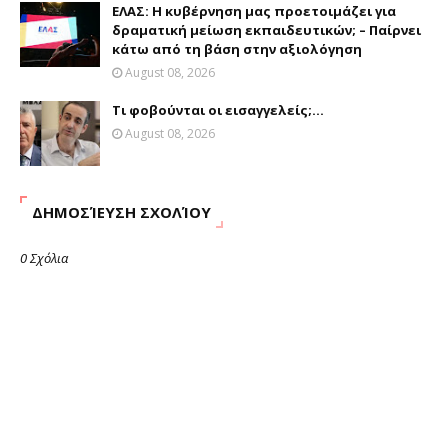
ΕΛΑΣ: Η κυβέρνηση μας προετοιμάζει για
δραματική μείωση εκπαιδευτικών; – Παίρνει
κάτω από τη βάση στην αξιολόγηση
August 08, 2026
Τι φοβούνται οι εισαγγελείς;...
August 08, 2026
ΔΗΜΟΣΊΕΥΣΗ ΣΧΟΛΊΟΥ
0 Σχόλια