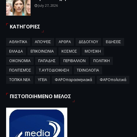
July 27, 2026
ΚΑΤΗΓΟΡΙΕΣ
ΑΘΛΗΤΙΚΑ
ΑΠΟΨΕΙΣ
ΑΡΘΡΑ
ΔΕΔΟΓΛΟΥ
ΕΙΔΗΣΕΙΣ
ΕΛΛΑΔΑ
ΕΠΙΚΟΙΝΩΝΙΑ
ΚΟΣΜΟΣ
ΜΟΥΣΙΚΗ
ΟΙΚΟΝΟΜΙΑ
ΠΑΠΑΔΗΣ
ΠΕΡΙΒΑΛΛΟΝ
ΠΟΛΙΤΙΚΗ
ΠΟΛΙΤΙΣΜΌΣ
Τ.ΑΥΤΟΔΙΟΙΚΗΣΗ
ΤΕΧΝΟΛΟΓΙΑ
ΤΟΠΙΚΑ ΝΕΑ
ΥΓΕΙΑ
ΦΑΡΟπαρασκηνιακά
ΦΑΡΟπολιτικά
ΠΙΣΤΟΠΟΙΗΜΕΝΟ ΜΕΛΟΣ