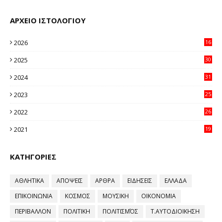
ΑΡΧΕΙΟ ΙΣΤΟΛΟΓΙΟΥ
2026
16
32
2025
30
11
2024
31
64
2023
25
96
2022
26
58
2021
19
59
ΚΑΤΗΓΟΡΙΕΣ
ΑΘΛΗΤΙΚΑ
ΑΠΟΨΕΙΣ
ΑΡΘΡΑ
ΕΙΔΗΣΕΙΣ
ΕΛΛΑΔΑ
ΕΠΙΚΟΙΝΩΝΙΑ
ΚΟΣΜΟΣ
ΜΟΥΣΙΚΗ
ΟΙΚΟΝΟΜΙΑ
ΠΕΡΙΒΑΛΛΟΝ
ΠΟΛΙΤΙΚΗ
ΠΟΛΙΤΙΣΜΌΣ
Τ.ΑΥΤΟΔΙΟΙΚΗΣΗ