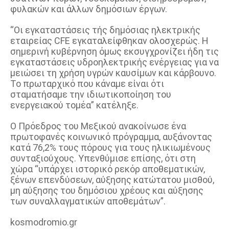
φυλακών και άλλων δημόσιων έργων.
“Οι εγκαταστάσεις τής δημόσιας ηλεκτρικής
εταιρείας CFE εγκαταλείφθηκαν ολοσχερώς. Η
σημερινή κυβέρνηση όμως εκσυγχρονίζει ήδη τις
εγκαταστάσεις υδροηλεκτρικής ενέργειας για να
μειώσει τη χρήση υγρών καυσίμων και κάρβουνο.
Το πρωταρχικό που κάναμε είναι ότι
σταματήσαμε την ιδιωτικοποίηση του
ενεργειακού τομέα” κατέληξε.
Ο Πρόεδρος του Μεξικού ανακοίνωσε ένα
πρωτοφανές κοινωνικό πρόγραμμα, αυξάνοντας
κατά 76,2% τους πόρους για τους ηλικιωμένους
συνταξιούχους. Υπενθύμισε επίσης, ότι στη
χώρα “υπάρχει ιστορικό ρεκόρ αποθεματικών,
ξένων επενδύσεων, αύξησης κατώτατου μισθού,
μη αύξησης του δημόσιου χρέους και αύξησης
των συναλλαγματικών αποθεμάτων”.
kosmodromio.gr