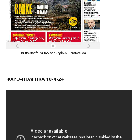
Τα
πρωτοσέλιδα
των
εφημερίδων
-
protoselida
ΦΑΡΟ-ΠΟΛΙΤΙΚΆ 10-4-24