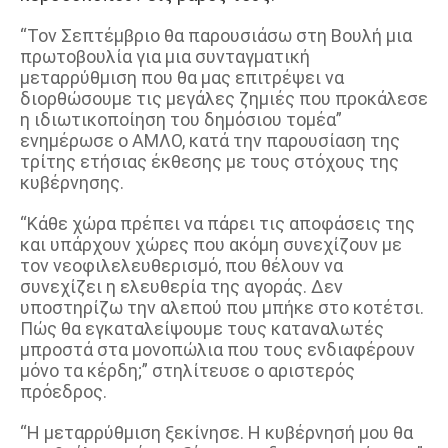
“Τον Σεπτέμβριο θα παρουσιάσω στη Βουλή μια
πρωτοβουλία για μια συνταγματική
μεταρρύθμιση που θα μας επιτρέψει να
διορθώσουμε τις μεγάλες ζημιές που προκάλεσε
η ιδιωτικοποίηση του δημόσιου τομέα”
ενημέρωσε ο ΑΜΛΟ, κατά την παρουσίαση της
τρίτης ετήσιας έκθεσης με τους στόχους της
κυβέρνησης.
“Κάθε χώρα πρέπει να πάρει τις αποφάσεις της
και υπάρχουν χώρες που ακόμη συνεχίζουν με
τον νεοφιλελευθερισμό, που θέλουν να
συνεχίζει η ελευθερία της αγοράς. Δεν
υποστηρίζω την αλεπού που μπήκε στο κοτέτσι.
Πώς θα εγκαταλείψουμε τους καταναλωτές
μπροστά στα μονοπώλια που τους ενδιαφέρουν
μόνο τα κέρδη;” στηλίτευσε ο αριστερός
πρόεδρος.
“Η μεταρρύθμιση ξεκίνησε. Η κυβέρνησή μου θα