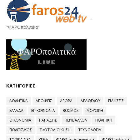
"ΦΑΡΟπολιτικα"
ΚΑΤΗΓΟΡΙΕΣ
ΑΘΛΗΤΙΚΑ
ΑΠΟΨΕΙΣ
ΑΡΘΡΑ
ΔΕΔΟΓΛΟΥ
ΕΙΔΗΣΕΙΣ
ΕΛΛΑΔΑ
ΕΠΙΚΟΙΝΩΝΙΑ
ΚΟΣΜΟΣ
ΜΟΥΣΙΚΗ
ΟΙΚΟΝΟΜΙΑ
ΠΑΠΑΔΗΣ
ΠΕΡΙΒΑΛΛΟΝ
ΠΟΛΙΤΙΚΗ
ΠΟΛΙΤΙΣΜΌΣ
Τ.ΑΥΤΟΔΙΟΙΚΗΣΗ
ΤΕΧΝΟΛΟΓΙΑ
ΤΟΠΙΚΑ ΝΕΑ
ΥΓΕΙΑ
ΦΑΡΟπαρασκηνιακά
ΦΑΡΟπολιτικά