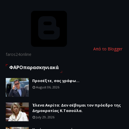
Από το Blogger
faros24online
ΦΑΡΟπαρασκηνιακά
Προσέξτε, σας γράφω...
August 06, 2026
Έλενα Ακρίτα: Δεν σέβομαι τον πρόεδρο της
Δημοκρατίας Κ.Τασούλα.
July 29, 2026