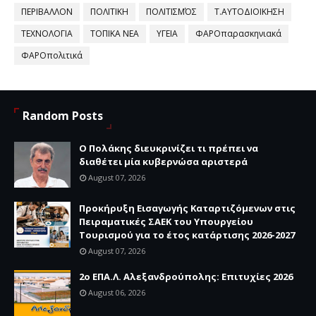
ΠΕΡΙΒΑΛΛΟΝ
ΠΟΛΙΤΙΚΗ
ΠΟΛΙΤΙΣΜΌΣ
Τ.ΑΥΤΟΔΙΟΙΚΗΣΗ
ΤΕΧΝΟΛΟΓΙΑ
ΤΟΠΙΚΑ ΝΕΑ
ΥΓΕΙΑ
ΦΑΡΟπαρασκηνιακά
ΦΑΡΟπολιτικά
Random Posts
Ο Πολάκης διευκρινίζει τι πρέπει να
διαθέτει μία κυβερνώσα αριστερά
August 07, 2026
Προκήρυξη Εισαγωγής Καταρτιζόμενων στις
Πειραματικές ΣΑΕΚ του Υπουργείου
Τουρισμού για το έτος κατάρτισης 2026-2027
August 07, 2026
2ο ΕΠΑ.Λ. Αλεξανδρούπολης: Επιτυχίες 2026
August 06, 2026