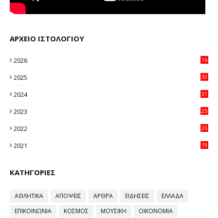
ΑΡΧΕΙΟ ΙΣΤΟΛΟΓΙΟΥ
2026
16
23
2025
30
11
2024
31
64
2023
25
96
2022
26
58
2021
19
59
ΚΑΤΗΓΟΡΙΕΣ
ΑΘΛΗΤΙΚΑ
ΑΠΟΨΕΙΣ
ΑΡΘΡΑ
ΕΙΔΗΣΕΙΣ
ΕΛΛΑΔΑ
ΕΠΙΚΟΙΝΩΝΙΑ
ΚΟΣΜΟΣ
ΜΟΥΣΙΚΗ
ΟΙΚΟΝΟΜΙΑ