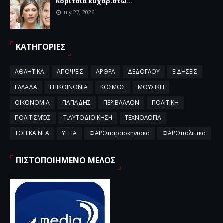
Κορίτσια ευχαριστώ...
July 27, 2026
ΚΑΤΗΓΟΡΙΕΣ
ΑΘΛΗΤΙΚΑ
ΑΠΟΨΕΙΣ
ΑΡΘΡΑ
ΔΕΔΟΓΛΟΥ
ΕΙΔΗΣΕΙΣ
ΕΛΛΑΔΑ
ΕΠΙΚΟΙΝΩΝΙΑ
ΚΟΣΜΟΣ
ΜΟΥΣΙΚΗ
ΟΙΚΟΝΟΜΙΑ
ΠΑΠΑΔΗΣ
ΠΕΡΙΒΑΛΛΟΝ
ΠΟΛΙΤΙΚΗ
ΠΟΛΙΤΙΣΜΌΣ
Τ.ΑΥΤΟΔΙΟΙΚΗΣΗ
ΤΕΧΝΟΛΟΓΙΑ
ΤΟΠΙΚΑ ΝΕΑ
ΥΓΕΙΑ
ΦΑΡΟπαρασκηνιακά
ΦΑΡΟπολιτικά
ΠΙΣΤΟΠΟΙΗΜΕΝΟ ΜΕΛΟΣ