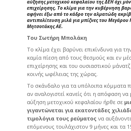
αύξησης μετοχικού κεφαλαίου της ΔΕΗ όχι μόν
επιχείρησης. Το κλίμα για την κυβέρνηση βαρ
αφήνει έξω από το κάδρο την αλματώδη ακρίβ
αντιπολίτευση μιλά για μπίζνες του Μεγάρου 
Μητσοτάκης ΑΕ.
Του Σωτήρη Μπολάκη
Το κλίμα έχει βαρύνει επικίνδυνα για τ
καμία πίεση από τους θεσμούς και εν μέ
επιχείρησης και του ουσιαστικού μάνατ
κοινής ωφέλειας της χώρας.
Το σκάνδαλο για τα υπόλοιπα κόμματα 
αν αναλογιστεί κανείς ότι η απόφαση να
αύξηση μετοχικού κεφαλαίου ήρθε σε
μι
γιγαντώνεται για εκατοντάδες χιλιάδ
τιμολόγια τους ρεύματος
να αυξάνοντα
επόμενους τουλάχιστον 9 μήνες και τα 1