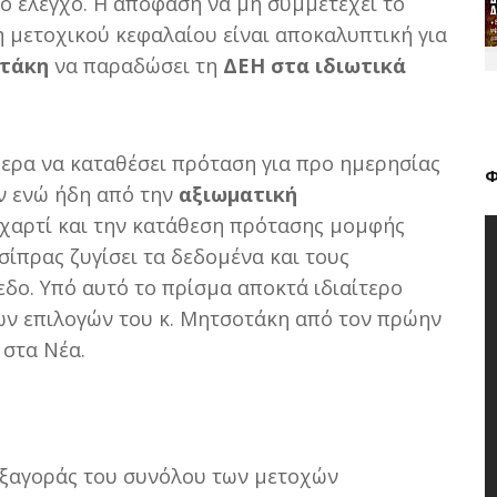
ο έλεγχο. Η απόφαση να μη συμμετέχει το
η μετοχικού κεφαλαίου είναι αποκαλυπτική για
τάκη
να παραδώσει τη
ΔΕΗ στα ιδιωτικά
μερα να καταθέσει πρόταση για προ ημερησίας
Φ
ν ενώ ήδη από την
αξιωματική
χαρτί και την κατάθεση πρότασης μομφής
ίπρας ζυγίσει τα δεδομένα και τους
δο. Υπό αυτό το πρίσμα αποκτά ιδιαίτερο
ων επιλογών του κ. Μητσοτάκη από τον πρώην
 στα Νέα.
 εξαγοράς του συνόλου των μετοχών