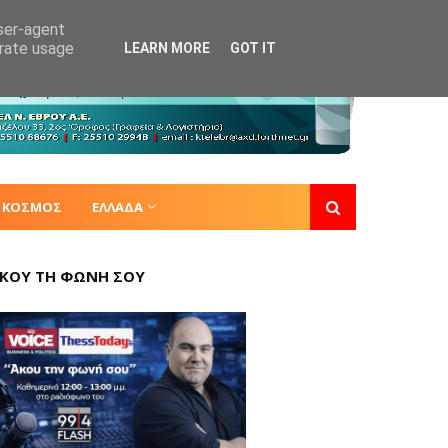
user-agent
erate usage
LEARN MORE
GOT IT
ΚΟΣΜΟΣ
ΕΛΛΑΔΑ
ΚΟΥ ΤΗ ΦΩΝΗ ΣΟΥ