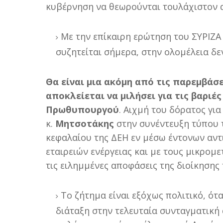
κυβέρνηση να θεωρούνται τουλάχιστον α
Με την επίκαιρη ερώτηση του ΣΥΡΙΖΑ 
συζητείται σήμερα, στην ολομέλεια δεν
Θα είναι μια ακόμη από τις παρεμβάσε
αποκλείεται να μιλήσει για τις βαριέ
Πρωθυπουργού
. Αιχμή του δόρατος γι
κ.
Μητσοτάκης
στην συνέντευξη τύπου 
κεφαλαίου της ΔΕΗ εν μέσω έντονων αντ
εταιρειών ενέργειας και με τους μικρομ
τις ειλημμένες αποφάσεις της διοίκησης 
Το ζήτημα είναι εξόχως πολιτικό, ότ
διάταξη στην τελευταία συνταγματική