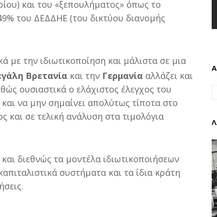
ίου) και του «ξεπουλήματος» όπως το
49% του ΔΕΔΔΗΕ (του δικτύου διανομής
κά με την ιδιωτικοποίηση και μάλιστα σε μια
Α
γάλη Βρετανία
και την
Γερμανία
αλλάζει και
θώς ουσιαστικά ο ελάχιστος έλεγχος του
 και να μην σημαίνει απολύτως τίποτα στο
ς και σε τελική ανάλυση στα τιμολόγια
Λ
η
και διεθνώς τα μοντέλα ιδιωτικοποιήσεων
απιταλιστικά συστήματα και τα ίδια κράτη
ήσεις.