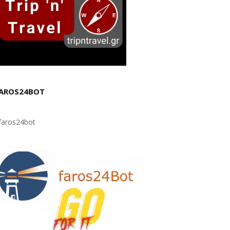
AROS24BOT
aros24bot