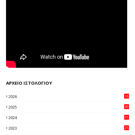
ΑΡΧΕΙΟ ΙΣΤΟΛΟΓΙΟΥ
2026
16
12
2025
30
11
2024
31
64
2023
25
96