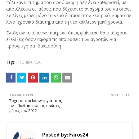
πάλι κάνει τι ζημιά του αφού ακόμη δεν έχει καθαριστεί, με
αποτέλεσμα οι πιέσεις που δέχεται το ανάχωμα του να σπάει.
Σε λίγες μέρες μόνο το νερό έφτασε στον κεντρικό κάμπο σε
λίγο χρονικό διάστημα από τη νέα καλλιεργητική χρονιά.
Εντός των επόμενων ημερών, όπως φαίνεται, θα υπάρχουν
εξελίξεις όσον αφορά τις αποφάσεις των αγροτών για
προσφυγή στη δικαιοσύνη
Tags:
ΤΟΠΙΚΑ ΝΕΑ
ΠΑΛΑΙΌΤΕΡΗ
ΝΕΌΤΕΡΗ
Έρχεται «lockdown» για τους
ανεμβολίαστους τις πρώτες
μέρες του 2022
Posted by:
Faros24