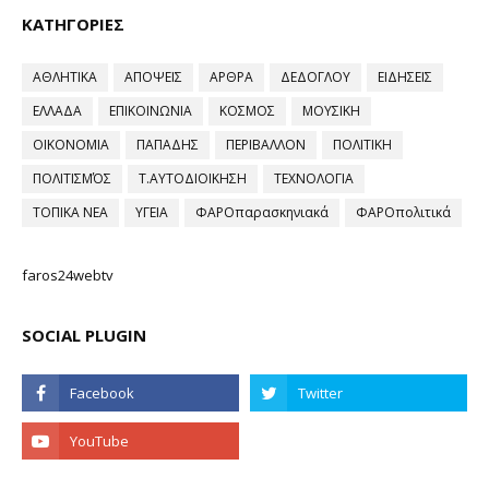
ΚΑΤΗΓΟΡΙΕΣ
ΑΘΛΗΤΙΚΑ
ΑΠΟΨΕΙΣ
ΑΡΘΡΑ
ΔΕΔΟΓΛΟΥ
ΕΙΔΗΣΕΙΣ
ΕΛΛΑΔΑ
ΕΠΙΚΟΙΝΩΝΙΑ
ΚΟΣΜΟΣ
ΜΟΥΣΙΚΗ
ΟΙΚΟΝΟΜΙΑ
ΠΑΠΑΔΗΣ
ΠΕΡΙΒΑΛΛΟΝ
ΠΟΛΙΤΙΚΗ
ΠΟΛΙΤΙΣΜΌΣ
Τ.ΑΥΤΟΔΙΟΙΚΗΣΗ
ΤΕΧΝΟΛΟΓΙΑ
ΤΟΠΙΚΑ ΝΕΑ
ΥΓΕΙΑ
ΦΑΡΟπαρασκηνιακά
ΦΑΡΟπολιτικά
faros24webtv
SOCIAL PLUGIN