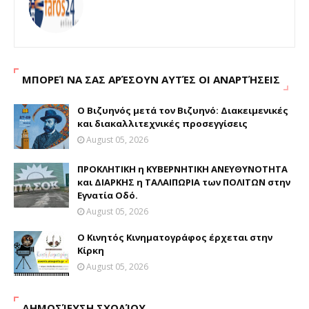
ΜΠΟΡΕΊ ΝΑ ΣΑΣ ΑΡΈΣΟΥΝ ΑΥΤΈΣ ΟΙ ΑΝΑΡΤΉΣΕΙΣ
Ο Βιζυηνός μετά τον Βιζυηνό: Διακειμενικές
και διακαλλιτεχνικές προσεγγίσεις
August 05, 2026
ΠΡΟΚΛΗΤΙΚΗ η ΚΥΒΕΡΝΗΤΙΚΗ ΑΝΕΥΘΥΝΟΤΗΤΑ
και ΔΙΑΡΚΗΣ η ΤΑΛΑΙΠΩΡΙΑ των ΠΟΛΙΤΩΝ στην
Εγνατία Οδό.
August 05, 2026
Ο Κινητός Κινηματογράφος έρχεται στην
Κίρκη
August 05, 2026
ΔΗΜΟΣΊΕΥΣΗ ΣΧΟΛΊΟΥ