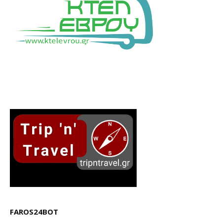
FAROS24BOT