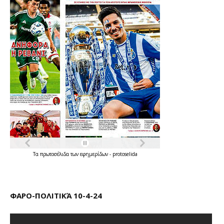
Τα
πρωτοσέλιδα
των
εφημερίδων
-
protoselida
ΦΑΡΟ-ΠΟΛΙΤΙΚΆ 10-4-24