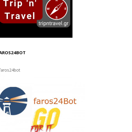
AROS24BOT
aros24bot