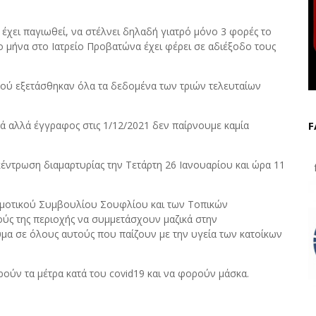
έχει παγιωθεί, να στέλνει δηλαδή γιατρό μόνο 3 φορές το
ο μήνα στο Ιατρείο Προβατώνα έχει φέρει σε αδιέξοδο τους
ού εξετάσθηκαν όλα τα δεδομένα των τριών τελευταίων
κά αλλά έγγραφος στις 1/12/2021 δεν παίρνουμε καμία
F
έντρωση διαμαρτυρίας την Τετάρτη 26 Ιανουαρίου και ώρα 11
f
Δημοτικού Συμβουλίου Σουφλίου και των Τοπικών
ύς της περιοχής να συμμετάσχουν μαζικά στην
μα σε όλους αυτούς που παίζουν με την υγεία των κατοίκων
ούν τα μέτρα κατά του covid19 και να φορούν μάσκα.