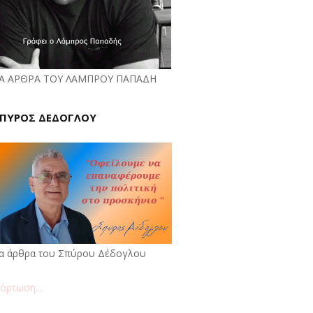
Α ΑΡΘΡΑ ΤΟΥ ΛΑΜΠΡΟΥ ΠΑΠΑΔΗ
ΠΥΡΟΣ ΔΕΔΟΓΛΟΥ
α άρθρα του Σπύρου Δέδογλου
όρτωση...