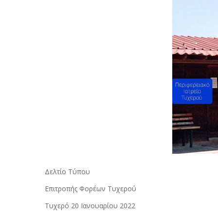
Δελτίο Τύπου
Επιτροπής Φορέων Τυχερού
Τυχερό 20 Ιανουαρίου 2022