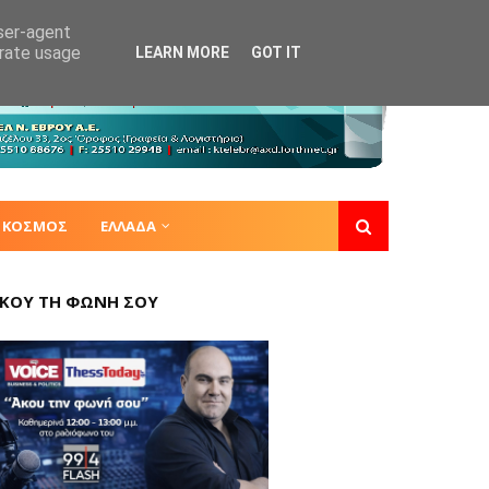
user-agent
erate usage
LEARN MORE
GOT IT
ΚΟΣΜΟΣ
ΕΛΛΑΔΑ
ΚΟΥ ΤΗ ΦΩΝΗ ΣΟΥ