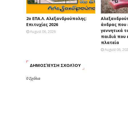
2ο ΕΠΑ.Λ. Αλεξανδρούπολης:
Αλεξανδρού
Επιτυχίες 2026
άνδρας που 
γεννητικά τ
August 06, 2026
παιδιά που 
πλατεία
August 06, 20
ΔΗΜΟΣΊΕΥΣΗ ΣΧΟΛΊΟΥ
0 Σχόλια