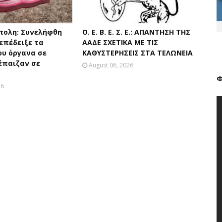
πολη: Συνελήφθη
Ο. Ε. Β. Ε. Σ. Ε.: ΑΠΑΝΤΗΣΗ ΤΗΣ
επέδειξε τα
ΑΑΔΕ ΣΧΕΤΙΚΑ ΜΕ ΤΙΣ
ου όργανα σε
ΚΑΘΥΣΤΕΡΗΣΕΙΣ ΣΤΑ ΤΕΛΩΝΕΙΑ
έπαιζαν σε
August 06, 2026
Φ
26