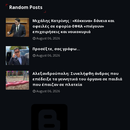
Random Posts
Μιχάλης Κατρίνης : «Κόκκινα» δάνεια και
οφειλές σε εφορία-ΕΦΚΑ «πνίγουν»
επιχειρήσεις και νοικοκυριά
August 06, 2026
Προσέξτε, σας γράφω...
August 06, 2026
Αλεξανδρούπολη: Συνελήφθη άνδρας που
επέδειξε τα γεννητικά του όργανα σε παιδιά
που έπαιζαν σε πλατεία
August 06, 2026