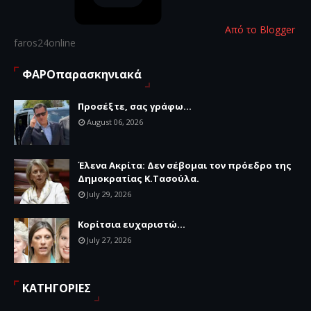
Από το Blogger
faros24online
ΦΑΡΟπαρασκηνιακά
Προσέξτε, σας γράφω...
August 06, 2026
Έλενα Ακρίτα: Δεν σέβομαι τον πρόεδρο της
Δημοκρατίας Κ.Τασούλα.
July 29, 2026
Κορίτσια ευχαριστώ...
July 27, 2026
ΚΑΤΗΓΟΡΙΕΣ