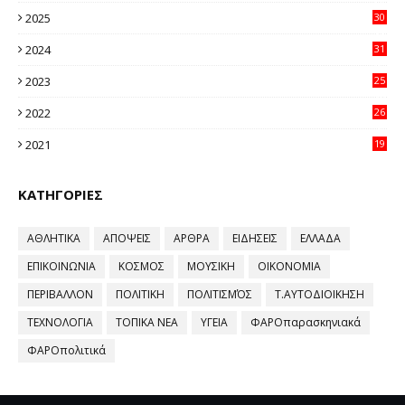
2025
30
11
2024
31
64
2023
25
96
2022
26
58
2021
19
59
ΚΑΤΗΓΟΡΙΕΣ
ΑΘΛΗΤΙΚΑ
ΑΠΟΨΕΙΣ
ΑΡΘΡΑ
ΕΙΔΗΣΕΙΣ
ΕΛΛΑΔΑ
ΕΠΙΚΟΙΝΩΝΙΑ
ΚΟΣΜΟΣ
ΜΟΥΣΙΚΗ
ΟΙΚΟΝΟΜΙΑ
ΠΕΡΙΒΑΛΛΟΝ
ΠΟΛΙΤΙΚΗ
ΠΟΛΙΤΙΣΜΌΣ
Τ.ΑΥΤΟΔΙΟΙΚΗΣΗ
ΤΕΧΝΟΛΟΓΙΑ
ΤΟΠΙΚΑ ΝΕΑ
ΥΓΕΙΑ
ΦΑΡΟπαρασκηνιακά
ΦΑΡΟπολιτικά