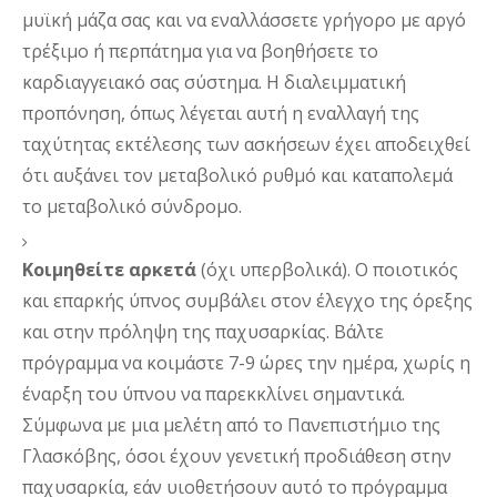
μυϊκή μάζα σας και να εναλλάσσετε γρήγορο με αργό 
τρέξιμο ή περπάτημα για να βοηθήσετε το 
καρδιαγγειακό σας σύστημα. Η διαλειμματική 
προπόνηση, όπως λέγεται αυτή η εναλλαγή της 
ταχύτητας εκτέλεσης των ασκήσεων έχει αποδειχθεί 
ότι αυξάνει τον μεταβολικό ρυθμό και καταπολεμά 
το μεταβολικό σύνδρομο.
Κοιμηθείτε αρκετά
 (όχι υπερβολικά). Ο ποιοτικός 
και επαρκής ύπνος συμβάλει στον έλεγχο της όρεξης 
και στην πρόληψη της παχυσαρκίας. Βάλτε 
πρόγραμμα να κοιμάστε 7-9 ώρες την ημέρα, χωρίς η 
έναρξη του ύπνου να παρεκκλίνει σημαντικά. 
Σύμφωνα με μια μελέτη από το Πανεπιστήμιο της 
Γλασκόβης, όσοι έχουν γενετική προδιάθεση στην 
παχυσαρκία, εάν υιοθετήσουν αυτό το πρόγραμμα 