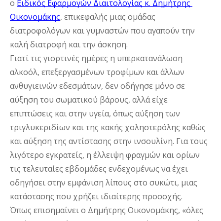
ο 
Ειδικός Εφαρμογών Διαιτολογίας κ. Δημήτρης 
Οικονομάκης
, 
επικεφαλής μιας ομάδας 
διατροφολόγων και γυμναστών που αγαπούν την 
καλή διατροφή και την άσκηση.
Γιατί τις γιορτινές ημέρες η υπερκατανάλωση 
αλκοόλ, επεξεργασμένων τροφίμων και άλλων 
ανθυγιεινών εδεσμάτων, δεν οδήγησε μόνο σε 
αύξηση του σωματικού βάρους, αλλά είχε 
επιπτώσεις και στην υγεία, όπως αύξηση των 
τριγλυκεριδίων και της κακής χοληστερόλης καθώς 
και αύξηση της αντίστασης στην ινσουλίνη. Για τους 
λιγότερο εγκρατείς, η έλλειψη φραγμών και ορίων 
τις τελευταίες εβδομάδες ενδεχομένως να έχει 
οδηγήσει στην εμφάνιση λίπους στο συκώτι, μιας 
κατάστασης που χρήζει ιδιαίτερης προσοχής.
Όπως επισημαίνει ο Δημήτρης Οικονομάκης, «όλες 