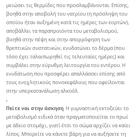
μειώσει τις θερμίδες που προσλαμβάνονται. Επίσης, 
βοηθά στην αποβολή του νατρίου (η πρόσληψη του 
οποίου ήταν αυξημένη κατά τις ημέρες των εορτών), 
αποβάλλει τα παραπροϊόντα του μεταβολισμού, 
βοηθά στην πέψη και στην απορρόφηση των 
θρεπτικών συστατικών, ενυδατώνει το δέρμα (που 
τόσο έχει ταλαιπωρηθεί τις τελευταίες ημέρες) και 
συμβάλει στην εύρυθμη λειτουργία του εντέρου. Η 
ενυδάτωση που προσφέρει απαλλάσσει επίσης από 
τους ενοχλητικούς πονοκεφάλους που οφείλονται 
στην υπερκατανάλωση αλκοόλ.
Πείτε ναι στην άσκηση
. 
Η γυμναστική εκτοξεύει το 
μεταβολισμό ειδικά όταν πραγματοποιείται το πρωί 
με άδειο στομάχι, γιατί έτσι το σώμα αρχίζει να καίει 
λίπος. Μπορείτε να κάνετε βάρη για να αυξήσετε τη 