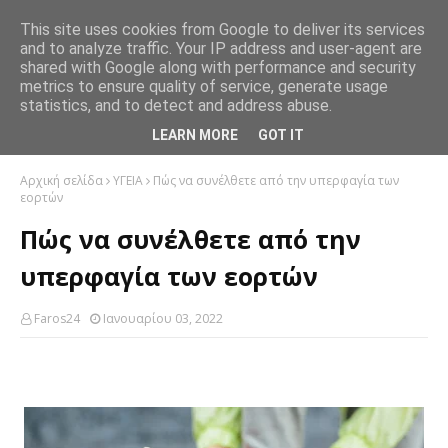
This site uses cookies from Google to deliver its services
and to analyze traffic. Your IP address and user-agent are
shared with Google along with performance and security
metrics to ensure quality of service, generate usage
statistics, and to detect and address abuse.
LEARN MORE
GOT IT
Αρχική σελίδα
ΥΓΕΙΑ
Πώς να συνέλθετε από την υπερφαγία των
εορτών
Πώς να συνέλθετε από την
υπερφαγία των εορτών
Faros24
Ιανουαρίου 03, 2022