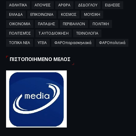
ΑΘΛΗΤΙΚΑ
ΑΠΟΨΕΙΣ
ΑΡΘΡΑ
ΔΕΔΟΓΛΟΥ
ΕΙΔΗΣΕΙΣ
ΕΛΛΑΔΑ
ΕΠΙΚΟΙΝΩΝΙΑ
ΚΟΣΜΟΣ
ΜΟΥΣΙΚΗ
ΟΙΚΟΝΟΜΙΑ
ΠΑΠΑΔΗΣ
ΠΕΡΙΒΑΛΛΟΝ
ΠΟΛΙΤΙΚΗ
ΠΟΛΙΤΙΣΜΌΣ
Τ.ΑΥΤΟΔΙΟΙΚΗΣΗ
ΤΕΧΝΟΛΟΓΙΑ
ΤΟΠΙΚΑ ΝΕΑ
ΥΓΕΙΑ
ΦΑΡΟπαρασκηνιακά
ΦΑΡΟπολιτικά
ΠΙΣΤΟΠΟΙΗΜΕΝΟ ΜΕΛΟΣ