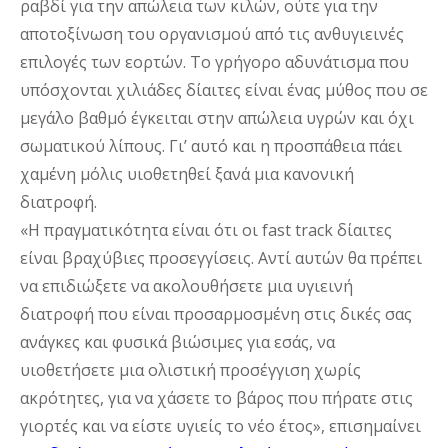
ραβδί για την απώλεια των κιλών, ούτε για την 
αποτοξίνωση του οργανισμού από τις ανθυγιεινές 
επιλογές των εορτών. Το γρήγορο αδυνάτισμα που 
υπόσχονται χιλιάδες δίαιτες είναι ένας μύθος που σε 
μεγάλο βαθμό έγκειται στην απώλεια υγρών και όχι 
σωματικού λίπους. Γι’ αυτό και η προσπάθεια πάει 
χαμένη μόλις υιοθετηθεί ξανά μια κανονική 
διατροφή. 
«Η πραγματικότητα είναι ότι οι fast track δίαιτες 
είναι βραχύβιες προσεγγίσεις. Αντί αυτών θα πρέπει 
να επιδιώξετε να ακολουθήσετε μια υγιεινή 
διατροφή που είναι προσαρμοσμένη στις δικές σας 
ανάγκες και φυσικά βιώσιμες για εσάς, να 
υιοθετήσετε μια ολιστική προσέγγιση χωρίς 
ακρότητες, για να χάσετε το βάρος που πήρατε στις 
γιορτές και να είστε υγιείς το νέο έτος», επισημαίνει 