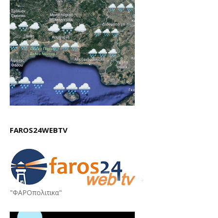
FAROS24WEBTV
"ΦΑΡΟπολιτικα"