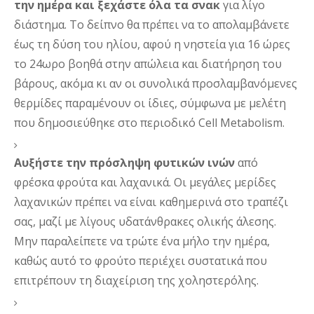
την ημέρα και ξεχάστε όλα τα σνακ
 για λίγο 
διάστημα. Το δείπνο θα πρέπει να το απολαμβάνετε 
έως τη δύση του ηλίου, αφού 
η νηστεία για 16 ώρες 
το 24ωρο βοηθά στην απώλεια και διατήρηση του 
βάρους, ακόμα κι αν οι συνολικά προσλαμβανόμενες 
θερμίδες παραμένουν οι ίδιες,
 σ
ύμφωνα με μελέτη 
που δημοσιεύθηκε στο περιοδικό Cell Metabolism.
Αυξήστε την πρόσληψη φυτικών ινών
 από 
φρέσκα φρούτα και λαχανικά. Οι μ
εγάλες μερίδες 
λαχανικών πρέπει να είναι καθημερινά στο τραπέζι 
σας, μαζί με λίγους υδατάνθρακες ολικής άλεσης. 
Μην παραλείπετε να τρώτε ένα μήλο την ημέρα, 
καθώς αυτό το φρούτο περιέχει συστατικά που 
επιτρέπουν τη διαχείριση της χοληστερόλης
.