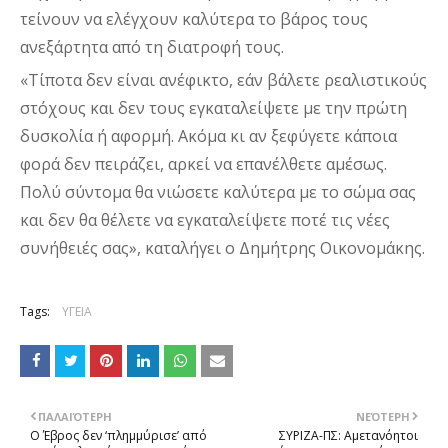
τείνουν να ελέγχουν καλύτερα το βάρος τους 
ανεξάρτητα από τη διατροφή τους.  
«Τίποτα δεν είναι ανέφικτο, εάν βάλετε ρεαλιστικούς 
στόχους και δεν τους εγκαταλείψετε με την πρώτη 
δυσκολία ή αφορμή. Ακόμα κι αν ξεφύγετε κάποια 
φορά δεν πειράζει, αρκεί να επανέλθετε αμέσως. 
Πολύ σύντομα θα νιώσετε καλύτερα με το σώμα σας 
και δεν θα θέλετε να εγκαταλείψετε ποτέ τις νέες 
συνήθειές σας», καταλήγει ο Δημήτρης Οικονομάκης.
Tags:
ΥΓΕΙΑ
ΠΑΛΑΙΌΤΕΡΗ
ΝΕΌΤΕΡΗ
Ο Έβρος δεν ‘πλημμύρισε’ από
ΣΥΡΙΖΑ-ΠΣ: Αμετανόητοι