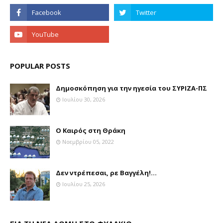
POPULAR POSTS
Δημοσκόπηση για την ηγεσία του ΣΥΡΙΖΑ-ΠΣ
Ιουλίου 30, 2026
Ο Καιρός στη Θράκη
Νοεμβρίου 05, 2022
Δεν ντρέπεσαι, ρε Βαγγέλη!...
Ιουλίου 25, 2026