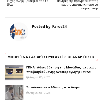
ευχές, πλημμύρισε μια από τα
αρνητές της πραγματικότητας
ίδια!
και της επιστήμης παρά τα
μαύρα ρεκόρ
Posted by:
Faros24
ΜΠΟΡΕΊ ΝΑ ΣΑΣ ΑΡΈΣΟΥΝ ΑΥΤΈΣ ΟΙ ΑΝΑΡΤΉΣΕΙΣ
ΓΠΝΑ : Aδειοδότηση της Μονάδας Ιατρικώς
Υποβοηθούμενης Αναπαραγωγής (ΜΙΥΑ)
August 06, 2026
Τα «άκουσε» ο Άδωνης στο Δαφνί.
August 01, 2026