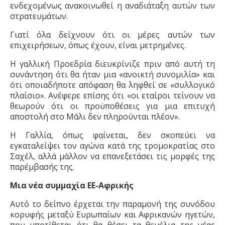
ενδεχομένως ανακοινωθεί η αναδιάταξη αυτών των
στρατευμάτων.
Γιατί όλα δείχνουν ότι οι μέρες αυτών των
επιχειρήσεων, όπως έχουν, είναι μετρημένες.
Η
γαλλική Προεδρία διευκρίνιζε πριν από αυτή τη
συνάντηση ότι θα ήταν μια «ανοικτή συνομιλία» και
ότι οποιαδήποτε απόφαση θα ληφθεί σε «συλλογικό
πλαίσιο»
. Α
νέφερε επίσης ότι «οι εταίροι τείνουν να
θεωρούν ότι οι προϋποθέσεις για μια επιτυχή
αποστολή στο Μάλι δεν πληρούνται πλέον».
Η Γαλλία, όπως φαίνεται, δεν σκοπεύει να
εγκαταλείψει τον αγώνα κατά της τρομοκρατίας στο
Σαχέλ, αλλά μάλλον να επανεξετάσει τις μορφές της
παρέμβασής της.
Μια νέα συμμαχία ΕΕ-Αφρικής
Αυτό το δείπνο έρχεται την παραμονή της συνόδου
κορυφής μεταξύ Ευρωπαίων και Αφρικανών ηγετών,