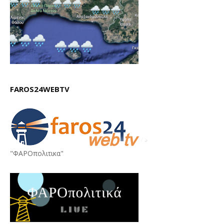
FAROS24WEBTV
"ΦΑΡΟπολιτικα"