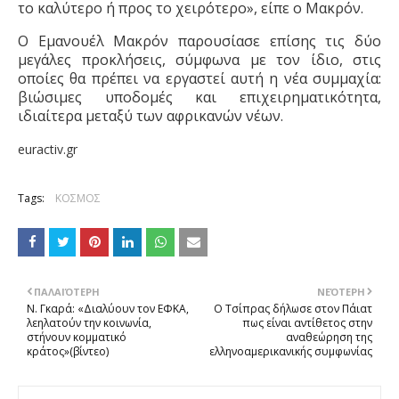
το καλύτερο ή προς το χειρότερο»,
είπε ο Μακρόν
.
Ο Εμανουέλ Μακρόν παρουσίασε επίσης τις δύο
μεγάλες προκλήσεις, σύμφωνα με τον ίδιο, στις
οποίες θα πρέπει να εργαστεί αυτή η νέα συμμαχία:
βιώσιμες υποδομές και επιχειρηματικότητα,
ιδιαίτερα μεταξύ των αφρικανών νέων.
euractiv.gr
Tags:
ΚΟΣΜΟΣ
ΠΑΛΑΙΌΤΕΡΗ
ΝΕΌΤΕΡΗ
Ν. Γκαρά: «Διαλύουν τον ΕΦΚΑ,
Ο Τσίπρας δήλωσε στον Πάιατ
λεηλατούν την κοινωνία,
πως είναι αντίθετος στην
στήνουν κομματικό
αναθεώρηση της
κράτος»(βίντεο)
ελληνοαμερικανικής συμφωνίας