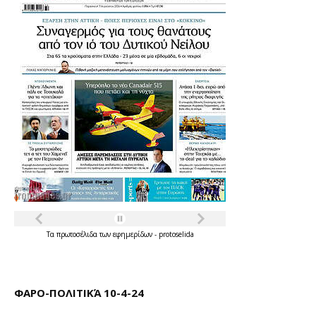
Τα
πρωτοσέλιδα
των
εφημερίδων
-
protoselida
ΦΑΡΟ-ΠΟΛΙΤΙΚΆ 10-4-24