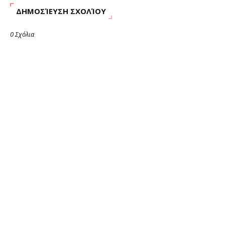
ΔΗΜΟΣΊΕΥΣΗ ΣΧΟΛΊΟΥ
0 Σχόλια