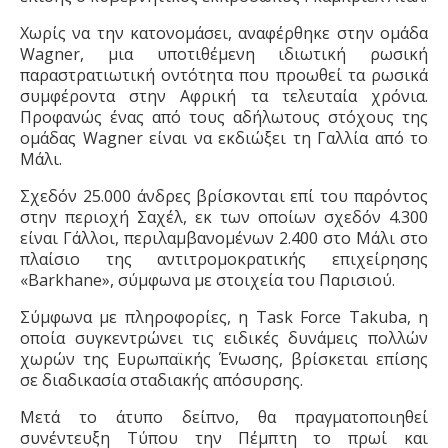
Χωρίς να τ
ην
κατονομάσει, αναφέρθηκε στην ομάδα
Wagner, μια υποτιθέμενη ιδιωτική ρωσική
παραστρατιωτική οντότητα που προωθεί τα ρωσικά
συμφέροντα στην Αφρική τα τελευταία χρόνια.
Προφανώς ένας από τους αδήλωτους στόχους της
ομάδας Wagner είναι να εκδιώξει τη Γαλλία από το
Μάλι.
Σχεδόν 25.000 άνδρες βρίσκονται επί του παρόντος
στην περιοχή Σαχέλ, εκ των οποίων σχεδόν 4.300
είναι Γάλλοι, περιλαμβανομένων 2.400 στο Μάλι στο
πλαίσιο της αντιτρομοκρατικής επιχείρησης
«Barkhane», σύμφωνα με στοιχεία
του Παρισιού
.
Σύμφωνα με πληροφορίες, η Task Force Takuba, η
οποία συγκεντρώνει τις ειδικές δυνάμεις πολλών
χωρών της Ευρωπαϊκής Ένωσης, βρίσκεται επίσης
σε διαδικασία σταδιακής
απόσυρσης
.
Μετά το άτυπο δείπνο, θα πραγματοποιηθεί
συνέντευξη Τύπου την Πέμπτη το πρωί και