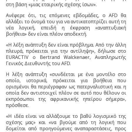
στη βάση «μιας εταιρικής σχέσης ίσων».
Ανέφερε ότι, τις επόμενες εβδομάδες,
ο
AFD θα
αλλάξει το όνομά
του
για να αντικατοπτρίζει αυτή τη
νέα
λογική
, επειδή η έκφραση «αναπτυξιακή
βοήθεια» δεν είναι πλέον αποδεκτή.
«Η λέξη ανάπτυξη δεν είναι πρόβλημα. Από την άλλη
πλευρά, πρόκειται για την αντίληψη», δήλωσε στο
EURACTIV ο Bertrand Walckenaer, Αναπληρωτής
Γενικός Διευθυντής του AFD.
Η λέξη ανάπτυξη «συνδέεται με ένα μοντέλο στο
οποίο, ιστορικά, πρόκειται για βοήθεια που
ορισμένοι θα περιέγραφαν ως πατερναλιστική και η
οποία δεν αντιστοιχεί πλέον σε αυτό που θέλουν οι
εκπρόσωποι της αφρικανικής ηπείρου σήμερα»,
πρόσθεσε.
«Η ιδέα είναι να αλλάξουμε το βαθύ λογισμικό της
σχέσης μας» και «να βγούμε από τη λογική που
δομείται από προηγούμενες αναπαραστάσεις, προς