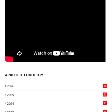
ΑΡΧΕΙΟ ΙΣΤΟΛΟΓΙΟΥ
2026
16
23
2025
30
11
2024
31
64
25