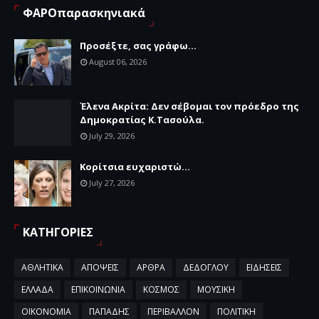
ΦΑΡΟπαρασκηνιακά
Προσέξτε, σας γράφω...
August 06, 2026
Έλενα Ακρίτα: Δεν σέβομαι τον πρόεδρο της
Δημοκρατίας Κ.Τασούλα.
July 29, 2026
Κορίτσια ευχαριστώ...
July 27, 2026
ΚΑΤΗΓΟΡΙΕΣ
ΑΘΛΗΤΙΚΑ
ΑΠΟΨΕΙΣ
ΑΡΘΡΑ
ΔΕΔΟΓΛΟΥ
ΕΙΔΗΣΕΙΣ
ΕΛΛΑΔΑ
ΕΠΙΚΟΙΝΩΝΙΑ
ΚΟΣΜΟΣ
ΜΟΥΣΙΚΗ
ΟΙΚΟΝΟΜΙΑ
ΠΑΠΑΔΗΣ
ΠΕΡΙΒΑΛΛΟΝ
ΠΟΛΙΤΙΚΗ