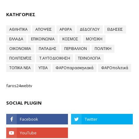
ΚΑΤΗΓΟΡΙΕΣ
ΑΘΛΗΤΙΚΑ
ΑΠΟΨΕΙΣ
ΑΡΘΡΑ
ΔΕΔΟΓΛΟΥ
ΕΙΔΗΣΕΙΣ
ΕΛΛΑΔΑ
ΕΠΙΚΟΙΝΩΝΙΑ
ΚΟΣΜΟΣ
ΜΟΥΣΙΚΗ
ΟΙΚΟΝΟΜΙΑ
ΠΑΠΑΔΗΣ
ΠΕΡΙΒΑΛΛΟΝ
ΠΟΛΙΤΙΚΗ
ΠΟΛΙΤΙΣΜΌΣ
Τ.ΑΥΤΟΔΙΟΙΚΗΣΗ
ΤΕΧΝΟΛΟΓΙΑ
ΤΟΠΙΚΑ ΝΕΑ
ΥΓΕΙΑ
ΦΑΡΟπαρασκηνιακά
ΦΑΡΟπολιτικά
faros24webtv
SOCIAL PLUGIN