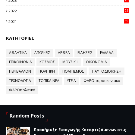
2023
96
2022
26
58
2021
19
59
ΚΑΤΗΓΟΡΙΕΣ
ΑΘΛΗΤΙΚΑ
ΑΠΟΨΕΙΣ
ΑΡΘΡΑ
ΕΙΔΗΣΕΙΣ
ΕΛΛΑΔΑ
ΕΠΙΚΟΙΝΩΝΙΑ
ΚΟΣΜΟΣ
ΜΟΥΣΙΚΗ
ΟΙΚΟΝΟΜΙΑ
ΠΕΡΙΒΑΛΛΟΝ
ΠΟΛΙΤΙΚΗ
ΠΟΛΙΤΙΣΜΌΣ
Τ.ΑΥΤΟΔΙΟΙΚΗΣΗ
ΤΕΧΝΟΛΟΓΙΑ
ΤΟΠΙΚΑ ΝΕΑ
ΥΓΕΙΑ
ΦΑΡΟπαρασκηνιακά
ΦΑΡΟπολιτικά
Random Posts
Προκήρυξη Εισαγωγής Καταρτιζόμενων στις