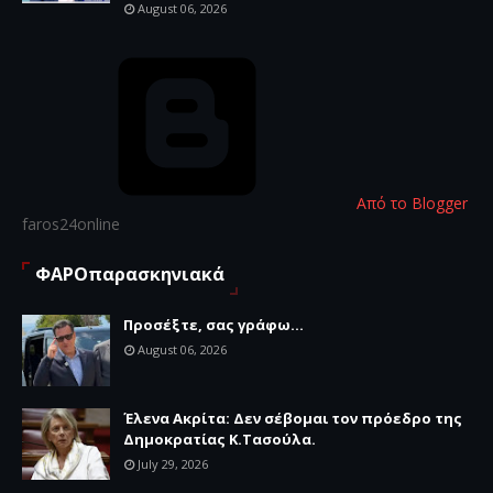
August 06, 2026
Από το Blogger
faros24online
ΦΑΡΟπαρασκηνιακά
Προσέξτε, σας γράφω...
August 06, 2026
Έλενα Ακρίτα: Δεν σέβομαι τον πρόεδρο της
Δημοκρατίας Κ.Τασούλα.
July 29, 2026