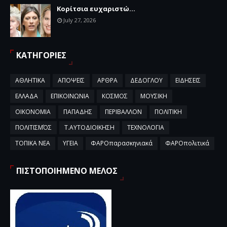
Κορίτσια ευχαριστώ...
July 27, 2026
ΚΑΤΗΓΟΡΙΕΣ
ΑΘΛΗΤΙΚΑ
ΑΠΟΨΕΙΣ
ΑΡΘΡΑ
ΔΕΔΟΓΛΟΥ
ΕΙΔΗΣΕΙΣ
ΕΛΛΑΔΑ
ΕΠΙΚΟΙΝΩΝΙΑ
ΚΟΣΜΟΣ
ΜΟΥΣΙΚΗ
ΟΙΚΟΝΟΜΙΑ
ΠΑΠΑΔΗΣ
ΠΕΡΙΒΑΛΛΟΝ
ΠΟΛΙΤΙΚΗ
ΠΟΛΙΤΙΣΜΌΣ
Τ.ΑΥΤΟΔΙΟΙΚΗΣΗ
ΤΕΧΝΟΛΟΓΙΑ
ΤΟΠΙΚΑ ΝΕΑ
ΥΓΕΙΑ
ΦΑΡΟπαρασκηνιακά
ΦΑΡΟπολιτικά
ΠΙΣΤΟΠΟΙΗΜΕΝΟ ΜΕΛΟΣ