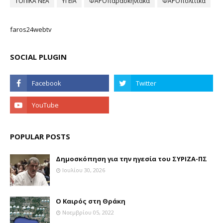
ΤΟΠΙΚΑ ΝΕΑ
ΥΓΕΙΑ
ΦΑΡΟπαρασκηνιακά
ΦΑΡΟπολιτικά
faros24webtv
SOCIAL PLUGIN
POPULAR POSTS
Δημοσκόπηση για την ηγεσία του ΣΥΡΙΖΑ-ΠΣ
Ιουλίου 30, 2026
Ο Καιρός στη Θράκη
Νοεμβρίου 05, 2022