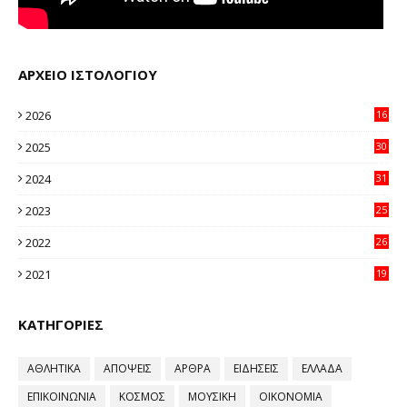
ΑΡΧΕΙΟ ΙΣΤΟΛΟΓΙΟΥ
2026
16
23
2025
30
11
2024
31
64
2023
25
96
2022
26
58
2021
19
59
ΚΑΤΗΓΟΡΙΕΣ
ΑΘΛΗΤΙΚΑ
ΑΠΟΨΕΙΣ
ΑΡΘΡΑ
ΕΙΔΗΣΕΙΣ
ΕΛΛΑΔΑ
ΕΠΙΚΟΙΝΩΝΙΑ
ΚΟΣΜΟΣ
ΜΟΥΣΙΚΗ
ΟΙΚΟΝΟΜΙΑ