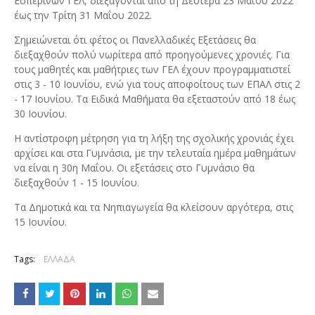
Εσπερινών ΓΕΛ, διεξάγονται από τη Δευτέρα 23 Μαΐου 2022
έως την Τρίτη 31 Μαΐου 2022.
Σημειώνεται ότι φέτος οι Πανελλαδικές Εξετάσεις θα
διεξαχθούν πολύ νωρίτερα από προηγούμενες χρονιές. Για
τους μαθητές και μαθήτριες των ΓΕΛ έχουν προγραμματιστεί
στις 3 - 10 Ιουνίου, ενώ για τους αποφοίτους των ΕΠΑΛ στις 2
- 17 Ιουνίου. Τα Ειδικά Μαθήματα θα εξεταστούν από 18 έως
30 Ιουνίου.
Η αντίστροφη μέτρηση για τη λήξη της σχολικής χρονιάς έχει
αρχίσει και στα Γυμνάσια, με την τελευταία ημέρα μαθημάτων
να είναι η 30η Μαΐου. Οι εξετάσεις στο Γυμνάσιο θα
διεξαχθούν 1 - 15 Ιουνίου.
Τα Δημοτικά και τα Νηπιαγωγεία θα κλείσουν αργότερα, στις
15 Ιουνίου.
Tags:
ΕΛΛΑΔΑ