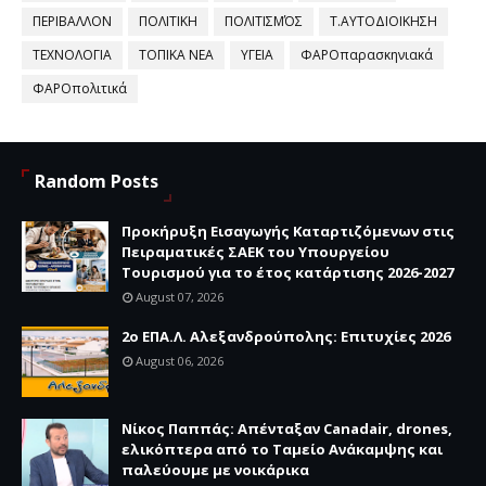
ΠΕΡΙΒΑΛΛΟΝ
ΠΟΛΙΤΙΚΗ
ΠΟΛΙΤΙΣΜΌΣ
Τ.ΑΥΤΟΔΙΟΙΚΗΣΗ
ΤΕΧΝΟΛΟΓΙΑ
ΤΟΠΙΚΑ ΝΕΑ
ΥΓΕΙΑ
ΦΑΡΟπαρασκηνιακά
ΦΑΡΟπολιτικά
Random Posts
Προκήρυξη Εισαγωγής Καταρτιζόμενων στις
Πειραματικές ΣΑΕΚ του Υπουργείου
Τουρισμού για το έτος κατάρτισης 2026-2027
August 07, 2026
2ο ΕΠΑ.Λ. Αλεξανδρούπολης: Επιτυχίες 2026
August 06, 2026
Νίκος Παππάς: Απένταξαν Canadair, drones,
ελικόπτερα από το Ταμείο Ανάκαμψης και
παλεύουμε με νοικάρικα