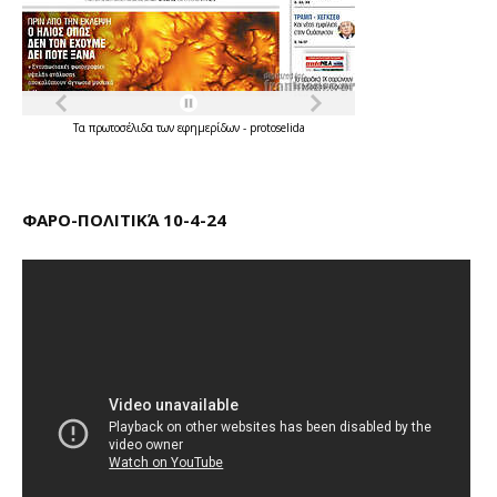
Τα
πρωτοσέλιδα
των
εφημερίδων
-
protoselida
ΦΑΡΟ-ΠΟΛΙΤΙΚΆ 10-4-24