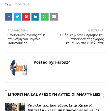
Tags:
ΠΟΛΙΤΙΚΗ
ΠΑΛΑΙΌΤΕΡΗ
ΝΕΌΤΕΡΗ
Πανθρακικοί αγώνες στίβου
Ωμός νεοφιλελευθερισμός και
στη μνήμη του Βαγγέλη
παράδοση της αγοράς
Φουντουκίδη
καυσίμων στα κυκλώματα.
Posted by:
Faros24
ΜΠΟΡΕΊ ΝΑ ΣΑΣ ΑΡΈΣΟΥΝ ΑΥΤΈΣ ΟΙ ΑΝΑΡΤΉΣΕΙΣ
Υποκλοπές: Δικηγόρος Σπίρτζη κατά
Μπακέλα – «Σε μισή παράγραφο κρίνει ότι