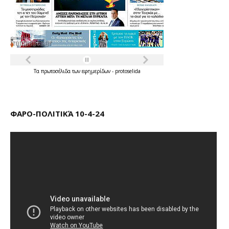
Τα
πρωτοσέλιδα
των
εφημερίδων
-
protoselida
ΦΑΡΟ-ΠΟΛΙΤΙΚΆ 10-4-24