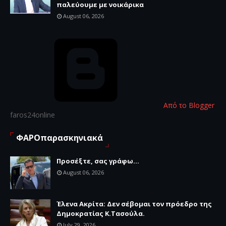
παλεύουμε με νοικάρικα
August 06, 2026
Από το Blogger
faros24online
ΦΑΡΟπαρασκηνιακά
Προσέξτε, σας γράφω...
August 06, 2026
Έλενα Ακρίτα: Δεν σέβομαι τον πρόεδρο της
Δημοκρατίας Κ.Τασούλα.
July 29, 2026