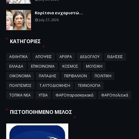
Κορίτσια ευχαριστώ...
July 27, 2026
ΚΑΤΗΓΟΡΙΕΣ
ΑΘΛΗΤΙΚΑ
ΑΠΟΨΕΙΣ
ΑΡΘΡΑ
ΔΕΔΟΓΛΟΥ
ΕΙΔΗΣΕΙΣ
ΕΛΛΑΔΑ
ΕΠΙΚΟΙΝΩΝΙΑ
ΚΟΣΜΟΣ
ΜΟΥΣΙΚΗ
ΟΙΚΟΝΟΜΙΑ
ΠΑΠΑΔΗΣ
ΠΕΡΙΒΑΛΛΟΝ
ΠΟΛΙΤΙΚΗ
ΠΟΛΙΤΙΣΜΌΣ
Τ.ΑΥΤΟΔΙΟΙΚΗΣΗ
ΤΕΧΝΟΛΟΓΙΑ
ΤΟΠΙΚΑ ΝΕΑ
ΥΓΕΙΑ
ΦΑΡΟπαρασκηνιακά
ΦΑΡΟπολιτικά
ΠΙΣΤΟΠΟΙΗΜΕΝΟ ΜΕΛΟΣ