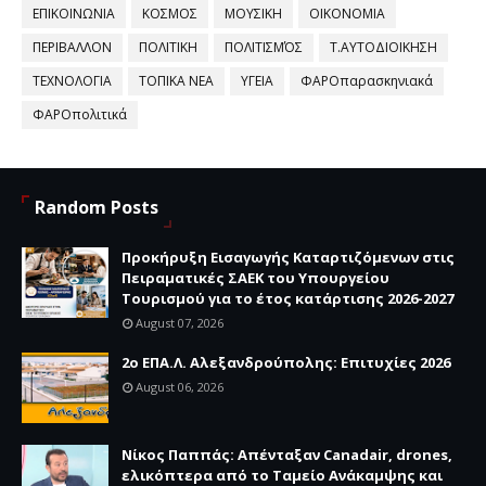
ΕΠΙΚΟΙΝΩΝΙΑ
ΚΟΣΜΟΣ
ΜΟΥΣΙΚΗ
ΟΙΚΟΝΟΜΙΑ
ΠΕΡΙΒΑΛΛΟΝ
ΠΟΛΙΤΙΚΗ
ΠΟΛΙΤΙΣΜΌΣ
Τ.ΑΥΤΟΔΙΟΙΚΗΣΗ
ΤΕΧΝΟΛΟΓΙΑ
ΤΟΠΙΚΑ ΝΕΑ
ΥΓΕΙΑ
ΦΑΡΟπαρασκηνιακά
ΦΑΡΟπολιτικά
Random Posts
Προκήρυξη Εισαγωγής Καταρτιζόμενων στις
Πειραματικές ΣΑΕΚ του Υπουργείου
Τουρισμού για το έτος κατάρτισης 2026-2027
August 07, 2026
2ο ΕΠΑ.Λ. Αλεξανδρούπολης: Επιτυχίες 2026
August 06, 2026
Νίκος Παππάς: Απένταξαν Canadair, drones,
ελικόπτερα από το Ταμείο Ανάκαμψης και