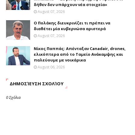
δήθεν δεν υπάρχουν νέα στοιχεία»
August 07, 2026
Ο Πολάκης διευκρινίζει τι πρέπει να
διαθέτει μία κυβερνώσα αριστερά
August 07, 2026
Νίκος Παππάς: Απένταξαν Canadair, drones,
ελικόπτερα από το Ταμείο Ανάκαμψης και
παλεύουμε με νοικάρικα
August 06, 2026
ΔΗΜΟΣΊΕΥΣΗ ΣΧΟΛΊΟΥ
0 Σχόλια