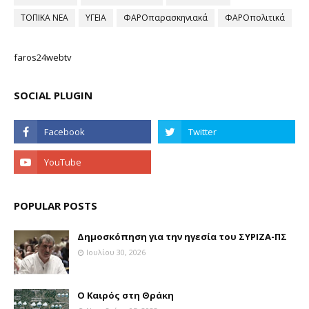
ΤΟΠΙΚΑ ΝΕΑ
ΥΓΕΙΑ
ΦΑΡΟπαρασκηνιακά
ΦΑΡΟπολιτικά
faros24webtv
SOCIAL PLUGIN
POPULAR POSTS
Δημοσκόπηση για την ηγεσία του ΣΥΡΙΖΑ-ΠΣ
Ιουλίου 30, 2026
Ο Καιρός στη Θράκη