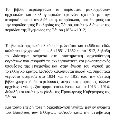
Το βιβλίο περιλαμβάνει τα πορίσματα μακροχρόνιων
αρχειακών και βιβλιογραφικών ερευνών σχετικά με την
ιστορική πορεία, την διάθρωση, τα πρόσωπα, τους θεσμούς και
την παράδοση της Εκκλησίας της Σάμου, κατά την διάρκεια της
περιόδου της Ηγεμονίας της Σάμου (1834 - 1912).
Το βασικό αρχειακό υλικό που μελετάται και εκδίδεται εδώ,
καλύπτει την χρονική περίοδο 1851 / 1852 ως το 1912, δηλαδή
το διάστημα ανάμεσα στη συστηματική αρχειοθέτηση
εγγράφων που αφορούν τις εκκλησιαστικές και μοναστηριακές
υποθέσεις της Ηγεμονίας και στην ένωση του νησιού με
το ελληνικό κράτος. Ωστόσο καλύπτονται πολλά και σημαντικά
γεγονότα ανάμεσα στο 1834 και το 1851 από την σχετική
βιβλιογραφία ή δευτερεύουσες πηγές και μαρτυρίες άλλων
αρχείων, ενώ η εξιστόρηση επεκτείνεται ως το 1913 - 1914,
δηλαδή και κατά την περίοδο της Προσωρινής Κυβέρνησης της
Σάμου.
Και τούτο επειδή τότε η διακυβέρνηση γινόταν μεν εν ονόματι
του Βασιλέως των Ελλήνων, ωστόσο κατά την μεταβατική