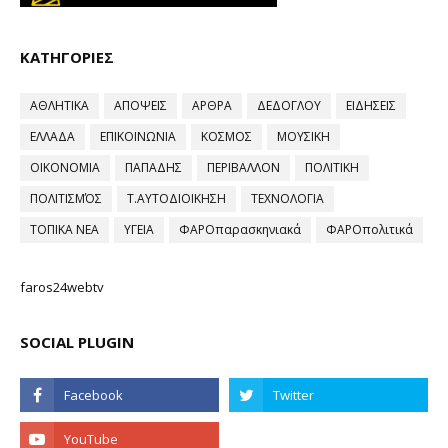
ΚΑΤΗΓΟΡΙΕΣ
ΑΘΛΗΤΙΚΑ
ΑΠΟΨΕΙΣ
ΑΡΘΡΑ
ΔΕΔΟΓΛΟΥ
ΕΙΔΗΣΕΙΣ
ΕΛΛΑΔΑ
ΕΠΙΚΟΙΝΩΝΙΑ
ΚΟΣΜΟΣ
ΜΟΥΣΙΚΗ
ΟΙΚΟΝΟΜΙΑ
ΠΑΠΑΔΗΣ
ΠΕΡΙΒΑΛΛΟΝ
ΠΟΛΙΤΙΚΗ
ΠΟΛΙΤΙΣΜΌΣ
Τ.ΑΥΤΟΔΙΟΙΚΗΣΗ
ΤΕΧΝΟΛΟΓΙΑ
ΤΟΠΙΚΑ ΝΕΑ
ΥΓΕΙΑ
ΦΑΡΟπαρασκηνιακά
ΦΑΡΟπολιτικά
faros24webtv
SOCIAL PLUGIN