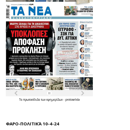
Τα
πρωτοσέλιδα
των
εφημερίδων
-
protoselida
ΦΑΡΟ-ΠΟΛΙΤΙΚΆ 10-4-24