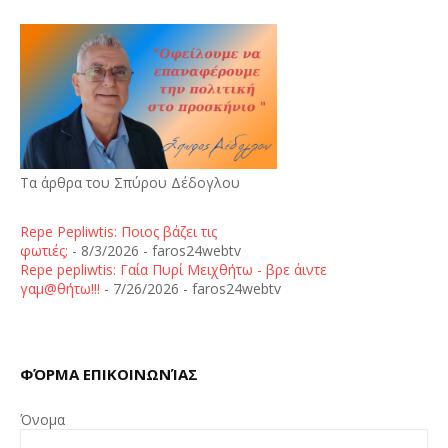
Τα άρθρα του Σπύρου Δέδογλου
Repe Pepliwtis: Ποιος βάζει τις
φωτιές;
- 8/3/2026
- faros24webtv
Repe pepliwtis: Γαία Πυρί Μειχθήτω - βρε άιντε
γαμ@θήτω!!!
- 7/26/2026
- faros24webtv
ΦΌΡΜΑ ΕΠΙΚΟΙΝΩΝΊΑΣ
Όνομα