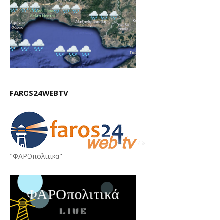
FAROS24WEBTV
"ΦΑΡΟπολιτικα"