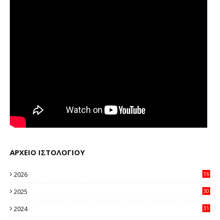
ΑΡΧΕΙΟ ΙΣΤΟΛΟΓΙΟΥ
2026
16
29
2025
30
11
2024
31
64