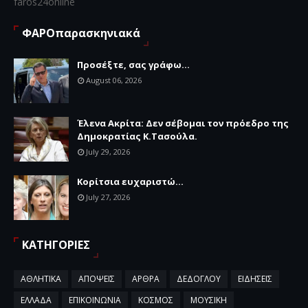
faros24online
ΦΑΡΟπαρασκηνιακά
Προσέξτε, σας γράφω...
August 06, 2026
Έλενα Ακρίτα: Δεν σέβομαι τον πρόεδρο της
Δημοκρατίας Κ.Τασούλα.
July 29, 2026
Κορίτσια ευχαριστώ...
July 27, 2026
ΚΑΤΗΓΟΡΙΕΣ
ΑΘΛΗΤΙΚΑ
ΑΠΟΨΕΙΣ
ΑΡΘΡΑ
ΔΕΔΟΓΛΟΥ
ΕΙΔΗΣΕΙΣ
ΕΛΛΑΔΑ
ΕΠΙΚΟΙΝΩΝΙΑ
ΚΟΣΜΟΣ
ΜΟΥΣΙΚΗ