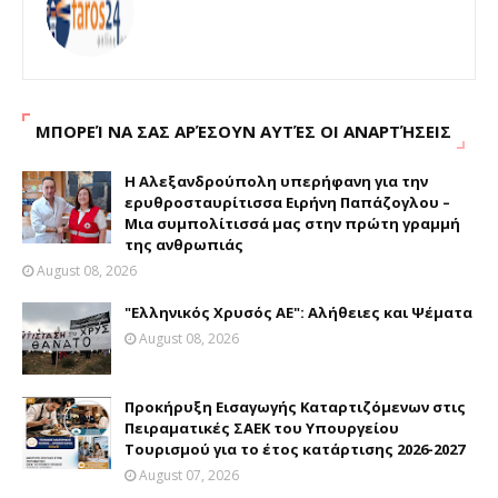
ΜΠΟΡΕΊ ΝΑ ΣΑΣ ΑΡΈΣΟΥΝ ΑΥΤΈΣ ΟΙ ΑΝΑΡΤΉΣΕΙΣ
Η Αλεξανδρούπολη υπερήφανη για την
ερυθροσταυρίτισσα Ειρήνη Παπάζογλου –
Μια συμπολίτισσά μας στην πρώτη γραμμή
της ανθρωπιάς
August 08, 2026
"Ελληνικός Χρυσός ΑΕ": Αλήθειες και Ψέματα
August 08, 2026
Προκήρυξη Εισαγωγής Καταρτιζόμενων στις
Πειραματικές ΣΑΕΚ του Υπουργείου
Τουρισμού για το έτος κατάρτισης 2026-2027
August 07, 2026