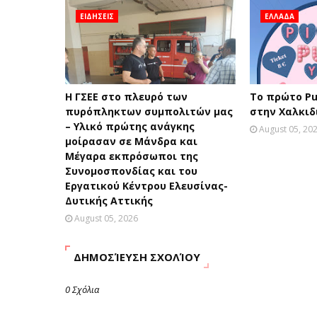
ΕΙΔΗΣΕΙΣ
ΕΛΛΑΔΑ
H ΓΣΕΕ στο πλευρό των
Το πρώτο Pu
πυρόπληκτων συμπολιτών μας
στην Χαλκιδ
– Υλικό πρώτης ανάγκης
August 05, 20
μοίρασαν σε Μάνδρα και
Μέγαρα εκπρόσωποι της
Συνομοσπονδίας και του
Εργατικού Κέντρου Ελευσίνας-
Δυτικής Αττικής
August 05, 2026
ΔΗΜΟΣΊΕΥΣΗ ΣΧΟΛΊΟΥ
0 Σχόλια