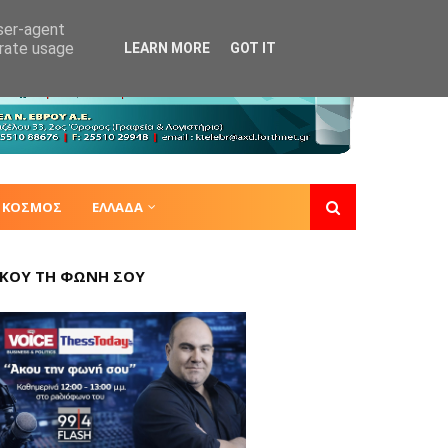
user-agent
erate usage
LEARN MORE
GOT IT
ΚΟΣΜΟΣ
ΕΛΛΑΔΑ
ΚΟΥ ΤΗ ΦΩΝΗ ΣΟΥ