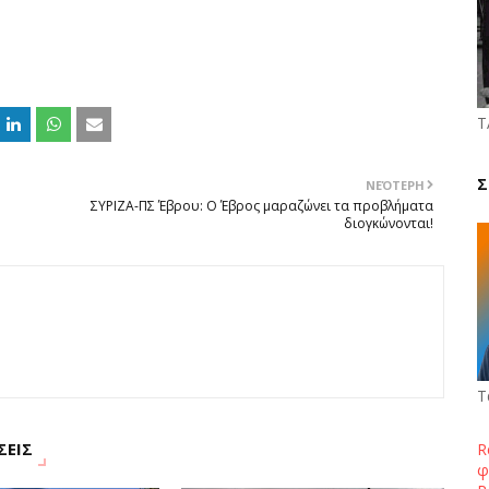
Τ
Σ
ΝΕΌΤΕΡΗ
ΣΥΡΙΖΑ-ΠΣ Έβρου: Ο Έβρος μαραζώνει τα προβλήματα
διογκώνονται!
Τ
ΣΕΙΣ
R
φ