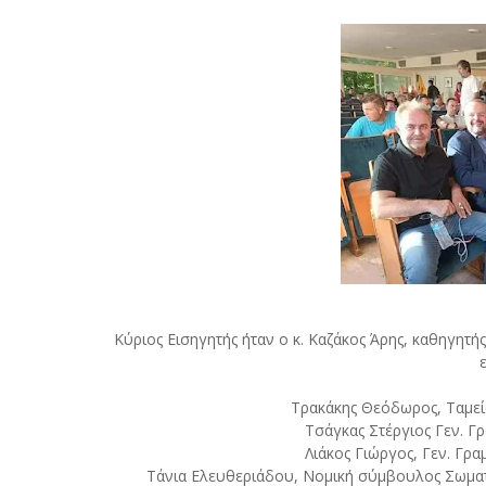
Κύριος Εισηγητής ήταν ο κ. Καζάκος Άρης, καθηγητής
Τρακάκης Θεόδωρος, Ταμεί
Τσάγκας Στέργιος Γεν. 
Λιάκος Γιώργος, Γεν. Γ
Τάνια Ελευθεριάδου, Νομική σύμβουλος Σωματ