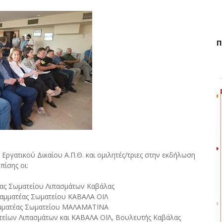
Π
 Εργατικού Δικαίου Α.Π.Θ. και ομιλητές/τριες στην εκδήλωση
επίσης οι:
ας Σωματείου Λιπασμάτων Καβάλας
Γραμματέας Σωματείου ΚΑΒΑΛΑ ΟΪΛ
ραμματέας Σωματείου ΜΑΛΑΜΑΤΙΝΑ
είων Λιπασμάτων και ΚΑΒΑΛΑ ΟΪΛ, Βουλευτής Καβάλας