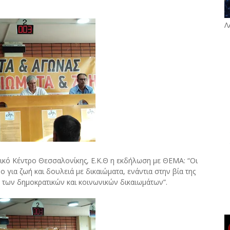
Λ
ικό Κέντρο Θεσσαλονίκης, Ε.Κ.Θ η εκδήλωση με ΘΕΜΑ: “Οι
 για ζωή και δουλειά με δικαιώματα, ενάντια στην βία της
ής των δημοκρατικών και κοινωνικών δικαιωμάτων”.