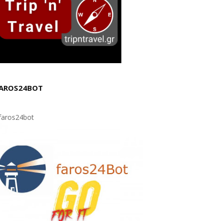
AROS24BOT
aros24bot