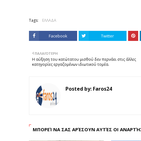
Tags:
ΕΛΛΑΔΑ
Facebook
Twitter
ΠΑΛΑΙΌΤΕΡΗ
Η αύξηση του κατώτατου μισθού δεν περνάει στις άλλες
κατηγορίες εργαζομένων ιδιωτικού τομέα.
Posted by:
Faros24
ΜΠΟΡΕΊ ΝΑ ΣΑΣ ΑΡΈΣΟΥΝ ΑΥΤΈΣ ΟΙ ΑΝΑΡΤΉ