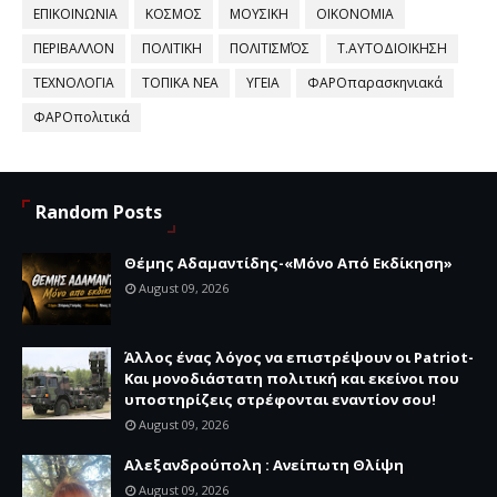
ΕΠΙΚΟΙΝΩΝΙΑ
ΚΟΣΜΟΣ
ΜΟΥΣΙΚΗ
ΟΙΚΟΝΟΜΙΑ
ΠΕΡΙΒΑΛΛΟΝ
ΠΟΛΙΤΙΚΗ
ΠΟΛΙΤΙΣΜΌΣ
Τ.ΑΥΤΟΔΙΟΙΚΗΣΗ
ΤΕΧΝΟΛΟΓΙΑ
ΤΟΠΙΚΑ ΝΕΑ
ΥΓΕΙΑ
ΦΑΡΟπαρασκηνιακά
ΦΑΡΟπολιτικά
Random Posts
Θέμης Αδαμαντίδης-«Μόνο Από Εκδίκηση»
August 09, 2026
Άλλος ένας λόγος να επιστρέψουν οι Patriot-
Και μονοδιάστατη πολιτική και εκείνοι που
υποστηρίζεις στρέφονται εναντίον σου!
August 09, 2026
Αλεξανδρούπολη : Ανείπωτη Θλίψη
August 09, 2026