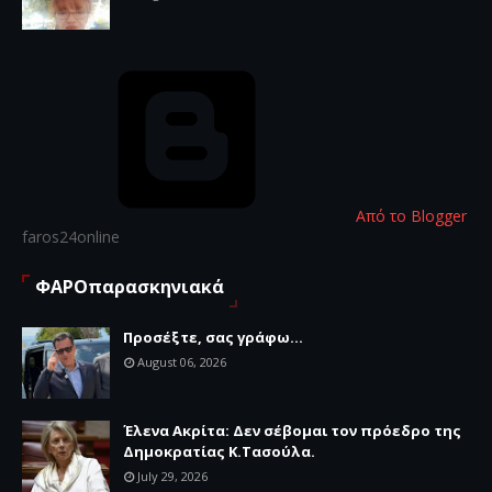
Από το Blogger
faros24online
ΦΑΡΟπαρασκηνιακά
Προσέξτε, σας γράφω...
August 06, 2026
Έλενα Ακρίτα: Δεν σέβομαι τον πρόεδρο της
Δημοκρατίας Κ.Τασούλα.
July 29, 2026