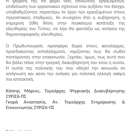
Η ψήφισή της θα φέρει νέες απολύσεις εργαζομένων, 
επιδείνωση των εργασιακών σχέσεων ενώ αυξάνει τον έλεγχο, 
υποβαθμίζοντας περαιτέρω το έργο των εργαζομένων στους 
τηλεοπτικούς σταθμούς. Αν συνεχίσει έτσι η κυβέρνηση, η 
σημερινή 108η θέση στην παγκόσμια κατάταξη της 
ελευθερίας του Τύπου, σε λίγο θα φαντάζει ως απόγειο της 
δημοσιογραφικής ελευθερίας.
Ο Πρωθυπουργός προσφέρει δώρα στους καναλάρχες, 
προσδοκώντας ανταλλάγματα, νομίζοντας πως θα σωθεί 
ποντάροντας στην επικοινωνία. Ξεχνάει, όμως, πως αυτό που 
θα βάλει τέλος στην τραγική διακυβέρνηση του είναι η ουσία. 
Η ουσία της πολιτικής του που οδηγεί την κοινωνία σε 
απόγνωση και κάνει την ανάγκη για πολιτική αλλαγή ακόμη 
πιο επιτακτική.
Κάτσης Μάριος, Τομεάρχης Ψηφιακής Διακυβέρνησης 
ΣΥΡΙΖΑ-ΠΣ
Γκαρά Αναστασία, Αν. Τομεάρχης Ενημέρωσης & 
Επικοινωνίας ΣΥΡΙΖΑ-ΠΣ