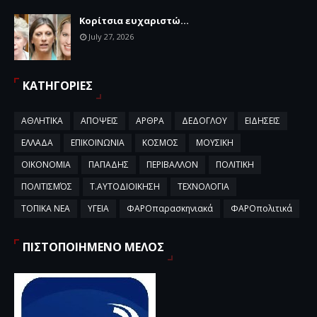
Κορίτσια ευχαριστώ...
July 27, 2026
ΚΑΤΗΓΟΡΙΕΣ
ΑΘΛΗΤΙΚΑ
ΑΠΟΨΕΙΣ
ΑΡΘΡΑ
ΔΕΔΟΓΛΟΥ
ΕΙΔΗΣΕΙΣ
ΕΛΛΑΔΑ
ΕΠΙΚΟΙΝΩΝΙΑ
ΚΟΣΜΟΣ
ΜΟΥΣΙΚΗ
ΟΙΚΟΝΟΜΙΑ
ΠΑΠΑΔΗΣ
ΠΕΡΙΒΑΛΛΟΝ
ΠΟΛΙΤΙΚΗ
ΠΟΛΙΤΙΣΜΌΣ
Τ.ΑΥΤΟΔΙΟΙΚΗΣΗ
ΤΕΧΝΟΛΟΓΙΑ
ΤΟΠΙΚΑ ΝΕΑ
ΥΓΕΙΑ
ΦΑΡΟπαρασκηνιακά
ΦΑΡΟπολιτικά
ΠΙΣΤΟΠΟΙΗΜΕΝΟ ΜΕΛΟΣ