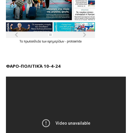
Τα
πρωτοσέλιδα
των
εφημερίδων
-
protoselida
ΦΑΡΟ-ΠΟΛΙΤΙΚΆ 10-4-24