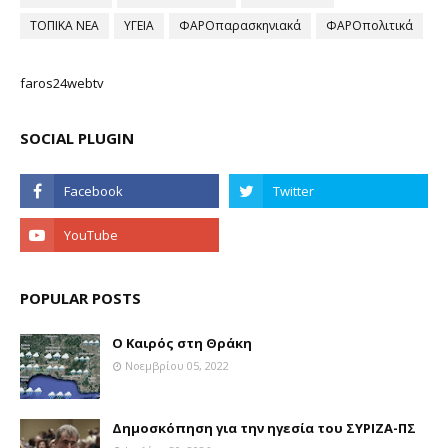
ΤΟΠΙΚΑ ΝΕΑ
ΥΓΕΙΑ
ΦΑΡΟπαρασκηνιακά
ΦΑΡΟπολιτικά
faros24webtv
SOCIAL PLUGIN
POPULAR POSTS
Ο Καιρός στη Θράκη
Νοεμβρίου 05, 2022
Δημοσκόπηση για την ηγεσία του ΣΥΡΙΖΑ-ΠΣ