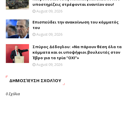
υποστηρίζεις στρέφονται εναντίον σου!
August 09, 2026
Επισπεύδει την ανακοίνωση του κόμματός
του
August 09, 2026
Σπύρος Δέδογλου: «Να πάρουν θέση όλα τα
κόμματα και οι υποψήφιοι βουλευτές στον
Έβρο για τα τρία “ΟΧΙ”»
August 09, 2026
ΔΗΜΟΣΊΕΥΣΗ ΣΧΟΛΊΟΥ
0 Σχόλια