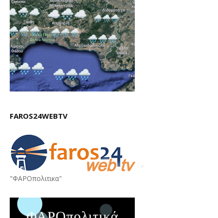
FAROS24WEBTV
"ΦΑΡΟπολιτικα"