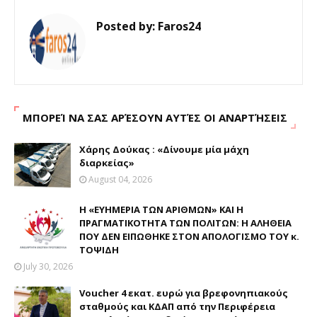
Posted by:
Faros24
ΜΠΟΡΕΊ ΝΑ ΣΑΣ ΑΡΈΣΟΥΝ ΑΥΤΈΣ ΟΙ ΑΝΑΡΤΉΣΕΙΣ
Χάρης Δούκας : «Δίνουμε μία μάχη
διαρκείας»
August 04, 2026
Η «ΕΥΗΜΕΡΙΑ ΤΩΝ ΑΡΙΘΜΩΝ» ΚΑΙ Η
ΠΡΑΓΜΑΤΙΚΟΤΗΤΑ ΤΩΝ ΠΟΛΙΤΩΝ: Η ΑΛΗΘΕΙΑ
ΠΟΥ ΔΕΝ ΕΙΠΩΘΗΚΕ ΣΤΟΝ ΑΠΟΛΟΓΙΣΜΟ ΤΟΥ κ.
ΤΟΨΙΔΗ
July 30, 2026
Voucher 4 εκατ. ευρώ για βρεφονηπιακούς
σταθμούς και ΚΔΑΠ από την Περιφέρεια