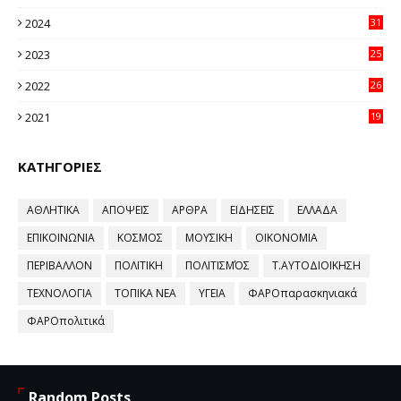
11
2024
31
64
2023
25
96
2022
26
58
2021
19
59
ΚΑΤΗΓΟΡΙΕΣ
ΑΘΛΗΤΙΚΑ
ΑΠΟΨΕΙΣ
ΑΡΘΡΑ
ΕΙΔΗΣΕΙΣ
ΕΛΛΑΔΑ
ΕΠΙΚΟΙΝΩΝΙΑ
ΚΟΣΜΟΣ
ΜΟΥΣΙΚΗ
ΟΙΚΟΝΟΜΙΑ
ΠΕΡΙΒΑΛΛΟΝ
ΠΟΛΙΤΙΚΗ
ΠΟΛΙΤΙΣΜΌΣ
Τ.ΑΥΤΟΔΙΟΙΚΗΣΗ
ΤΕΧΝΟΛΟΓΙΑ
ΤΟΠΙΚΑ ΝΕΑ
ΥΓΕΙΑ
ΦΑΡΟπαρασκηνιακά
ΦΑΡΟπολιτικά
Random Posts