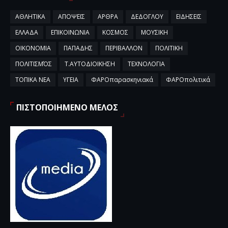
ΑΘΛΗΤΙΚΑ
ΑΠΟΨΕΙΣ
ΑΡΘΡΑ
ΔΕΔΟΓΛΟΥ
ΕΙΔΗΣΕΙΣ
ΕΛΛΑΔΑ
ΕΠΙΚΟΙΝΩΝΙΑ
ΚΟΣΜΟΣ
ΜΟΥΣΙΚΗ
ΟΙΚΟΝΟΜΙΑ
ΠΑΠΑΔΗΣ
ΠΕΡΙΒΑΛΛΟΝ
ΠΟΛΙΤΙΚΗ
ΠΟΛΙΤΙΣΜΌΣ
Τ.ΑΥΤΟΔΙΟΙΚΗΣΗ
ΤΕΧΝΟΛΟΓΙΑ
ΤΟΠΙΚΑ ΝΕΑ
ΥΓΕΙΑ
ΦΑΡΟπαρασκηνιακά
ΦΑΡΟπολιτικά
ΠΙΣΤΟΠΟΙΗΜΕΝΟ ΜΕΛΟΣ