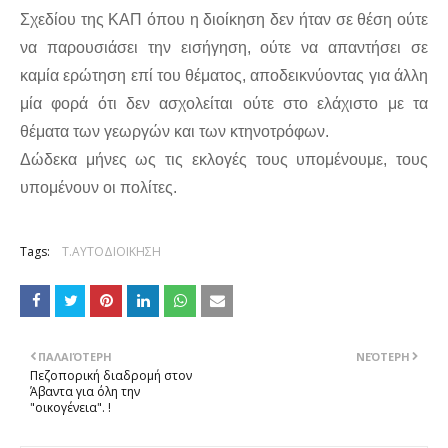
Σχεδίου της ΚΑΠ όπου η διοίκηση δεν ήταν σε θέση ούτε 
να παρουσιάσει την εισήγηση, ούτε να απαντήσει σε 
καμία ερώτηση επί του θέματος, αποδεικνύοντας για άλλη 
μία φορά ότι δεν ασχολείται ούτε στο ελάχιστο με τα 
θέματα των γεωργών και των κτηνοτρόφων. 
Δώδεκα μήνες ως τις εκλογές τους υπομένουμε, τους 
υπομένουν οι πολίτες.
Tags:
Τ.ΑΥΤΟΔΙΟΙΚΗΣΗ
ΠΑΛΑΙΌΤΕΡΗ
ΝΕΌΤΕΡΗ
Πεζοπορική διαδρομή στον
Άβαντα για όλη την
"οικογένεια". !