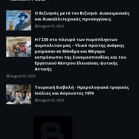
Ο Βιζυηνός μετά τον Βιζυηνό: Διακειμενικές
και διακαλλιτεχνικές προσεγγίσεις
August 05, 2026
H ΓΣΕΕ στο πλευρό των πυρόπληκτων
συμπολιτών μας – Υλικό πρώτης ανάγκης
μοίρασαν σε Μάνδρα και Μέγαρα
εκπρόσωποι της Συνομοσπονδίας και του
Εργατικού Κέντρου Ελευσίνας-Δυτικής
Αττικής
August 05, 2026
Τουρκική Εισβολή - Ημερολογιακά τραγικός
Ιούλιος και Αύγουστος 1974
August 05, 2026