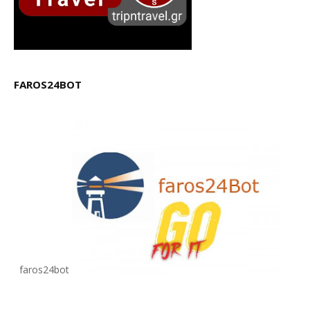
FAROS24BOT
faros24bot