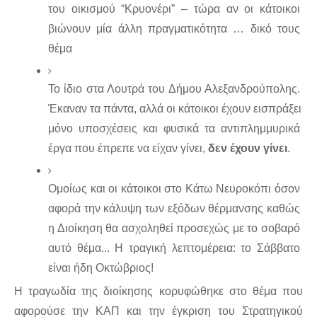
του οικισμού “Κρυονέρι” – τώρα αν οι κάτοικοι 
βιώνουν μία άλλη πραγματικότητα … δικό τους 
θέμα 
Το ίδιο στα Λουτρά του Δήμου Αλεξανδρούπολης. 
Έκαναν τα πάντα, αλλά οι κάτοικοι έχουν εισπράξει 
μόνο υποσχέσεις και φυσικά τα αντιπλημμυρικά 
έργα που έπρεπε να είχαν γίνει, 
δεν έχουν γίνει
. 
Ομοίως και οι κάτοικοι στο Κάτω Νευροκόπι όσον 
αφορά την κάλυψη των εξόδων θέρμανσης καθώς 
η Διοίκηση θα ασχοληθεί προσεχώς με το σοβαρό 
αυτό θέμα... Η τραγική λεπτομέρεια: το Σάββατο 
είναι ήδη Οκτώβριος! 
Η τραγωδία της διοίκησης κορυφώθηκε στο θέμα που 
αφορούσε την ΚΑΠ και την έγκριση του Στρατηγικού 