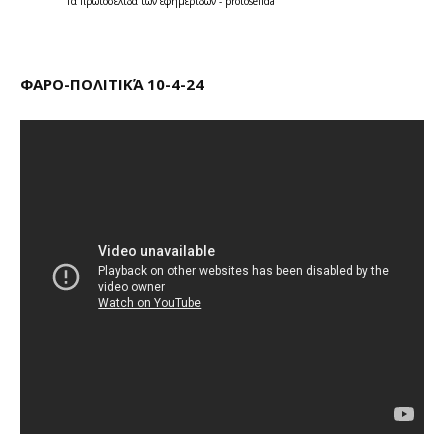
Τα
πρωτοσέλιδα
των
εφημερίδων
-
protoselida
ΦΑΡΟ-ΠΟΛΙΤΙΚΆ 10-4-24