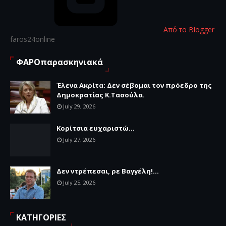
Από το Blogger
faros24online
ΦΑΡΟπαρασκηνιακά
Έλενα Ακρίτα: Δεν σέβομαι τον πρόεδρο της
Δημοκρατίας Κ.Τασούλα.
July 29, 2026
Κορίτσια ευχαριστώ...
July 27, 2026
Δεν ντρέπεσαι, ρε Βαγγέλη!...
July 25, 2026
ΚΑΤΗΓΟΡΙΕΣ