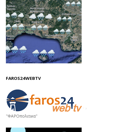
FAROS24WEBTV
"ΦΑΡΟπολιτικα"