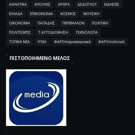
ΑΘΛΗΤΙΚΑ
ΑΠΟΨΕΙΣ
ΑΡΘΡΑ
ΔΕΔΟΓΛΟΥ
ΕΙΔΗΣΕΙΣ
ΕΛΛΑΔΑ
ΕΠΙΚΟΙΝΩΝΙΑ
ΚΟΣΜΟΣ
ΜΟΥΣΙΚΗ
ΟΙΚΟΝΟΜΙΑ
ΠΑΠΑΔΗΣ
ΠΕΡΙΒΑΛΛΟΝ
ΠΟΛΙΤΙΚΗ
ΠΟΛΙΤΙΣΜΌΣ
Τ.ΑΥΤΟΔΙΟΙΚΗΣΗ
ΤΕΧΝΟΛΟΓΙΑ
ΤΟΠΙΚΑ ΝΕΑ
ΥΓΕΙΑ
ΦΑΡΟπαρασκηνιακά
ΦΑΡΟπολιτικά
ΠΙΣΤΟΠΟΙΗΜΕΝΟ ΜΕΛΟΣ