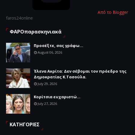
Από το Blogger
faros24online
ΦΑΡΟπαρασκηνιακά
Προσέξτε, σας γράφω...
August 06, 2026
Έλενα Ακρίτα: Δεν σέβομαι τον πρόεδρο της
Δημοκρατίας Κ.Τασούλα.
July 29, 2026
Κορίτσια ευχαριστώ...
July 27, 2026
ΚΑΤΗΓΟΡΙΕΣ