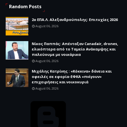
Random Posts
2ο ΕΠΑ.Λ. Αλεξανδρούπολης: Επιτυχίες 2026
August 06, 2026
Νίκος Παππάς: Απένταξαν Canadair, drones,
ελικόπτερα από το Ταμείο Ανάκαμψης και
παλεύουμε με νοικάρικα
August 06, 2026
Μιχάλης Κατρίνης : «Κόκκινα» δάνεια και
οφειλές σε εφορία-ΕΦΚΑ «πνίγουν»
επιχειρήσεις και νοικοκυριά
August 06, 2026