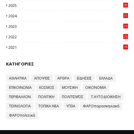
2025
30
11
2024
31
64
2023
25
96
2022
26
58
2021
19
59
ΚΑΤΗΓΟΡΙΕΣ
ΑΘΛΗΤΙΚΑ
ΑΠΟΨΕΙΣ
ΑΡΘΡΑ
ΕΙΔΗΣΕΙΣ
ΕΛΛΑΔΑ
ΕΠΙΚΟΙΝΩΝΙΑ
ΚΟΣΜΟΣ
ΜΟΥΣΙΚΗ
ΟΙΚΟΝΟΜΙΑ
ΠΕΡΙΒΑΛΛΟΝ
ΠΟΛΙΤΙΚΗ
ΠΟΛΙΤΙΣΜΌΣ
Τ.ΑΥΤΟΔΙΟΙΚΗΣΗ
ΤΕΧΝΟΛΟΓΙΑ
ΤΟΠΙΚΑ ΝΕΑ
ΥΓΕΙΑ
ΦΑΡΟπαρασκηνιακά
ΦΑΡΟπολιτικά