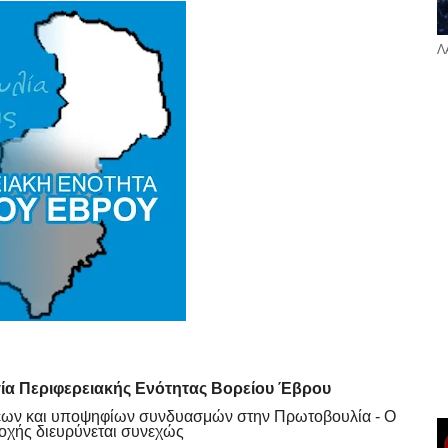
Λ
ργία Περιφερειακής Ενότητας Βορείου Έβρου
ξεων και υποψηφίων συνδυασμών στην Πρωτοβουλία - Ο
οχής διευρύνεται συνεχώς