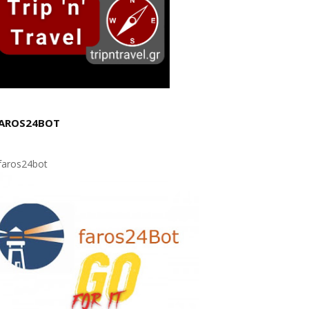
AROS24BOT
aros24bot