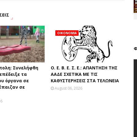
ΣΕΙΣ
ΟΙΚΟΝΟΜΙΑ
Φ
πολη: Συνελήφθη
Ο. Ε. Β. Ε. Σ. Ε.: ΑΠΑΝΤΗΣΗ ΤΗΣ
επέδειξε τα
ΑΑΔΕ ΣΧΕΤΙΚΑ ΜΕ ΤΙΣ
ου όργανα σε
ΚΑΘΥΣΤΕΡΗΣΕΙΣ ΣΤΑ ΤΕΛΩΝΕΙΑ
έπαιζαν σε
August 06, 2026
26