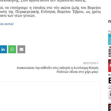
 διεκδίκησης. Στον αγώνα αυτόν δεν περισσεύει κανείς.
τοί, να επιτύχουμε η είσοδος στο νέο αιώνα ζωής του Βορείου
ρυση της Περιφερειακής Ενότητας Βορείου Έβρου, ως χρέος
ναντι των νέων γενεών.
Π
ios.evros/
ΝΕΌΤΕΡΗ
Ανακοινώνει την κάθοδο στις εκλογές η Αυτόνομη Κίνηση
Πολιτών «Είναι στο χέρι μας»