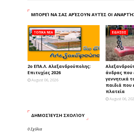
ΜΠΟΡΕΊ ΝΑ ΣΑΣ ΑΡΈΣΟΥΝ ΑΥΤΈΣ ΟΙ ΑΝΑΡΤΉ
ΤΟΠΙΚΑ ΝΕΑ
ΕΙΔΗΣΕΙΣ
2ο ΕΠΑ.Λ. Αλεξανδρούπολης:
Αλεξανδρού
Επιτυχίες 2026
άνδρας που 
γεννητικά τ
August 06, 2026
παιδιά που 
πλατεία
August 06, 20
ΔΗΜΟΣΊΕΥΣΗ ΣΧΟΛΊΟΥ
0 Σχόλια