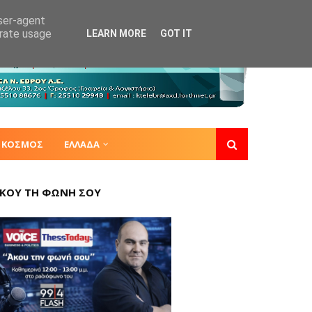
user-agent
erate usage
LEARN MORE
GOT IT
ΚΟΣΜΟΣ
ΕΛΛΑΔΑ
ΚΟΥ ΤΗ ΦΩΝΗ ΣΟΥ