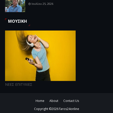
Ιουλίου 25, 2026
ΜΟΥΣΙΚΗ
ΝΕΕΣ ΕΠΙΤΥΧΙΕΣ
Home
About
Contact Us
Copyright ©
2026
faros24online