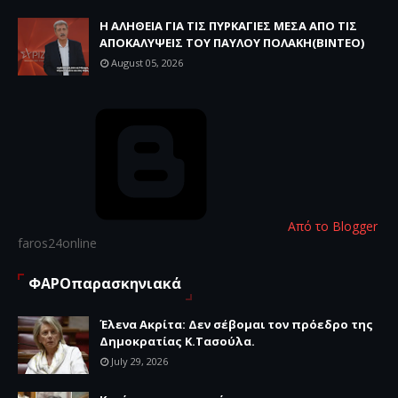
Η ΑΛΗΘΕΙΑ ΓΙΑ ΤΙΣ ΠΥΡΚΑΓΙΕΣ ΜΕΣΑ ΑΠΟ ΤΙΣ
ΑΠΟΚΑΛΥΨΕΙΣ ΤΟΥ ΠΑΥΛΟΥ ΠΟΛΑΚΗ(ΒΙΝΤΕΟ)
August 05, 2026
Από το Blogger
faros24online
ΦΑΡΟπαρασκηνιακά
Έλενα Ακρίτα: Δεν σέβομαι τον πρόεδρο της
Δημοκρατίας Κ.Τασούλα.
July 29, 2026