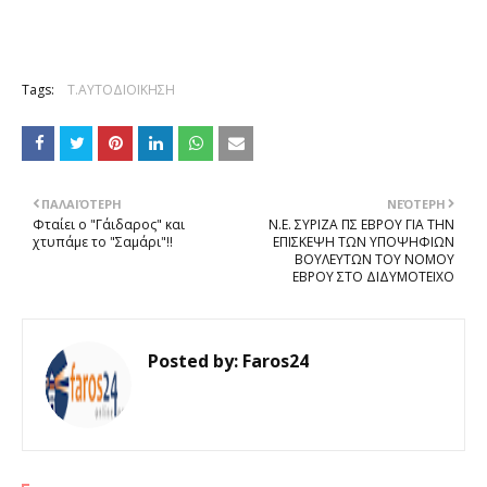
Tags:
Τ.ΑΥΤΟΔΙΟΙΚΗΣΗ
ΠΑΛΑΙΌΤΕΡΗ
ΝΕΌΤΕΡΗ
Φταίει ο "Γάιδαρος" και
Ν.Ε. ΣΥΡΙΖΑ ΠΣ ΕΒΡΟΥ ΓΙΑ ΤΗΝ
χτυπάμε το "Σαμάρι"!!
ΕΠΙΣΚΕΨΗ ΤΩΝ ΥΠΟΨΗΦΙΩΝ
ΒΟΥΛΕΥΤΩΝ ΤΟΥ ΝΟΜΟΥ
ΕΒΡΟΥ ΣΤΟ ΔΙΔΥΜΟΤΕΙΧΟ
Posted by:
Faros24