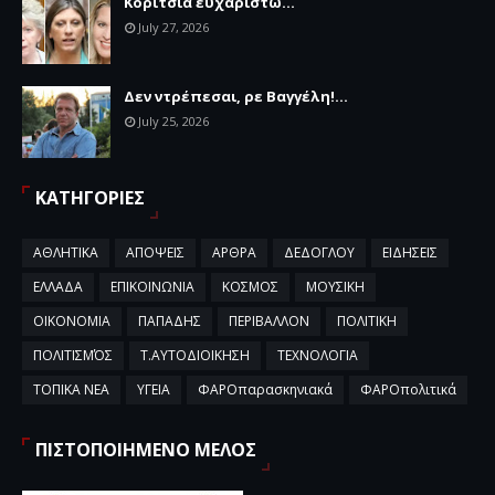
Κορίτσια ευχαριστώ...
July 27, 2026
Δεν ντρέπεσαι, ρε Βαγγέλη!...
July 25, 2026
ΚΑΤΗΓΟΡΙΕΣ
ΑΘΛΗΤΙΚΑ
ΑΠΟΨΕΙΣ
ΑΡΘΡΑ
ΔΕΔΟΓΛΟΥ
ΕΙΔΗΣΕΙΣ
ΕΛΛΑΔΑ
ΕΠΙΚΟΙΝΩΝΙΑ
ΚΟΣΜΟΣ
ΜΟΥΣΙΚΗ
ΟΙΚΟΝΟΜΙΑ
ΠΑΠΑΔΗΣ
ΠΕΡΙΒΑΛΛΟΝ
ΠΟΛΙΤΙΚΗ
ΠΟΛΙΤΙΣΜΌΣ
Τ.ΑΥΤΟΔΙΟΙΚΗΣΗ
ΤΕΧΝΟΛΟΓΙΑ
ΤΟΠΙΚΑ ΝΕΑ
ΥΓΕΙΑ
ΦΑΡΟπαρασκηνιακά
ΦΑΡΟπολιτικά
ΠΙΣΤΟΠΟΙΗΜΕΝΟ ΜΕΛΟΣ