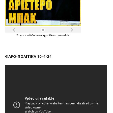
Τα
πρωτοσέλιδα
των
εφημερίδων
-
protoselida
ΦΑΡΟ-ΠΟΛΙΤΙΚΆ 10-4-24