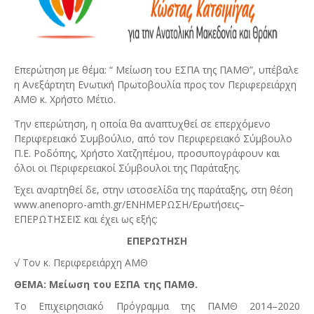
Επερώτηση με θέμα: “ Μείωση του ΕΣΠΑ της ΠΑΜΘ”, υπέβαλε
η Ανεξάρτητη Ενωτική Πρωτοβουλία προς τον Περιφερειάρχη
ΑΜΘ κ. Χρήστο Μέτιο.
Την επερώτηση, η οποία θα αναπτυχθεί σε επερχόμενο
Περιφερειακό Συμβούλιο, από τον Περιφερειακό Σύμβουλο
Π.Ε. Ροδόπης, Χρήστο Χατζηπέμου, προσυπογράφουν και
όλοι οι Περιφερειακοί Σύμβουλοι της Παράταξης.
Έχει αναρτηθεί δε, στην ιστοσελίδα της παράταξης, στη θέση
www.anenopro-amth.gr/ΕΝΗΜΕΡΩΣΗ/Ερωτήσεις–
ΕΠΕΡΩΤΗΣΕΙΣ και έχει ως εξής:
ΕΠΕΡΩΤΗΣΗ
√ Τον κ. Περιφερειάρχη ΑΜΘ
ΘΕΜΑ: Μείωση του ΕΣΠΑ της ΠΑΜΘ.
Το Επιχειρησιακό Πρόγραμμα της ΠΑΜΘ 2014–2020