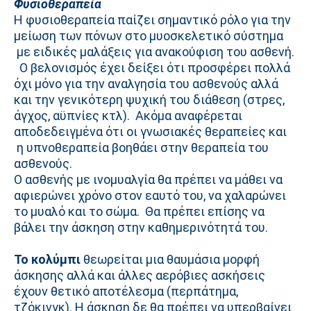
Φυσιοθεραπεία
Η φυσιοθεραπεία παίζει σημαντικό ρόλο για την
μείωση των πόνων στο μυοσκελετικό σύστημα
με ειδικές μαλάξεις για ανακούφιση του ασθενή.
Ο βελονισμός έχει δείξει ότι προσφέρει πολλά
όχι μόνο για την αναλγησία του ασθενούς αλλά
και την γενικότερη ψυχική του διάθεση (στρες,
άγχος, αϋπνίες κτλ). Ακόμα αναφέρεται
αποδεδειγμένα ότι οι γνωσιακές θεραπείες και
η υπνοθεραπεία βοηθάει στην θεραπεία του
ασθενούς.
Ο ασθενής με ινομυαλγία θα πρέπει να μάθει να
αφιερώνει χρόνο στον εαυτό του, να χαλαρώνει
το μυαλό και το σώμα. Θα πρέπει επίσης να
βάλει την άσκηση στην καθημερινότητά του.
Το κολύμπι
θεωρείται μια θαυμάσια μορφή
άσκησης αλλά και άλλες αερόβιες ασκήσεις
έχουν θετικό αποτέλεσμα (περπάτημα,
τζόκινγκ). Η άσκηση δε θα πρέπει να υπερβαίνει