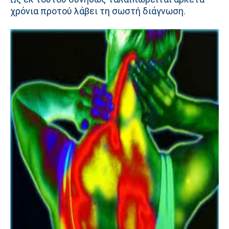
χρόνια προτού λάβει τη σωστή διάγνωση.