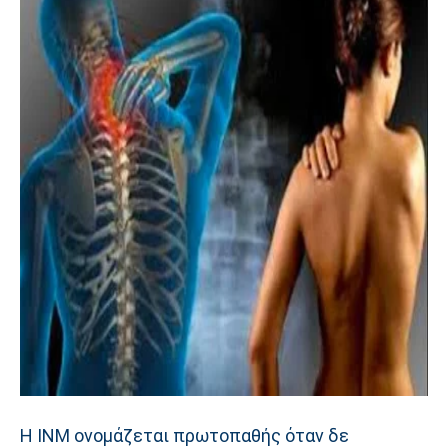
Η ΙΝΜ ονομάζεται πρωτοπαθής όταν δε