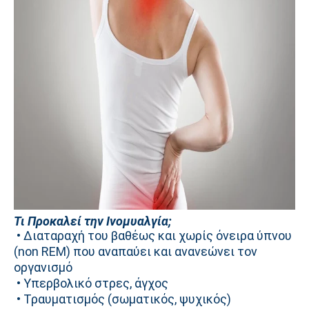
Τι Προκαλεί την Ινομυαλγία;
• Διαταραχή του βαθέως και χωρίς όνειρα ύπνου
(non REM) που αναπαύει και ανανεώνει τον
οργανισμό
• Υπερβολικό στρες, άγχος
• Τραυματισμός (σωματικός, ψυχικός)