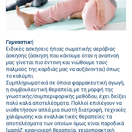
Γυμναστικ
ή
Ειδικές ασκήσεις ήπιας σωματικής αερόβιας
άσκησης (άσκηση που κάνουμε όταν η αναπνοή
μας γίνεται πιο έντονη και νιώθουμε τους
παλμούς της καρδιάς μας να αυξάνονται) όπως
το κολύμπι.
Συμπληρωματικά σε όποια φαρμακευτική αγωγή,
η συμβουλευτική θεραπεία, με τη μορφή της
γνωστικής/συμπεριφορικής μεθόδου, έχει δείξει
πολύ καλά αποτελέσματα. Πολλοί επιλέγουν να
υιοθετήσουν απλά μια σωστή διατροφή, τεχνικές
χαλάρωσης και εναλλακτικές θεραπείες τα
αποτελέσματα των οποίων όμως είναι παροδικά
(μασάζ, κρανιοιερή θεραπεία, χειροπρακτική,