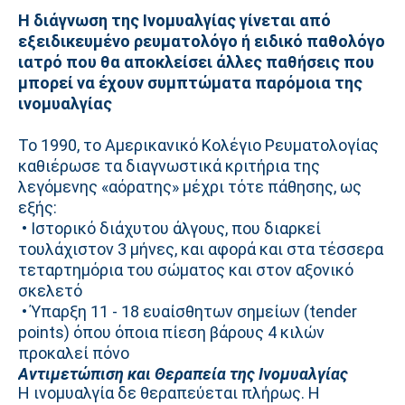
Η διάγνωση της Ινομυαλγίας γίνεται από
εξειδικευμένο ρευματολόγο ή ειδικό παθολόγο
ιατρό που θα αποκλείσει άλλες παθήσεις που
μπορεί να έχουν συμπτώματα παρόμοια της
ινομυαλγίας
Το 1990, το Αμερικανικό Κολέγιο Ρευματολογίας
καθιέρωσε τα διαγνωστικά κριτήρια της
λεγόμενης «αόρατης» μέχρι τότε πάθησης, ως
εξής:
• Ιστορικό διάχυτου άλγους, που διαρκεί
τουλάχιστον 3 μήνες, και αφορά και στα τέσσερα
τεταρτημόρια του σώματος και στον αξονικό
σκελετό
• Ύπαρξη 11 - 18 ευαίσθητων σημείων (tender
points) όπου όποια πίεση βάρους 4 κιλών
προκαλεί πόνο
Αντιμετώπιση και Θεραπεία της Ινομυαλγίας
Η ινομυαλγία δε θεραπεύεται πλήρως. Η