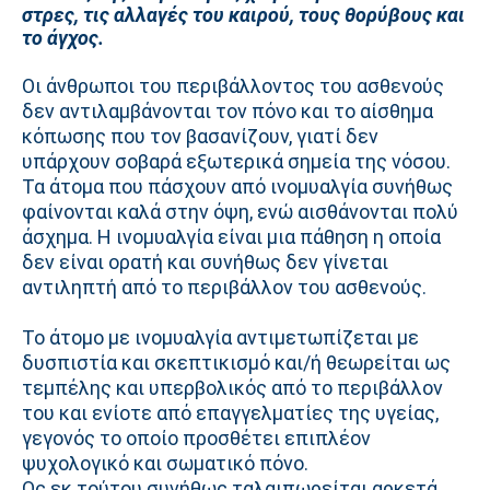
στρες, τις αλλαγές του καιρού, τους θορύβους και
το άγχος.
Οι άνθρωποι του περιβάλλοντος του ασθενούς
δεν αντιλαμβάνονται τον πόνο και το αίσθημα
κόπωσης που τον βασανίζουν, γιατί δεν
υπάρχουν σοβαρά εξωτερικά σημεία της νόσου.
Τα άτομα που πάσχουν από ινομυαλγία συνήθως
φαίνονται καλά στην όψη, ενώ αισθάνονται πολύ
άσχημα. Η ινομυαλγία είναι μια πάθηση η οποία
δεν είναι ορατή και συνήθως δεν γίνεται
αντιληπτή από το περιβάλλον του ασθενούς.
Το άτομο με ινομυαλγία αντιμετωπίζεται με
δυσπιστία και σκεπτικισμό και/ή θεωρείται ως
τεμπέλης και υπερβολικός από το περιβάλλον
του και ενίοτε από επαγγελματίες της υγείας,
γεγονός το οποίο προσθέτει επιπλέον
ψυχολογικό και σωματικό πόνο.
Ως εκ τούτου συνήθως ταλαιπωρείται αρκετά