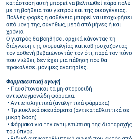
κατάσταση αυτή μπορεί να βελτιωθεί πάρα πολύ
με τη βοήθεια του γιατρού και της οικογένειας.
Πολλές φορές η ασθένεια μπορεί να υποχωρήσει
από μόνη της, συνήθως, μετά από μήνες ή και
χρόνια.
Ο γιατρός θα βοηθήσει αρχικά κάνοντας τη
διάγνωση της ινομυαλγίας και καθησυχάζοντας
τον ασθενή βεβαιώνοντάς τον ότι, παρά τον πόνο
που νιώθει, δεν έχει μια πάθηση που θα
προκαλέσει μόνιμες αναπηρίες.
Φαρμακευτική αγωγή
• Παυσίπονα και τα μη-στεροειδή
αντιφλεγμονώδη φάρμακα.
• Αντιεπιληπτικά (αναλγητικά φάρμακα)
• Τρικυκλικά σκευάσματα (αντικαταθλιπτικά σε
μικρή δόση)
• Φάρμακα για την αντιμετώπιση της διαταραχής
του ύπνου.
• Ειδική αντικαταθλιπτική αγωγή που, εκτός από