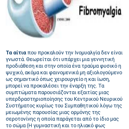
Τα αίτια
που προκαλούν την Ινομυαλγία δεν είναι
γνωστά. Θεωρείται ότι υπάρχει μια γεννητική
προδιάθεση και στην οποία ένα τραύμα φυσικό η
ψυχικό, ακόμα και φαινομενικά μη αξιολογούμενο
ως σημαντικό όπως χειρουργείο η και ίωση,
μπορεί να προκαλέσει την έναρξη της. Τα
συμπτώματα παρουσιάζονται εξαιτίας μιας
υπερδραστηριοποίησης του Κεντρικού Νευρικού
Συστήματος κυρίως του Συμπαθητικού λόγω της
μειωμένης παρουσίας μιας ορμόνης της
σεροτονίνης η οποία παράγεται από το ίδιο μας
το σώμα (Η γυμναστική και το ηλιακό φως