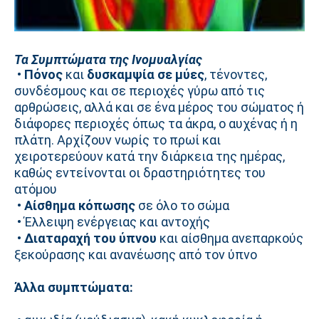
Τα Συμπτώματα της Ινομυαλγίας
•
Πόνος
και
δυσκαμψία σε μύες
, τένοντες,
συνδέσμους και σε περιοχές γύρω από τις
αρθρώσεις, αλλά και σε ένα μέρος του σώματος ή
διάφορες περιοχές όπως τα άκρα, ο αυχένας ή η
πλάτη. Αρχίζουν νωρίς το πρωί και
χειροτερεύουν κατά την διάρκεια της ημέρας,
καθώς εντείνονται οι δραστηριότητες του
ατόμου
•
Αίσθημα κόπωσης
σε όλο το σώμα
• Έλλειψη ενέργειας και αντοχής
•
Διαταραχή του ύπνου
και αίσθημα ανεπαρκούς
ξεκούρασης και ανανέωσης από τον ύπνο
Άλλα συμπτώματα: