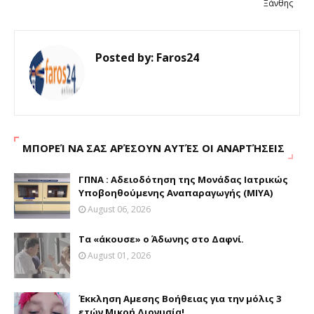
Ξάνθης
Posted by:
Faros24
ΜΠΟΡΕΊ ΝΑ ΣΑΣ ΑΡΈΣΟΥΝ ΑΥΤΈΣ ΟΙ ΑΝΑΡΤΉΣΕΙΣ
ΓΠΝΑ : Aδειοδότηση της Μονάδας Ιατρικώς
Υποβοηθούμενης Αναπαραγωγής (ΜΙΥΑ)
August 06, 2026
Τα «άκουσε» ο Άδωνης στο Δαφνί.
August 01, 2026
Έκκληση Αμεσης Βοήθειας για την μόλις 3
ετών Μικρή Διονυσία!