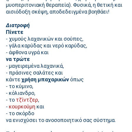
μυοπεριτονιακή θεραπεία). Φυσικά, η θετική και
αισιόδοξη σκέψη, αποδεδειγμένα βοηθάει!
Διατροφή
Πίνετε
- χυμούς λαχανικών και σούπες,
- γάλα καρύδας και νερό καρύδας,
- άφθονα υγρά και
να τρώτε
- μαγειρεμένα λαχανικά,
- πράσινες σαλάτες και
κάντε
χρήση μπαχαρικών
όπως
- το κύμινο,
- κόλιανδρο,
- το
τζίντζερ
,
-
κουρκούμη
και
- το σκόρδο
να ενισχύσει το ανοσοποιητικό σας σύστημα.