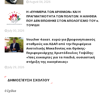
August 04, 2026
Η «ΕΥΗΜΕΡΙΑ ΤΩΝ ΑΡΙΘΜΩΝ» ΚΑΙ Η
ΠΡΑΓΜΑΤΙΚΟΤΗΤΑ ΤΩΝ ΠΟΛΙΤΩΝ: Η ΑΛΗΘΕΙΑ
ΠΟΥ ΔΕΝ ΕΙΠΩΘΗΚΕ ΣΤΟΝ ΑΠΟΛΟΓΙΣΜΟ ΤΟΥ κ.
ΤΟΨΙΔΗ
July 30, 2026
Voucher 4 εκατ. ευρώ για βρεφονηπιακούς
σταθμούς και ΚΔΑΠ από την Περιφέρεια
Ανατολικής Μακεδονίας και Θράκης-
Περιφερειάρχης Χριστόδουλος Τοψίδης:
«Ίσες ευκαιρίες για τα παιδιά, ουσιαστική
στήριξη της οικογένειας»
July 29, 2026
ΔΗΜΟΣΊΕΥΣΗ ΣΧΟΛΊΟΥ
0 Σχόλια