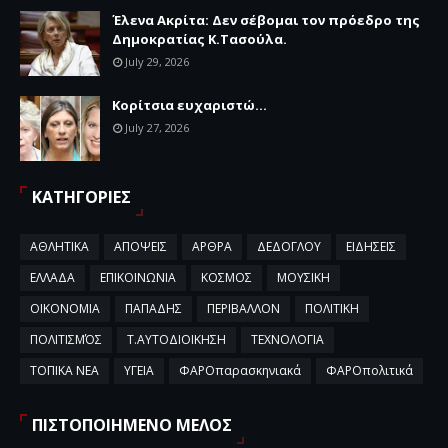
Έλενα Ακρίτα: Δεν σέβομαι τον πρόεδρο της
Δημοκρατίας Κ.Τασούλα.
July 29, 2026
Κορίτσια ευχαριστώ...
July 27, 2026
ΚΑΤΗΓΟΡΙΕΣ
ΑΘΛΗΤΙΚΑ
ΑΠΟΨΕΙΣ
ΑΡΘΡΑ
ΔΕΔΟΓΛΟΥ
ΕΙΔΗΣΕΙΣ
ΕΛΛΑΔΑ
ΕΠΙΚΟΙΝΩΝΙΑ
ΚΟΣΜΟΣ
ΜΟΥΣΙΚΗ
ΟΙΚΟΝΟΜΙΑ
ΠΑΠΑΔΗΣ
ΠΕΡΙΒΑΛΛΟΝ
ΠΟΛΙΤΙΚΗ
ΠΟΛΙΤΙΣΜΌΣ
Τ.ΑΥΤΟΔΙΟΙΚΗΣΗ
ΤΕΧΝΟΛΟΓΙΑ
ΤΟΠΙΚΑ ΝΕΑ
ΥΓΕΙΑ
ΦΑΡΟπαρασκηνιακά
ΦΑΡΟπολιτικά
ΠΙΣΤΟΠΟΙΗΜΕΝΟ ΜΕΛΟΣ