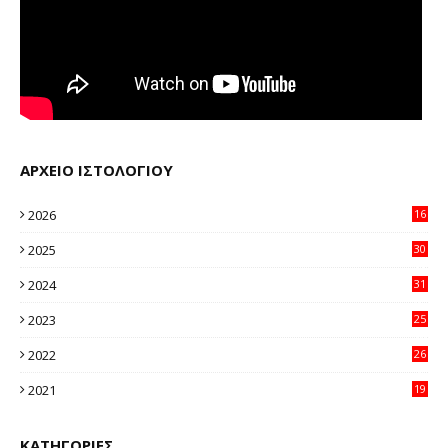
ΑΡΧΕΙΟ ΙΣΤΟΛΟΓΙΟΥ
2026
16
20
2025
30
11
2024
31
64
2023
25
96
2022
26
58
2021
19
59
ΚΑΤΗΓΟΡΙΕΣ