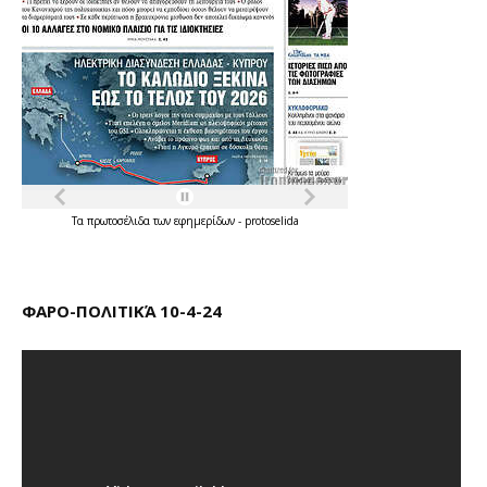
Τα
πρωτοσέλιδα
των
εφημερίδων
-
protoselida
ΦΑΡΟ-ΠΟΛΙΤΙΚΆ 10-4-24