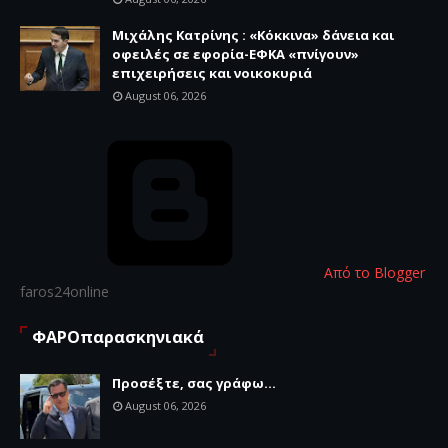
Μιχάλης Κατρίνης : «Κόκκινα» δάνεια και
οφειλές σε εφορία-ΕΦΚΑ «πνίγουν»
επιχειρήσεις και νοικοκυριά
August 06, 2026
Από το Blogger
faros24online
ΦΑΡΟπαρασκηνιακά
Προσέξτε, σας γράφω...
August 06, 2026