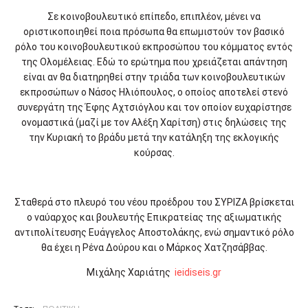
Σε κοινοβουλευτικό επίπεδο, επιπλέον, μένει να
οριστικοποιηθεί ποια πρόσωπα θα επωμιστούν τον βασικό
ρόλο του κοινοβουλευτικού εκπροσώπου του κόμματος εντός
της Ολομέλειας. Εδώ το ερώτημα που χρειάζεται απάντηση
είναι αν θα διατηρηθεί στην τριάδα των κοινοβουλευτικών
εκπροσώπων ο Νάσος Ηλιόπουλος, ο οποίος αποτελεί στενό
συνεργάτη της Έφης Αχτσιόγλου και τον οποίον ευχαρίστησε
ονομαστικά (μαζί με τον Αλέξη Χαρίτση) στις δηλώσεις της
την Κυριακή το βράδυ μετά την κατάληξη της εκλογικής
κούρσας.
Σταθερά στο πλευρό του νέου προέδρου του ΣΥΡΙΖΑ βρίσκεται
ο ναύαρχος και βουλευτής Επικρατείας της αξιωματικής
αντιπολίτευσης Ευάγγελος Αποστολάκης, ενώ σημαντικό ρόλο
θα έχει η Ρένα Δούρου και ο Μάρκος Χατζησάββας.
Μιχάλης Χαριάτης
ieidiseis.gr