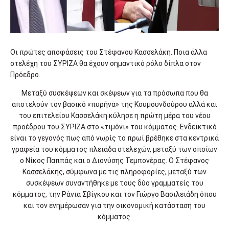
Οι πρώτες αποφάσεις του Στέφανου Κασσελάκη. Ποια άλλα
στελέχη του ΣΥΡΙΖΑ θα έχουν σημαντικό ρόλο δίπλα στον
Πρόεδρο.
Μεταξύ συσκέψεων και σκέψεων για τα πρόσωπα που θα
αποτελούν τον βασικό «πυρήνα» της Κουμουνδούρου αλλά και
του επιτελείου Κασσελάκη κύλησε η πρώτη μέρα του νέου
προέδρου του ΣΥΡΙΖΑ στο «τιμόνι» του κόμματος. Ενδεικτικό
είναι το γεγονός πως από νωρίς το πρωί βρέθηκε στα κεντρικά
γραφεία του κόμματος πλειάδα στελεχών, μεταξύ των οποίων
ο Νίκος Παππάς και ο Διονύσης Τεμπονέρας. Ο Στέφανος
Κασσελάκης, σύμφωνα με τις πληροφορίες, μεταξύ των
συσκέψεων συναντήθηκε με τους δύο γραμματείς του
κόμματος, την Ράνια Σβίγκου και τον Γιώργο Βασιλειάδη όπου
και τον ενημέρωσαν για την οικονομική κατάσταση του
κόμματος.