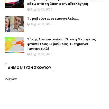
κάτω από τη βάση στην αξιολόγηση
August 08, 2026
Τι φοβούνται οι εισαγγελείς;...
August 08, 2026
Σάκης Αρναούτογλου: Όταν η Μεσόγειος
φτάνει τους 33 βαθμούς, τι σημαίνει
πραγματικά?
August 08, 2026
ΔΗΜΟΣΊΕΥΣΗ ΣΧΟΛΊΟΥ
0 Σχόλια