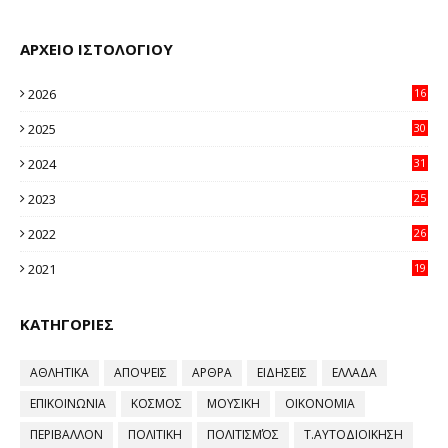
ΑΡΧΕΙΟ ΙΣΤΟΛΟΓΙΟΥ
2026
16
29
2025
30
11
2024
31
64
2023
25
96
2022
26
58
2021
19
59
ΚΑΤΗΓΟΡΙΕΣ
ΑΘΛΗΤΙΚΑ
ΑΠΟΨΕΙΣ
ΑΡΘΡΑ
ΕΙΔΗΣΕΙΣ
ΕΛΛΑΔΑ
ΕΠΙΚΟΙΝΩΝΙΑ
ΚΟΣΜΟΣ
ΜΟΥΣΙΚΗ
ΟΙΚΟΝΟΜΙΑ
ΠΕΡΙΒΑΛΛΟΝ
ΠΟΛΙΤΙΚΗ
ΠΟΛΙΤΙΣΜΌΣ
Τ.ΑΥΤΟΔΙΟΙΚΗΣΗ