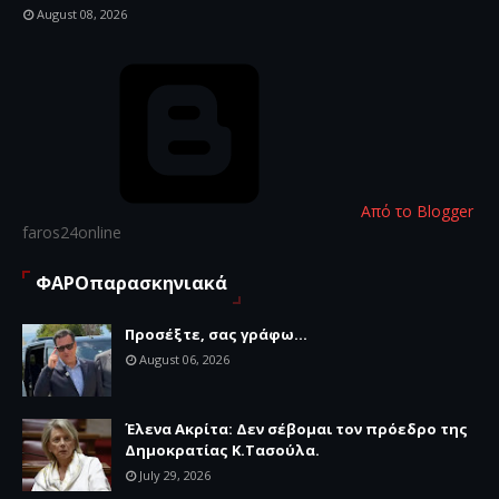
August 08, 2026
Από το Blogger
faros24online
ΦΑΡΟπαρασκηνιακά
Προσέξτε, σας γράφω...
August 06, 2026
Έλενα Ακρίτα: Δεν σέβομαι τον πρόεδρο της
Δημοκρατίας Κ.Τασούλα.
July 29, 2026