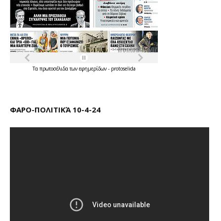
Τα
πρωτοσέλιδα
των
εφημερίδων
-
protoselida
ΦΑΡΟ-ΠΟΛΙΤΙΚΆ 10-4-24