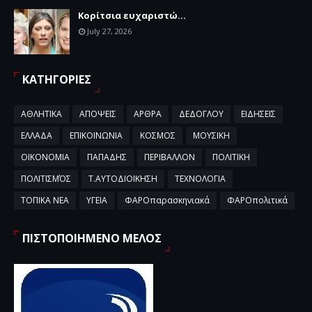
Κορίτσια ευχαριστώ...
July 27, 2026
ΚΑΤΗΓΟΡΙΕΣ
ΑΘΛΗΤΙΚΑ
ΑΠΟΨΕΙΣ
ΑΡΘΡΑ
ΔΕΔΟΓΛΟΥ
ΕΙΔΗΣΕΙΣ
ΕΛΛΑΔΑ
ΕΠΙΚΟΙΝΩΝΙΑ
ΚΟΣΜΟΣ
ΜΟΥΣΙΚΗ
ΟΙΚΟΝΟΜΙΑ
ΠΑΠΑΔΗΣ
ΠΕΡΙΒΑΛΛΟΝ
ΠΟΛΙΤΙΚΗ
ΠΟΛΙΤΙΣΜΌΣ
Τ.ΑΥΤΟΔΙΟΙΚΗΣΗ
ΤΕΧΝΟΛΟΓΙΑ
ΤΟΠΙΚΑ ΝΕΑ
ΥΓΕΙΑ
ΦΑΡΟπαρασκηνιακά
ΦΑΡΟπολιτικά
ΠΙΣΤΟΠΟΙΗΜΕΝΟ ΜΕΛΟΣ