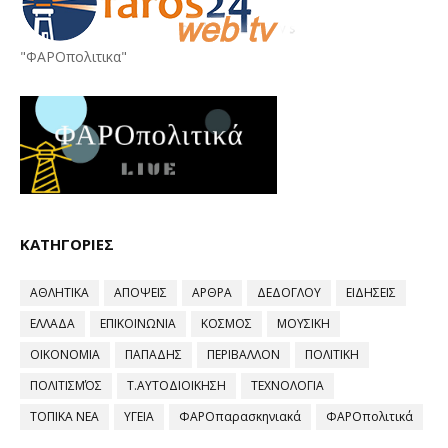
"ΦΑΡΟπολιτικα"
ΚΑΤΗΓΟΡΙΕΣ
ΑΘΛΗΤΙΚΑ
ΑΠΟΨΕΙΣ
ΑΡΘΡΑ
ΔΕΔΟΓΛΟΥ
ΕΙΔΗΣΕΙΣ
ΕΛΛΑΔΑ
ΕΠΙΚΟΙΝΩΝΙΑ
ΚΟΣΜΟΣ
ΜΟΥΣΙΚΗ
ΟΙΚΟΝΟΜΙΑ
ΠΑΠΑΔΗΣ
ΠΕΡΙΒΑΛΛΟΝ
ΠΟΛΙΤΙΚΗ
ΠΟΛΙΤΙΣΜΌΣ
Τ.ΑΥΤΟΔΙΟΙΚΗΣΗ
ΤΕΧΝΟΛΟΓΙΑ
ΤΟΠΙΚΑ ΝΕΑ
ΥΓΕΙΑ
ΦΑΡΟπαρασκηνιακά
ΦΑΡΟπολιτικά