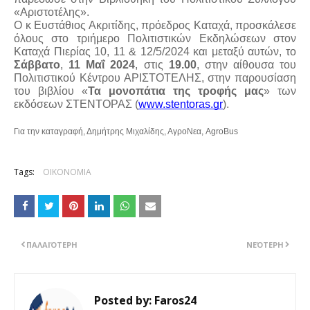
«Αριστοτέλης».
Ο κ Ευστάθιος Ακριτίδης, πρόεδρος Καταχά, προσκάλεσε
όλους στο τριήμερο Πολιτιστικών Εκδηλώσεων στον
Καταχά Πιερίας 10, 11 & 12/5/2024 και μεταξύ αυτών, το
Σάββατο
,
11 Μαΐ 2024
, στις
19.00
, στην αίθουσα του
Πολιτιστικού Κέντρου ΑΡΙΣΤΟΤΕΛΗΣ, στην παρουσίαση
του βιβλίου «
Τα μονοπάτια της τροφής μας
» των
εκδόσεων ΣΤΕΝΤΟΡΑΣ (
www.stentoras.gr
).
Για την καταγραφή, Δημήτρης Μιχαλίδης, ΑγροΝεα, AgroBus
Tags:
ΟΙΚΟΝΟΜΙΑ
ΠΑΛΑΙΌΤΕΡΗ
ΝΕΌΤΕΡΗ
Posted by:
Faros24