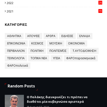
2022
26
58
2021
19
59
ΚΑΤΗΓΟΡΙΕΣ
ΑΘΛΗΤΙΚΑ
ΑΠΟΨΕΙΣ
ΑΡΘΡΑ
ΕΙΔΗΣΕΙΣ
ΕΛΛΑΔΑ
ΕΠΙΚΟΙΝΩΝΙΑ
ΚΟΣΜΟΣ
ΜΟΥΣΙΚΗ
ΟΙΚΟΝΟΜΙΑ
ΠΕΡΙΒΑΛΛΟΝ
ΠΟΛΙΤΙΚΗ
ΠΟΛΙΤΙΣΜΌΣ
Τ.ΑΥΤΟΔΙΟΙΚΗΣΗ
ΤΕΧΝΟΛΟΓΙΑ
ΤΟΠΙΚΑ ΝΕΑ
ΥΓΕΙΑ
ΦΑΡΟπαρασκηνιακά
ΦΑΡΟπολιτικά
Random Posts
Ο Πολάκης διευκρινίζει τι πρέπει να
διαθέτει μία κυβερνώσα αριστερά
August 07, 2026