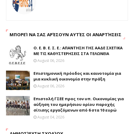
ΜΠΟΡΕΊ ΝΑ ΣΑΣ ΑΡΈΣΟΥΝ ΑΥΤΈΣ ΟΙ ΑΝΑΡΤΉΣΕΙΣ
Ο. Ε. Β. Ε. Σ. Ε.: ΑΠΑΝΤΗΣΗ ΤΗΣ ΑΑΔΕ ΣΧΕΤΙΚΑ
ΜΕ ΤΙΣ ΚΑΘΥΣΤΕΡΗΣΕΙΣ ΣΤΑ ΤΕΛΩΝΕΙΑ
August 06, 2026
Επιστημονική πρόοδος και καινοτομία για
μια κυκλική οικονομία στην πράξη
August 06, 2026
Επιστολή ΓΣΕΕ προς τον υπ. Οικονομίας για
αύξηση του ημερήσιου ορίου παροχής
σίτισης εργαζόμενων από 6 στα 10 ευρώ
August 04, 2026
ΔΗΜΟΣΊΕΥΣΗ ΣΧΟΛΊΟΥ