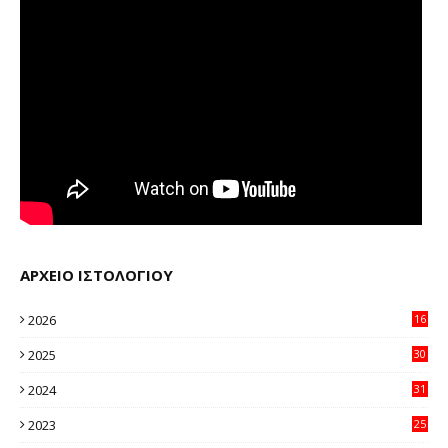
ΑΡΧΕΙΟ ΙΣΤΟΛΟΓΙΟΥ
2026
16
23
2025
30
11
2024
31
64
2023
25
96