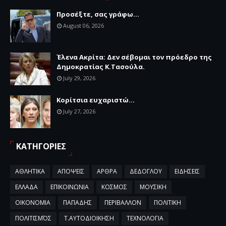
Προσέξτε, σας γράφω...
August 06, 2026
Έλενα Ακρίτα: Δεν σέβομαι τον πρόεδρο της
Δημοκρατίας Κ.Τασούλα.
July 29, 2026
Κορίτσια ευχαριστώ...
July 27, 2026
ΚΑΤΗΓΟΡΙΕΣ
ΑΘΛΗΤΙΚΑ
ΑΠΟΨΕΙΣ
ΑΡΘΡΑ
ΔΕΔΟΓΛΟΥ
ΕΙΔΗΣΕΙΣ
ΕΛΛΑΔΑ
ΕΠΙΚΟΙΝΩΝΙΑ
ΚΟΣΜΟΣ
ΜΟΥΣΙΚΗ
ΟΙΚΟΝΟΜΙΑ
ΠΑΠΑΔΗΣ
ΠΕΡΙΒΑΛΛΟΝ
ΠΟΛΙΤΙΚΗ
ΠΟΛΙΤΙΣΜΌΣ
Τ.ΑΥΤΟΔΙΟΙΚΗΣΗ
ΤΕΧΝΟΛΟΓΙΑ