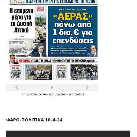
Τα
πρωτοσέλιδα
των
εφημερίδων
-
protoselida
ΦΑΡΟ-ΠΟΛΙΤΙΚΆ 10-4-24