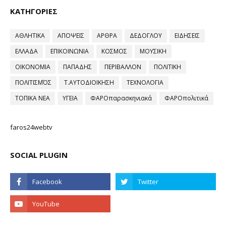
ΚΑΤΗΓΟΡΙΕΣ
ΑΘΛΗΤΙΚΑ
ΑΠΟΨΕΙΣ
ΑΡΘΡΑ
ΔΕΔΟΓΛΟΥ
ΕΙΔΗΣΕΙΣ
ΕΛΛΑΔΑ
ΕΠΙΚΟΙΝΩΝΙΑ
ΚΟΣΜΟΣ
ΜΟΥΣΙΚΗ
ΟΙΚΟΝΟΜΙΑ
ΠΑΠΑΔΗΣ
ΠΕΡΙΒΑΛΛΟΝ
ΠΟΛΙΤΙΚΗ
ΠΟΛΙΤΙΣΜΌΣ
Τ.ΑΥΤΟΔΙΟΙΚΗΣΗ
ΤΕΧΝΟΛΟΓΙΑ
ΤΟΠΙΚΑ ΝΕΑ
ΥΓΕΙΑ
ΦΑΡΟπαρασκηνιακά
ΦΑΡΟπολιτικά
faros24webtv
SOCIAL PLUGIN