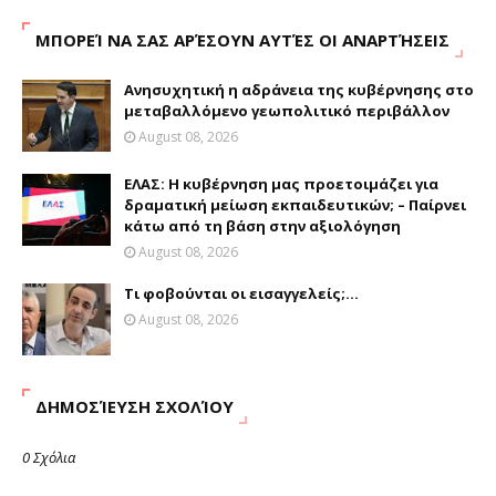
ΜΠΟΡΕΊ ΝΑ ΣΑΣ ΑΡΈΣΟΥΝ ΑΥΤΈΣ ΟΙ ΑΝΑΡΤΉΣΕΙΣ
Ανησυχητική η αδράνεια της κυβέρνησης στο
μεταβαλλόμενο γεωπολιτικό περιβάλλον
August 08, 2026
ΕΛΑΣ: Η κυβέρνηση μας προετοιμάζει για
δραματική μείωση εκπαιδευτικών; – Παίρνει
κάτω από τη βάση στην αξιολόγηση
August 08, 2026
Τι φοβούνται οι εισαγγελείς;...
August 08, 2026
ΔΗΜΟΣΊΕΥΣΗ ΣΧΟΛΊΟΥ
0 Σχόλια