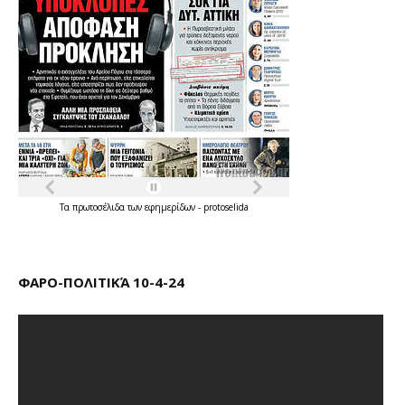
Τα
πρωτοσέλιδα
των
εφημερίδων
-
protoselida
ΦΑΡΟ-ΠΟΛΙΤΙΚΆ 10-4-24