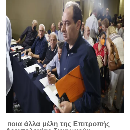
οια άλλα μέλη της Επιτροπής
Π