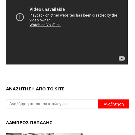
ΑΝΑΖΗΤΗΣΗ ΑΠΟ ΤΟ SITE
ΛΑΜΠΡΟΣ ΠΑΠΑΔΗΣ