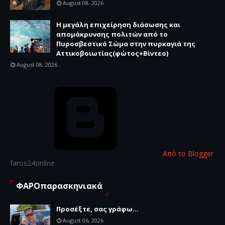
August 08, 2026
Η μεγάλη επιχείρηση διάσωσης και
απομάκρυνσης πολιτών από το
Πυροσβεστικό Σώμα στην πυρκαγιά της
Αττικοβοιωτίας(φώτος+Βίντεο)
August 08, 2026
Από το Blogger
faros24online
ΦΑΡΟπαρασκηνιακά
Προσέξτε, σας γράφω...
August 06, 2026