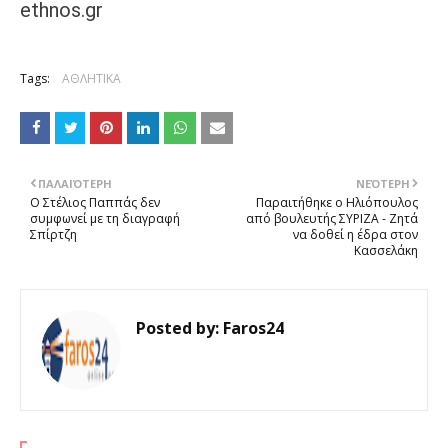
ethnos.gr
Tags:
ΑΘΛΗΤΙΚΑ
ΠΑΛΑΙΌΤΕΡΗ
ΝΕΌΤΕΡΗ
Ο Στέλιος Παππάς δεν
Παραιτήθηκε ο Ηλιόπουλος
συμφωνεί με τη διαγραφή
από βουλευτής ΣΥΡΙΖΑ - Ζητά
Σπίρτζη
να δοθεί η έδρα στον
Κασσελάκη
Posted by:
Faros24