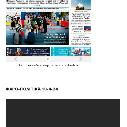
Τα
πρωτοσέλιδα
των
εφημερίδων
-
protoselida
ΦΑΡΟ-ΠΟΛΙΤΙΚΆ 10-4-24