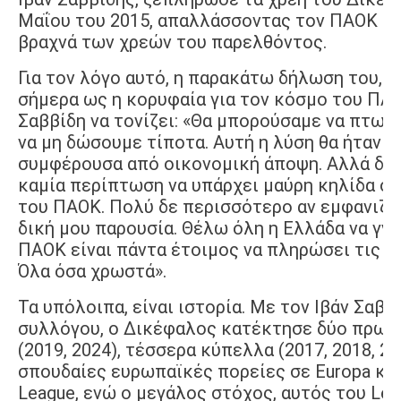
Μαΐου του 2015, απαλλάσσοντας τον ΠΑΟΚ α
βραχνά των χρεών του παρελθόντος.
Για τον λόγο αυτό, η παρακάτω δήλωση του, π
σήμερα ως η κορυφαία για τον κόσμο του ΠΑΟ
Σαββίδη να τονίζει: «Θα μπορούσαμε να πτωχ
να μη δώσουμε τίποτα. Αυτή η λύση θα ήταν η
συμφέρουσα από οικονομική άποψη. Αλλά δεν
καμία περίπτωση να υπάρχει μαύρη κηλίδα στ
του ΠΑΟΚ. Πολύ δε περισσότερο αν εμφανιζό
δική μου παρουσία. Θέλω όλη η Ελλάδα να γνω
ΠΑΟΚ είναι πάντα έτοιμος να πληρώσει τις ο
Όλα όσα χρωστά».
Τα υπόλοιπα, είναι ιστορία. Με τον Ιβάν Σαββ
συλλόγου, ο Δικέφαλος κατέκτησε δύο πρω
(2019, 2024), τέσσερα κύπελλα (2017, 2018, 20
σπουδαίες ευρωπαϊκές πορείες σε Europa και
League, ενώ ο μεγάλος στόχος, αυτός του Lea