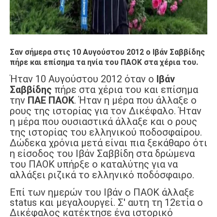
Σαν σήμερα στις 10 Αυγούστου 2012 ο Ιβάν Σαββίδης
πήρε και επίσημα τα ηνία του ΠΑΟΚ στα χέρια του.
Ήταν 10 Αυγούστου 2012 όταν ο
Ιβάν
Σαββίδης
πήρε στα χέρια του και επίσημα
την
ΠΑΕ ΠΑΟΚ
. Ήταν η μέρα που άλλαξε ο
ρους της ιστορίας για τον Δικέφαλο. Ήταν
η μέρα που ουσιαστικά άλλαξε και ο ρους
της ιστορίας του ελληνικού ποδοσφαίρου.
Δώδεκα χρόνια μετά είναι πια ξεκάθαρο ότι
η είσοδος του Ιβάν Σαββίδη στα δρώμενα
του ΠΑΟΚ υπήρξε ο καταλύτης για να
αλλάξει ριζικά το ελληνικό ποδόσφαιρο.
Επί των ημερών του Ιβάν ο ΠΑΟΚ άλλαξε
status και μεγαλουργεί. Σ' αυτη τη 12ετία ο
Δικέφαλος κατέκτησε ένα ιστορικό