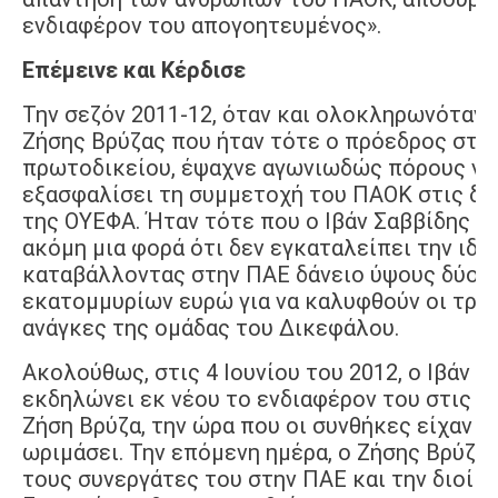
ενδιαφέρον του απογοητευμένος».
Επέμεινε και Κέρδισε
Την σεζόν 2011-12, όταν και ολοκληρωνόταν η
Ζήσης Βρύζας που ήταν τότε ο πρόεδρος στην
πρωτοδικείου, έψαχνε αγωνιωδώς πόρους για
εξασφαλίσει τη συμμετοχή του ΠΑΟΚ στις δι
της ΟΥΕΦΑ. Ήταν τότε που ο Ιβάν Σαββίδης έδ
ακόμη μια φορά ότι δεν εγκαταλείπει την ιδέ
καταβάλλοντας στην ΠΑΕ δάνειο ύψους δύο
εκατομμυρίων ευρώ για να καλυφθούν οι τρέ
ανάγκες της ομάδας του Δικεφάλου.
Ακολούθως, στις 4 Ιουνίου του 2012, ο Ιβάν Σ
εκδηλώνει εκ νέου το ενδιαφέρον του στις ε
Ζήση Βρύζα, την ώρα που οι συνθήκες είχαν 
ωριμάσει. Την επόμενη ημέρα, ο Ζήσης Βρύζας
τους συνεργάτες του στην ΠΑΕ και την διοίκ