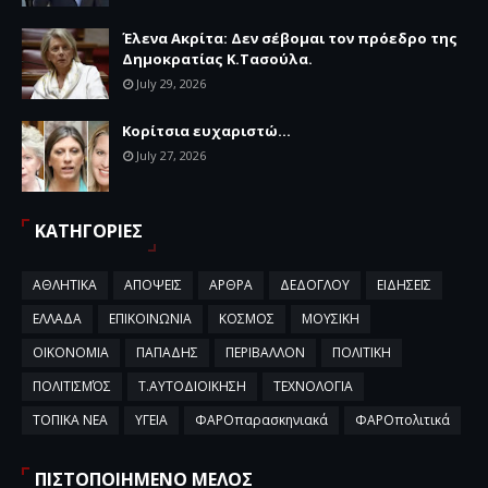
Έλενα Ακρίτα: Δεν σέβομαι τον πρόεδρο της
Δημοκρατίας Κ.Τασούλα.
July 29, 2026
Κορίτσια ευχαριστώ...
July 27, 2026
ΚΑΤΗΓΟΡΙΕΣ
ΑΘΛΗΤΙΚΑ
ΑΠΟΨΕΙΣ
ΑΡΘΡΑ
ΔΕΔΟΓΛΟΥ
ΕΙΔΗΣΕΙΣ
ΕΛΛΑΔΑ
ΕΠΙΚΟΙΝΩΝΙΑ
ΚΟΣΜΟΣ
ΜΟΥΣΙΚΗ
ΟΙΚΟΝΟΜΙΑ
ΠΑΠΑΔΗΣ
ΠΕΡΙΒΑΛΛΟΝ
ΠΟΛΙΤΙΚΗ
ΠΟΛΙΤΙΣΜΌΣ
Τ.ΑΥΤΟΔΙΟΙΚΗΣΗ
ΤΕΧΝΟΛΟΓΙΑ
ΤΟΠΙΚΑ ΝΕΑ
ΥΓΕΙΑ
ΦΑΡΟπαρασκηνιακά
ΦΑΡΟπολιτικά
ΠΙΣΤΟΠΟΙΗΜΕΝΟ ΜΕΛΟΣ