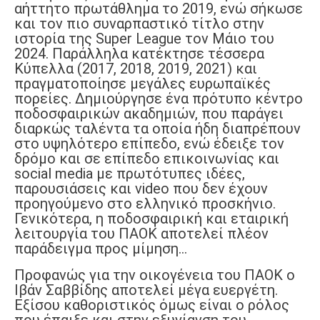
αήττητο πρωτάθλημα το 2019, ενώ σήκωσε
και τον πιο συναρπαστικό τίτλο στην
ιστορία της Super League τον Μάιο του
2024. Παράλληλα κατέκτησε τέσσερα
Κύπελλα (2017, 2018, 2019, 2021) και
πραγματοποίησε μεγάλες ευρωπαϊκές
πορείες. Δημιούργησε ένα πρότυπο κέντρο
ποδοσφαιρικών ακαδημιών, που παράγει
διαρκώς ταλέντα τα οποία ήδη διαπρέπουν
στο υψηλότερο επίπεδο, ενώ έδειξε τον
δρόμο και σε επίπεδο επικοινωνίας και
social media με πρωτότυπες ιδέες,
παρουσιάσεις και video που δεν έχουν
προηγούμενο στο ελληνικό προσκήνιο.
Γενικότερα, η ποδοσφαιρική και εταιρική
λειτουργία του ΠΑΟΚ αποτελεί πλέον
παράδειγμα προς μίμηση...
Προφανώς για την οικογένεια του ΠΑΟΚ ο
Ιβάν Σαββίδης αποτελεί μέγα ευεργέτη.
Εξίσου καθοριστικός όμως είναι ο ρόλος