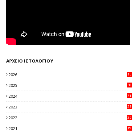
ΑΡΧΕΙΟ ΙΣΤΟΛΟΓΙΟΥ
2026
16
38
2025
30
11
2024
31
64
2023
25
96
2022
26
58
2021
19
59