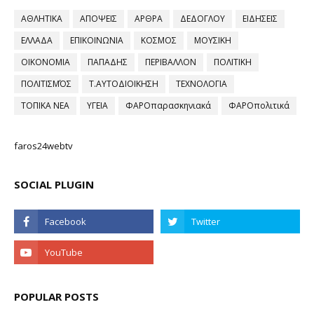
ΑΘΛΗΤΙΚΑ
ΑΠΟΨΕΙΣ
ΑΡΘΡΑ
ΔΕΔΟΓΛΟΥ
ΕΙΔΗΣΕΙΣ
ΕΛΛΑΔΑ
ΕΠΙΚΟΙΝΩΝΙΑ
ΚΟΣΜΟΣ
ΜΟΥΣΙΚΗ
ΟΙΚΟΝΟΜΙΑ
ΠΑΠΑΔΗΣ
ΠΕΡΙΒΑΛΛΟΝ
ΠΟΛΙΤΙΚΗ
ΠΟΛΙΤΙΣΜΌΣ
Τ.ΑΥΤΟΔΙΟΙΚΗΣΗ
ΤΕΧΝΟΛΟΓΙΑ
ΤΟΠΙΚΑ ΝΕΑ
ΥΓΕΙΑ
ΦΑΡΟπαρασκηνιακά
ΦΑΡΟπολιτικά
faros24webtv
SOCIAL PLUGIN
POPULAR POSTS