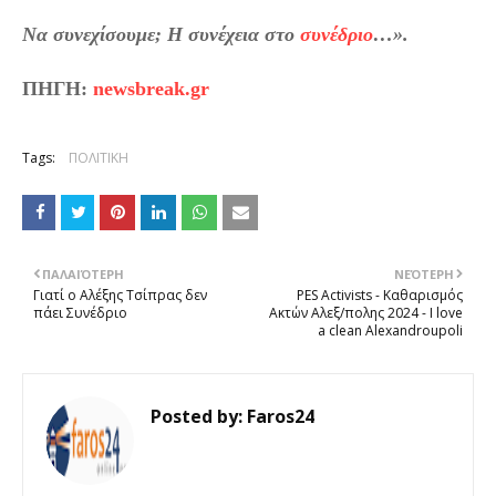
Να συνεχίσουμε; Η συνέχεια στο
συνέδριο
…».
ΠΗΓΗ:
newsbreak.gr
Tags:
ΠΟΛΙΤΙΚΗ
ΠΑΛΑΙΌΤΕΡΗ
ΝΕΌΤΕΡΗ
Γιατί ο Αλέξης Τσίπρας δεν
PES Activists - Καθαρισμός
πάει Συνέδριο
Ακτών Αλεξ/πολης 2024 - I love
a clean Alexandroupoli
Posted by:
Faros24