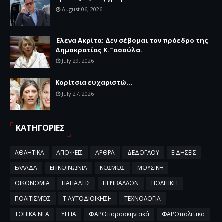
August 06, 2026
Έλενα Ακρίτα: Δεν σέβομαι τον πρόεδρο της
Δημοκρατίας Κ.Τασούλα.
July 29, 2026
Κορίτσια ευχαριστώ...
July 27, 2026
ΚΑΤΗΓΟΡΙΕΣ
ΑΘΛΗΤΙΚΑ
ΑΠΟΨΕΙΣ
ΑΡΘΡΑ
ΔΕΔΟΓΛΟΥ
ΕΙΔΗΣΕΙΣ
ΕΛΛΑΔΑ
ΕΠΙΚΟΙΝΩΝΙΑ
ΚΟΣΜΟΣ
ΜΟΥΣΙΚΗ
ΟΙΚΟΝΟΜΙΑ
ΠΑΠΑΔΗΣ
ΠΕΡΙΒΑΛΛΟΝ
ΠΟΛΙΤΙΚΗ
ΠΟΛΙΤΙΣΜΌΣ
Τ.ΑΥΤΟΔΙΟΙΚΗΣΗ
ΤΕΧΝΟΛΟΓΙΑ
ΤΟΠΙΚΑ ΝΕΑ
ΥΓΕΙΑ
ΦΑΡΟπαρασκηνιακά
ΦΑΡΟπολιτικά