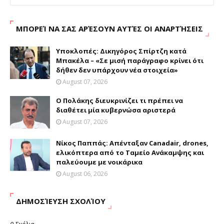
ΜΠΟΡΕΊ ΝΑ ΣΑΣ ΑΡΈΣΟΥΝ ΑΥΤΈΣ ΟΙ ΑΝΑΡΤΉΣΕΙΣ
Υποκλοπές: Δικηγόρος Σπίρτζη κατά
Μπακέλα – «Σε μισή παράγραφο κρίνει ότι
δήθεν δεν υπάρχουν νέα στοιχεία»
August 07, 2026
Ο Πολάκης διευκρινίζει τι πρέπει να
διαθέτει μία κυβερνώσα αριστερά
August 07, 2026
Νίκος Παππάς: Απένταξαν Canadair, drones,
ελικόπτερα από το Ταμείο Ανάκαμψης και
παλεύουμε με νοικάρικα
August 06, 2026
ΔΗΜΟΣΊΕΥΣΗ ΣΧΟΛΊΟΥ