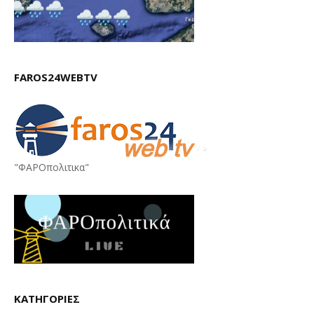
FAROS24WEBTV
"ΦΑΡΟπολιτικα"
ΚΑΤΗΓΟΡΙΕΣ