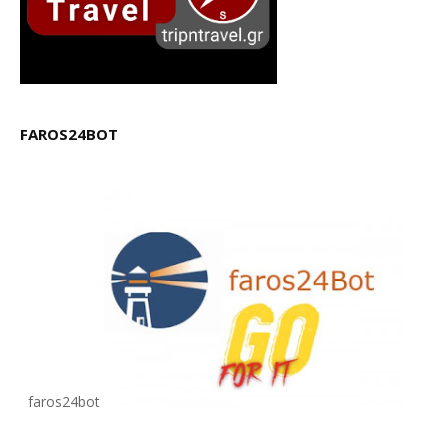
FAROS24BOT
faros24bot