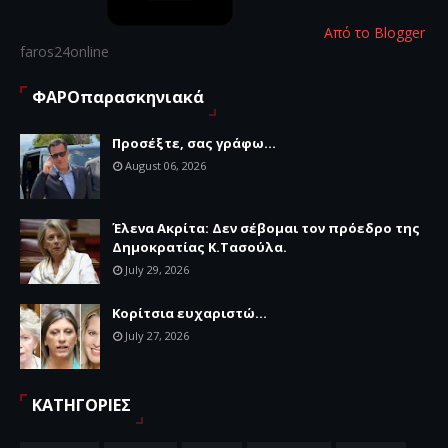
Από το Blogger
faros24online
ΦΑΡΟπαρασκηνιακά
Προσέξτε, σας γράφω...
August 06, 2026
Έλενα Ακρίτα: Δεν σέβομαι τον πρόεδρο της
Δημοκρατίας Κ.Τασούλα.
July 29, 2026
Κορίτσια ευχαριστώ...
July 27, 2026
ΚΑΤΗΓΟΡΙΕΣ