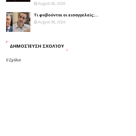
August 08, 2026
Τι φοβούνται οι εισαγγελείς;...
August 08, 2026
ΔΗΜΟΣΊΕΥΣΗ ΣΧΟΛΊΟΥ
0 Σχόλια