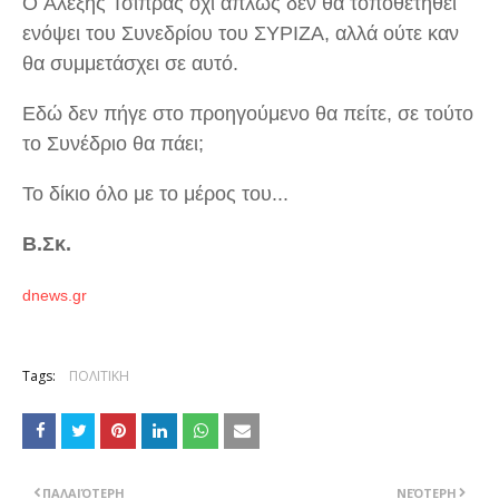
Ο Αλέξης Τσίπρας όχι απλώς δεν θα τοποθετηθεί
ενόψει του Συνεδρίου του ΣΥΡΙΖΑ, αλλά ούτε καν
θα συμμετάσχει σε αυτό.
Εδώ δεν πήγε στο προηγούμενο θα πείτε, σε τούτο
το Συνέδριο θα πάει;
Το δίκιο όλο με το μέρος του...
Β.Σκ.
dnews.gr
Tags:
ΠΟΛΙΤΙΚΗ
ΠΑΛΑΙΌΤΕΡΗ
ΝΕΌΤΕΡΗ