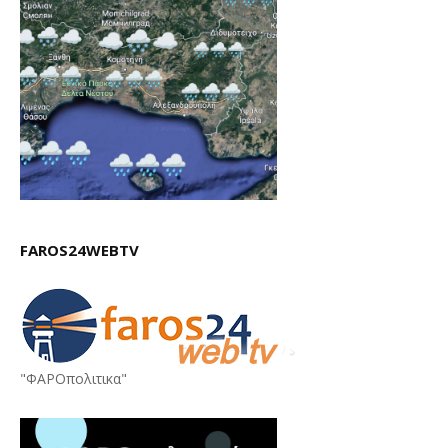
FAROS24WEBTV
"ΦΑΡΟπολιτικα"