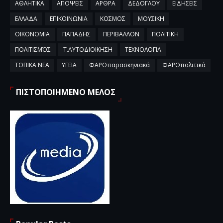
ΑΘΛΗΤΙΚΑ
ΑΠΟΨΕΙΣ
ΑΡΘΡΑ
ΔΕΔΟΓΛΟΥ
ΕΙΔΗΣΕΙΣ
ΕΛΛΑΔΑ
ΕΠΙΚΟΙΝΩΝΙΑ
ΚΟΣΜΟΣ
ΜΟΥΣΙΚΗ
ΟΙΚΟΝΟΜΙΑ
ΠΑΠΑΔΗΣ
ΠΕΡΙΒΑΛΛΟΝ
ΠΟΛΙΤΙΚΗ
ΠΟΛΙΤΙΣΜΌΣ
Τ.ΑΥΤΟΔΙΟΙΚΗΣΗ
ΤΕΧΝΟΛΟΓΙΑ
ΤΟΠΙΚΑ ΝΕΑ
ΥΓΕΙΑ
ΦΑΡΟπαρασκηνιακά
ΦΑΡΟπολιτικά
ΠΙΣΤΟΠΟΙΗΜΕΝΟ ΜΕΛΟΣ