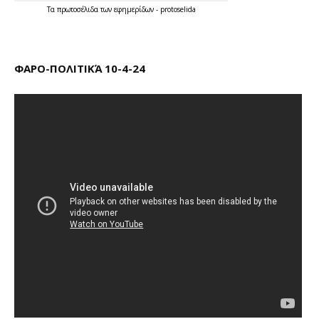
Τα
πρωτοσέλιδα
των
εφημερίδων
-
protoselida
ΦΑΡΟ-ΠΟΛΙΤΙΚΆ 10-4-24