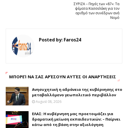
ΣΥΡΙΖΑ – Πηγές των «87»: Τα
ψέματα Κασσελάκη για τον
αριθμό των συνέδρων ανά
Νομό
Posted by:
Faros24
ΜΠΟΡΕΊ ΝΑ ΣΑΣ ΑΡΈΣΟΥΝ ΑΥΤΈΣ ΟΙ ΑΝΑΡΤΉΣΕΙΣ
Ανησυχητική η αδράνεια της κυβέρνησης στο
μεταβαλλόμενο γεωπολιτικό περιβάλλον
August 08, 2026
ΕΛΑΣ: Η κυβέρνηση μας προετοιμάζει για
δραματική μείωση εκπαιδευτικών; – Παίρνει
κάτω από τη βάση στην αξιολόγηση