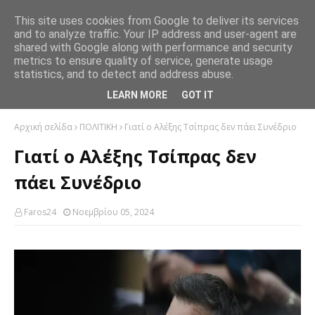
This site uses cookies from Google to deliver its services
and to analyze traffic. Your IP address and user-agent are
shared with Google along with performance and security
metrics to ensure quality of service, generate usage
statistics, and to detect and address abuse.
LEARN MORE
GOT IT
Αρχική σελίδα
ΠΟΛΙΤΙΚΗ
Γιατί ο Αλέξης Τσίπρας δεν πάει Συνέδριο
Γιατί ο Αλέξης Τσίπρας δεν
πάει Συνέδριο
Faros24
Νοεμβρίου 05, 2024