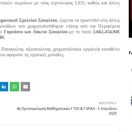
στικών σωμάτων με νέας τεχνολογίας LED, καθώς και άλλες
μοτικού Σχολείου Σουφλίου
, έρχεται να προστεθεί στις άλλες
 μονάδων που χρηματοδοτήθηκαν επίσης από την Περιφέρεια
το
Γυμνάσιο και Λύκειο Σουφλίου
με το ποσό
3.662.454,94€
0€
.
Παναγιώτης αξιοποιώντας χρηματοδοτικά εργαλεία καταθέτει
F
ου αφορούν τις σχολικές μονάδες.
f
ΝΕΌΤΕΡΗ
4η Προσομοίωση Μαθηματικών Γ ΓΕΛ & Γ ΕΠΑΛ - 5 Απριλίου
2025