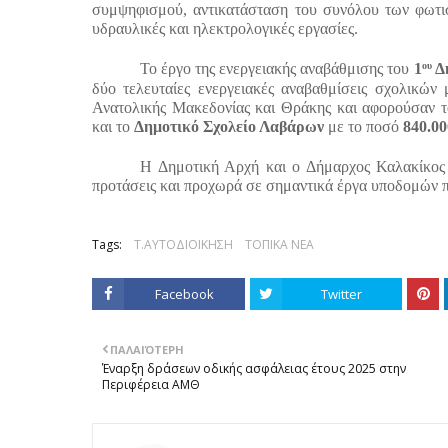
συμψηφισμού, αντικατάσταση του συνόλου των φωτι
υδραυλικές και ηλεκτρολογικές εργασίες.
ου
Το έργο της ενεργειακής αναβάθμισης του
1
Δη
δύο τελευταίες ενεργειακές αναβαθμίσεις σχολικών
Ανατολικής Μακεδονίας και Θράκης και αφορούσαν 
και το
Δημοτικό Σχολείο Λαβάρων
με το ποσό
840.00
Η Δημοτική Αρχή και ο Δήμαρχος Καλακίκος 
προτάσεις και προχωρά σε σημαντικά έργα υποδομών π
Tags:
Τ.ΑΥΤΟΔΙΟΙΚΗΣΗ
ΤΟΠΙΚΑ ΝΕΑ
Facebook
Twitter
ΠΑΛΑΙΌΤΕΡΗ
Έναρξη δράσεων οδικής ασφάλειας έτους 2025 στην
Περιφέρεια ΑΜΘ