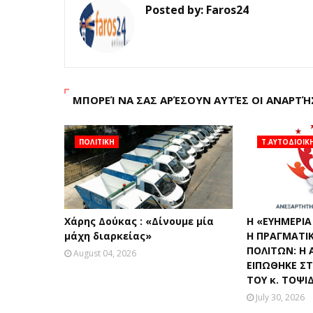
Posted by:
Faros24
ΜΠΟΡΕΊ ΝΑ ΣΑΣ ΑΡΈΣΟΥΝ ΑΥΤΈΣ ΟΙ ΑΝΑΡΤΉ
ΠΟΛΙΤΙΚΗ
Τ.ΑΥΤΟΔΙΟΙΚ
Χάρης Δούκας : «Δίνουμε μία
Η «ΕΥΗΜΕΡΙΑ
μάχη διαρκείας»
Η ΠΡΑΓΜΑΤΙ
ΠΟΛΙΤΩΝ: Η 
August 04, 2026
ΕΙΠΩΘΗΚΕ Σ
ΤΟΥ κ. ΤΟΨΙ
July 30, 2026