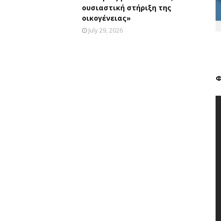
ουσιαστική στήριξη της
οικογένειας»
July 29, 2026
Φ