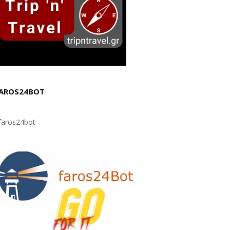
AROS24BOT
aros24bot