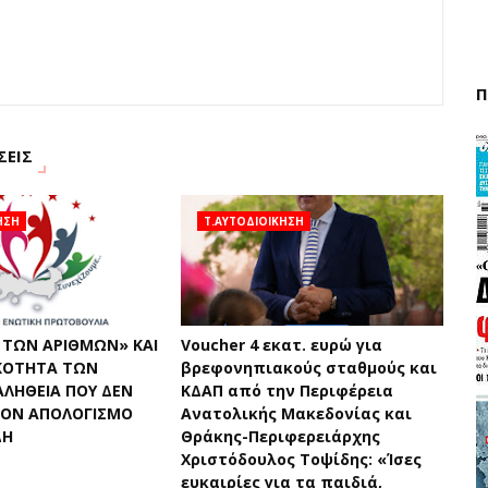
Π
ΣΕΙΣ
ΗΣΗ
Τ.ΑΥΤΟΔΙΟΙΚΗΣΗ
 ΤΩΝ ΑΡΙΘΜΩΝ» ΚΑΙ
Voucher 4 εκατ. ευρώ για
ΚΟΤΗΤΑ ΤΩΝ
βρεφονηπιακούς σταθμούς και
ΑΛΗΘΕΙΑ ΠΟΥ ΔΕΝ
ΚΔΑΠ από την Περιφέρεια
ΤΟΝ ΑΠΟΛΟΓΙΣΜΟ
Ανατολικής Μακεδονίας και
ΔΗ
Θράκης-Περιφερειάρχης
Χριστόδουλος Τοψίδης: «Ίσες
ευκαιρίες για τα παιδιά,