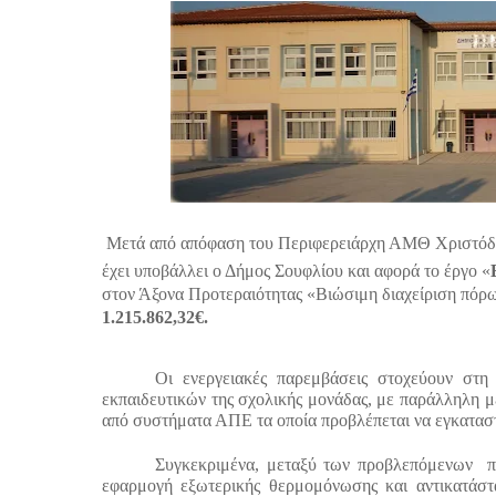
Μετά από απόφαση του Περιφερειάρχη ΑΜΘ Χριστόδο
έχει υποβάλλει ο Δήμος Σουφλίου και αφορά το έργο «
στον Άξονα Προτεραιότητας «Βιώσιμη διαχείριση πόρ
1.215.862,32€.
Οι ενεργειακές παρεμβάσεις στοχεύουν στ
εκπαιδευτικών της σχολικής μονάδας, με παράλληλη μ
από συστήματα ΑΠΕ τα οποία προβλέπεται να εγκατασ
Συγκεκριμένα, μεταξύ των προβλεπόμενων π
εφαρμογή εξωτερικής θερμομόνωσης και αντικατάσ