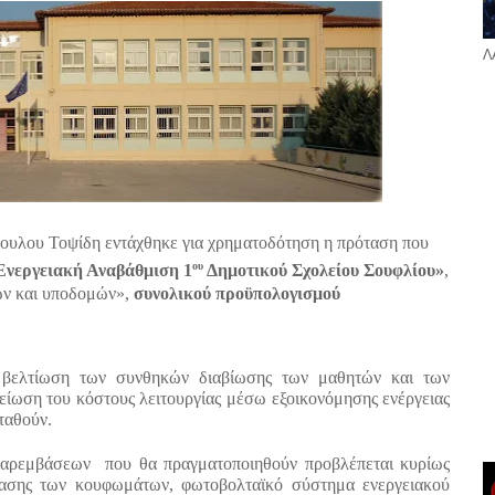
Λ
υλου Τοψίδη εντάχθηκε για χρηματοδότηση η πρόταση που
ου
Ενεργειακή Αναβάθμιση 1
Δημοτικού Σχολείου Σουφλίου»
,
ων και υποδομών»,
συνολικού προϋπολογισμού
η βελτίωση των συνθηκών διαβίωσης των μαθητών και των
είωση του κόστους λειτουργίας μέσω εξοικονόμησης ενέργειας
ταθούν.
αρεμβάσεων που θα πραγματοποιηθούν προβλέπεται κυρίως
τασης των κουφωμάτων, φωτοβολταϊκό σύστημα ενεργειακού