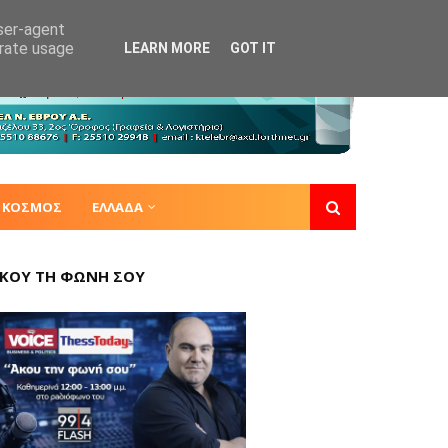
user-agent
erate usage
LEARN MORE
GOT IT
ΚΟΣΜΟΣ
ΕΛΛΑΔΑ
ΚΟΥ ΤΗ ΦΩΝΗ ΣΟΥ