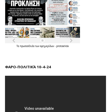
Τα
πρωτοσέλιδα
των
εφημερίδων
-
protoselida
ΦΑΡΟ-ΠΟΛΙΤΙΚΆ 10-4-24