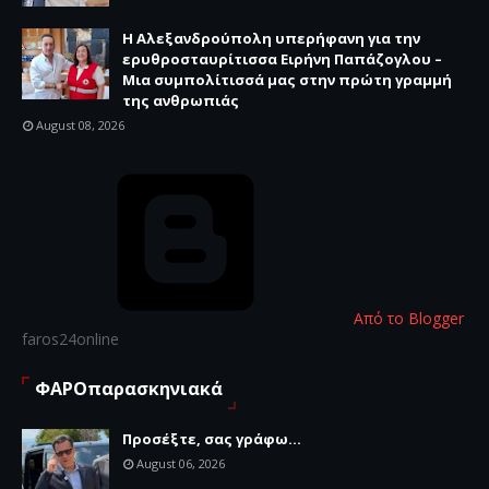
Η Αλεξανδρούπολη υπερήφανη για την
ερυθροσταυρίτισσα Ειρήνη Παπάζογλου –
Μια συμπολίτισσά μας στην πρώτη γραμμή
της ανθρωπιάς
August 08, 2026
Από το Blogger
faros24online
ΦΑΡΟπαρασκηνιακά
Προσέξτε, σας γράφω...
August 06, 2026