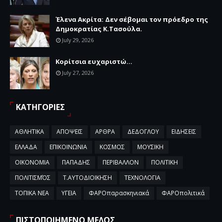
Έλενα Ακρίτα: Δεν σέβομαι τον πρόεδρο της
Δημοκρατίας Κ.Τασούλα.
July 29, 2026
Κορίτσια ευχαριστώ...
July 27, 2026
ΚΑΤΗΓΟΡΙΕΣ
ΑΘΛΗΤΙΚΑ
ΑΠΟΨΕΙΣ
ΑΡΘΡΑ
ΔΕΔΟΓΛΟΥ
ΕΙΔΗΣΕΙΣ
ΕΛΛΑΔΑ
ΕΠΙΚΟΙΝΩΝΙΑ
ΚΟΣΜΟΣ
ΜΟΥΣΙΚΗ
ΟΙΚΟΝΟΜΙΑ
ΠΑΠΑΔΗΣ
ΠΕΡΙΒΑΛΛΟΝ
ΠΟΛΙΤΙΚΗ
ΠΟΛΙΤΙΣΜΌΣ
Τ.ΑΥΤΟΔΙΟΙΚΗΣΗ
ΤΕΧΝΟΛΟΓΙΑ
ΤΟΠΙΚΑ ΝΕΑ
ΥΓΕΙΑ
ΦΑΡΟπαρασκηνιακά
ΦΑΡΟπολιτικά
ΠΙΣΤΟΠΟΙΗΜΕΝΟ ΜΕΛΟΣ