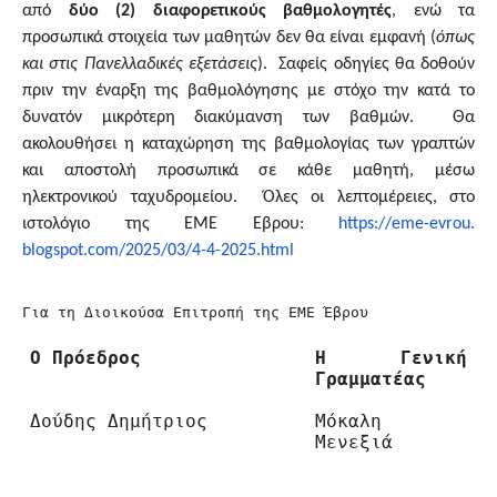
από
δύο (2) διαφορετικούς βαθμολογητές
, ενώ τα
προσωπικά στοιχεία των μαθητών δεν θα είναι εμφανή (
όπως
και στις Πανελλαδικές εξετάσεις
). Σαφείς οδηγίες θα δοθούν
πριν την έναρξη της βαθμολόγησης με στόχο την κατά το
δυνατόν μικρότερη διακύμανση των βαθμών. Θα
ακολουθήσει η καταχώρηση της βαθμολογίας των γραπτών
και αποστολή προσωπικά σε κάθε μαθητή, μέσω
ηλεκτρονικού ταχυδρομείου. Όλες οι λεπτομέρειες, στο
ιστολόγιο της ΕΜΕ Έβρου:
https://eme-evrou.
blogspot.com/2025/03/4-4-2025.
html
Για τη Διοικούσα Επιτροπή της ΕΜΕ Έβρου
Ο Πρόεδρος
Η Γενική
Γραμματέας
Δούδης Δημήτριος
Μόκαλη
Μενεξιά