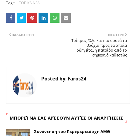
Tags:
ΤΟΠΙΚΑ ΝΕΑ
ΠΑΛΑΙΌΤΕΡΗ
ΝΕΌΤΕΡΗ
Τσίπρας: Όλο και πιο ορατά τα
βράχια προς τα οποία
οδηγείται η πατρίδα από το
σημερινό καθεστώς
Posted by:
Faros24
ΜΠΟΡΕΊ ΝΑ ΣΑΣ ΑΡΈΣΟΥΝ ΑΥΤΈΣ ΟΙ ΑΝΑΡΤΉΣΕΙΣ
Συνάντηση του Περιφερειάρχη ΑΜΘ