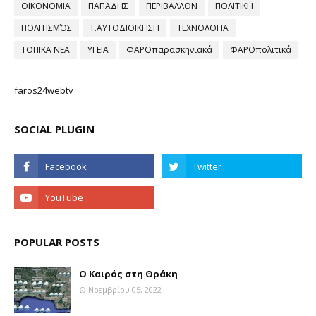
ΟΙΚΟΝΟΜΙΑ
ΠΑΠΑΔΗΣ
ΠΕΡΙΒΑΛΛΟΝ
ΠΟΛΙΤΙΚΗ
ΠΟΛΙΤΙΣΜΌΣ
Τ.ΑΥΤΟΔΙΟΙΚΗΣΗ
ΤΕΧΝΟΛΟΓΙΑ
ΤΟΠΙΚΑ ΝΕΑ
ΥΓΕΙΑ
ΦΑΡΟπαρασκηνιακά
ΦΑΡΟπολιτικά
faros24webtv
SOCIAL PLUGIN
POPULAR POSTS
Ο Καιρός στη Θράκη
Νοεμβρίου 05, 2022