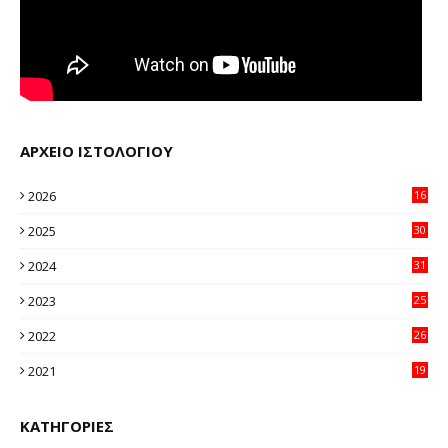
ΑΡΧΕΙΟ ΙΣΤΟΛΟΓΙΟΥ
2026
16
29
2025
30
11
2024
31
64
2023
25
96
2022
26
58
2021
19
59
ΚΑΤΗΓΟΡΙΕΣ