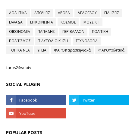
ΑΘΛΗΤΙΚΑ
ΑΠΟΨΕΙΣ
ΑΡΘΡΑ
ΔΕΔΟΓΛΟΥ
ΕΙΔΗΣΕΙΣ
ΕΛΛΑΔΑ
ΕΠΙΚΟΙΝΩΝΙΑ
ΚΟΣΜΟΣ
ΜΟΥΣΙΚΗ
ΟΙΚΟΝΟΜΙΑ
ΠΑΠΑΔΗΣ
ΠΕΡΙΒΑΛΛΟΝ
ΠΟΛΙΤΙΚΗ
ΠΟΛΙΤΙΣΜΌΣ
Τ.ΑΥΤΟΔΙΟΙΚΗΣΗ
ΤΕΧΝΟΛΟΓΙΑ
ΤΟΠΙΚΑ ΝΕΑ
ΥΓΕΙΑ
ΦΑΡΟπαρασκηνιακά
ΦΑΡΟπολιτικά
faros24webtv
SOCIAL PLUGIN
POPULAR POSTS