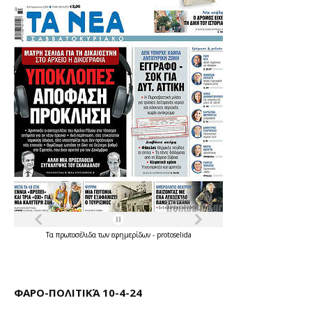
Τα
πρωτοσέλιδα
των
εφημερίδων
-
protoselida
ΦΑΡΟ-ΠΟΛΙΤΙΚΆ 10-4-24