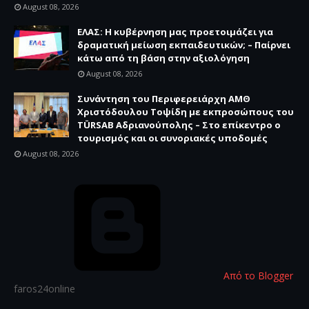
August 08, 2026
ΕΛΑΣ: Η κυβέρνηση μας προετοιμάζει για
δραματική μείωση εκπαιδευτικών; – Παίρνει
κάτω από τη βάση στην αξιολόγηση
August 08, 2026
Συνάντηση του Περιφερειάρχη ΑΜΘ
Χριστόδουλου Τοψίδη με εκπροσώπους του
TÜRSAB Αδριανούπολης – Στο επίκεντρο ο
τουρισμός και οι συνοριακές υποδομές
August 08, 2026
Από το Blogger
faros24online