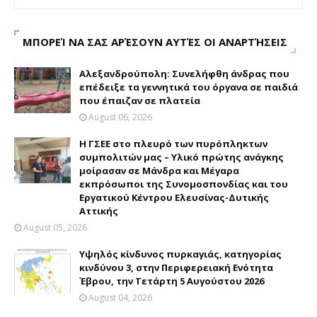
ΜΠΟΡΕΊ ΝΑ ΣΑΣ ΑΡΈΣΟΥΝ ΑΥΤΈΣ ΟΙ ΑΝΑΡΤΉΣΕΙΣ
Αλεξανδρούπολη: Συνελήφθη άνδρας που
επέδειξε τα γεννητικά του όργανα σε παιδιά
που έπαιζαν σε πλατεία
August 06, 2026
H ΓΣΕΕ στο πλευρό των πυρόπληκτων
συμπολιτών μας – Υλικό πρώτης ανάγκης
μοίρασαν σε Μάνδρα και Μέγαρα
εκπρόσωποι της Συνομοσπονδίας και του
Εργατικού Κέντρου Ελευσίνας-Δυτικής
Αττικής
August 05, 2026
Υψηλός κίνδυνος πυρκαγιάς, κατηγορίας
κινδύνου 3, στην Περιφερειακή Ενότητα
Έβρου, την Τετάρτη 5 Αυγούστου 2026
August 04, 2026