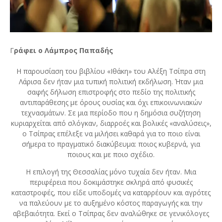
Γ
ράφει ο Λάμπρος Παπαδής
Η παρουσίαση του βιβλίου «Ιθάκη» του Αλέξη Τσίπρα στη
Λάρισα δεν ήταν μια τυπική πολιτική εκδήλωση. Ήταν μια
σαφής δήλωση επιστροφής στο πεδίο της πολιτικής
αντιπαράθεσης με όρους ουσίας και όχι επικοινωνιακών
τεχνασμάτων. Σε μια περίοδο που η δημόσια συζήτηση
κυριαρχείται από σλόγκαν, διαρροές και βολικές «αναλύσεις»,
ο Τσίπρας επέλεξε να μιλήσει καθαρά για το ποιο είναι
σήμερα το πραγματικό διακύβευμα: ποιος κυβερνά, για
ποιους και με ποιο σχέδιο.
Η επιλογή της Θεσσαλίας μόνο τυχαία δεν ήταν. Μια
περιφέρεια που δοκιμάστηκε σκληρά από φυσικές
καταστροφές, που είδε υποδομές να καταρρέουν και αγρότες
να παλεύουν με το αυξημένο κόστος παραγωγής και την
αβεβαιότητα. Εκεί ο Τσίπρας δεν αναλώθηκε σε γενικόλογες