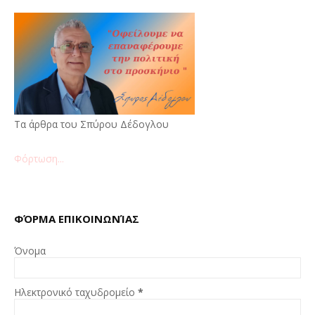
Τα άρθρα του Σπύρου Δέδογλου
Φόρτωση...
ΦΌΡΜΑ ΕΠΙΚΟΙΝΩΝΊΑΣ
Όνομα
Ηλεκτρονικό ταχυδρομείο
*