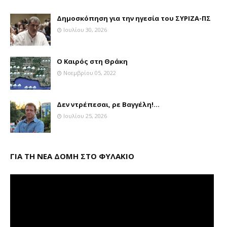
Δημοσκόπηση για την ηγεσία του ΣΥΡΙΖΑ-ΠΣ
Ιουλίου 30, 2026
Ο Καιρός στη Θράκη
Νοεμβρίου 05, 2022
Δεν ντρέπεσαι, ρε Βαγγέλη!...
Ιουλίου 25, 2026
ΓΙΑ ΤΗ ΝΕΑ ΔΟΜΗ ΣΤΟ ΦΥΛΑΚΙΟ