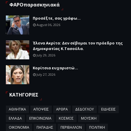
ΦΑΡΟπαρασκηνιακά
Προσέξτε, σας γράφω...
August 06, 2026
Έλενα Ακρίτα: Δεν σέβομαι τον πρόεδρο της
Δημοκρατίας Κ.Τασούλα.
July 29, 2026
Κορίτσια ευχαριστώ...
July 27, 2026
ΚΑΤΗΓΟΡΙΕΣ
ΑΘΛΗΤΙΚΑ
ΑΠΟΨΕΙΣ
ΑΡΘΡΑ
ΔΕΔΟΓΛΟΥ
ΕΙΔΗΣΕΙΣ
ΕΛΛΑΔΑ
ΕΠΙΚΟΙΝΩΝΙΑ
ΚΟΣΜΟΣ
ΜΟΥΣΙΚΗ
ΟΙΚΟΝΟΜΙΑ
ΠΑΠΑΔΗΣ
ΠΕΡΙΒΑΛΛΟΝ
ΠΟΛΙΤΙΚΗ