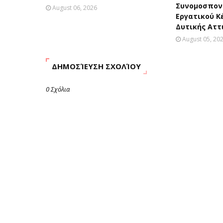
Συνομοσπονδ
August 06, 2026
Εργατικού Κ
Δυτικής Αττ
August 05, 20
ΔΗΜΟΣΊΕΥΣΗ ΣΧΟΛΊΟΥ
0 Σχόλια