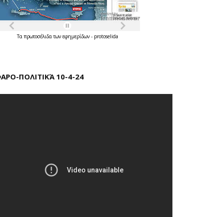
Τα
πρωτοσέλιδα
των
εφημερίδων
-
protoselida
ΑΡΟ-ΠΟΛΙΤΙΚΆ 10-4-24