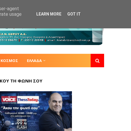
user-agent
erate usage
LEARN MORE
GOT IT
ΚΟΣΜΟΣ
ΕΛΛΑΔΑ
ΚΟΥ ΤΗ ΦΩΝΗ ΣΟΥ