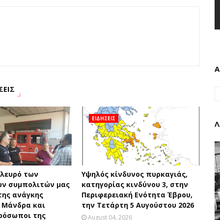
Α
ΣΕΙΣ
ΕΙΔΗΣΕΙΣ
Λ
πλευρό των
Υψηλός κίνδυνος πυρκαγιάς,
ν συμπολιτών μας
κατηγορίας κινδύνου 3, στην
της ανάγκης
Περιφερειακή Ενότητα Έβρου,
 Μάνδρα και
την Τετάρτη 5 Αυγούστου 2026
ρόσωποι της
August 04, 2026