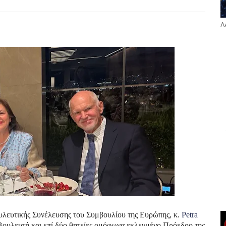
Λ
λευτικής Συνέλευσης του Συμβουλίου της Ευρώπης, κ. 
Petra 
Βουλευτή και επί δύο θητείες ομόφωνα εκλεγμένο Πρόεδρο της 