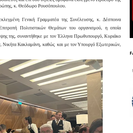
υρώπης, κ. Θεόδωρο Ρουσόπουλου. 
λεγμένη Γενική Γραμματέα της Συνέλευσης, κ. Δέσποινα 
 Επιτροπή Πολιτιστικών Θεμάτων του οργανισμού, η οποία 
κεψης της, συναντήθηκε με τον Έλληνα Πρωθυπουργό, Κυριάκο 
 Νικήτα Κακλαμάνη, καθώς  και με τον Υπουργό Εξωτερικών, 
F
f