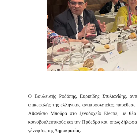
Ο Βουλευτής Ροδόπης, Ευριπίδης Στυλιανίδης, αντ
επικεφαλής της ελληνικής αντιπροσωπείας, παρέθεσε 
Αθανάσιο Μπούρα στο ξενοδοχείο Electra, με θέα
κοινοβουλευτικούς και την Πρόεδρο και, όπως δήλωσαν,
γέννησης της Δημοκρατίας. 