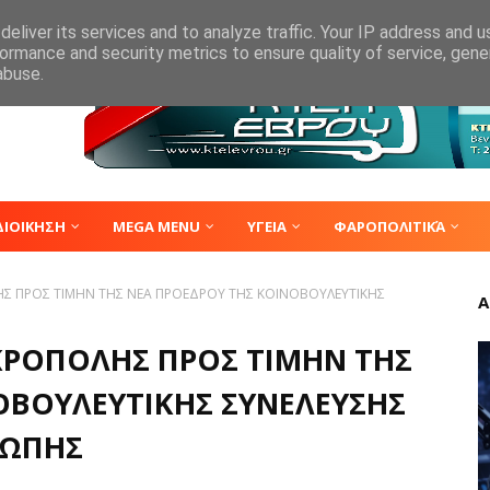
eliver its services and to analyze traffic. Your IP address and 
ormance and security metrics to ensure quality of service, gen
abuse.
ΔΙΟΙΚΗΣΗ
MEGA MENU
ΥΓΕΙΑ
ΦΑΡΟΠΟΛΙΤΙΚΆ
ΗΣ ΠΡΟΣ ΤΙΜΗΝ ΤΗΣ ΝΕΑ ΠΡΟΕΔΡΟΥ ΤΗΣ ΚΟΙΝΟΒΟΥΛΕΥΤΙΚΗΣ
Α
ΑΚΡΟΠΟΛΗΣ ΠΡΟΣ ΤΙΜΗΝ ΤΗΣ
ΟΒΟΥΛΕΥΤΙΚΗΣ ΣΥΝΕΛΕΥΣΗΣ
ΡΩΠΗΣ