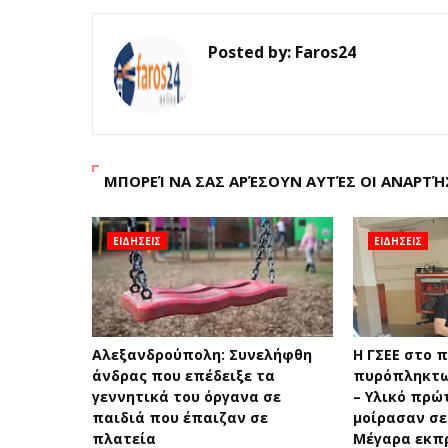
Posted by:
Faros24
ΜΠΟΡΕΊ ΝΑ ΣΑΣ ΑΡΈΣΟΥΝ ΑΥΤΈΣ ΟΙ ΑΝΑΡΤΉ
ΕΙΔΗΣΕΙΣ
ΕΙΔΗΣΕΙΣ
Αλεξανδρούπολη: Συνελήφθη
H ΓΣΕΕ στο 
άνδρας που επέδειξε τα
πυρόπληκτω
γεννητικά του όργανα σε
– Υλικό πρώ
παιδιά που έπαιζαν σε
μοίρασαν σε
πλατεία
Μέγαρα εκπ