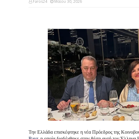
Faros24
Μαΐου 30, 2026
Την Ελλάδα επισκέφτηκε η νέα Πρόεδρος της Κοινοβου
Bayr
, η οποία διαδέχθηκε στην θέση αυτή τον Έλληνα 