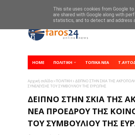
Home
About
Contact
This site uses cookies from Google to d
are shared with Google along with perf
statistics, and to detect and address 
HOME
ΠΟΛΙΤΙΚΗ
ΤΟΠΙΚΑ ΝΕΑ
Τ.ΑΥΤΟ
Αρχική σελίδα
ΠΟΛΙΤΙΚΗ
ΔΕΙΠΝΟ ΣΤΗΝ ΣΚΙΑ ΤΗΣ ΑΚΡΟΠΟΛ
ΣΥΝΕΛΕΥΣΗΣ ΤΟΥ ΣΥΜΒΟΥΛΙΟΥ ΤΗΣ ΕΥΡΩΠΗΣ
ΔΕΙΠΝΟ ΣΤΗΝ ΣΚΙΑ ΤΗΣ 
ΝΕΑ ΠΡΟΕΔΡΟΥ ΤΗΣ ΚΟΙΝ
ΤΟΥ ΣΥΜΒΟΥΛΙΟΥ ΤΗΣ ΕΥ