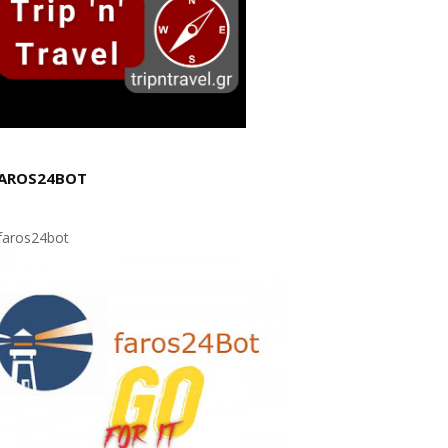
AROS24BOT
aros24bot