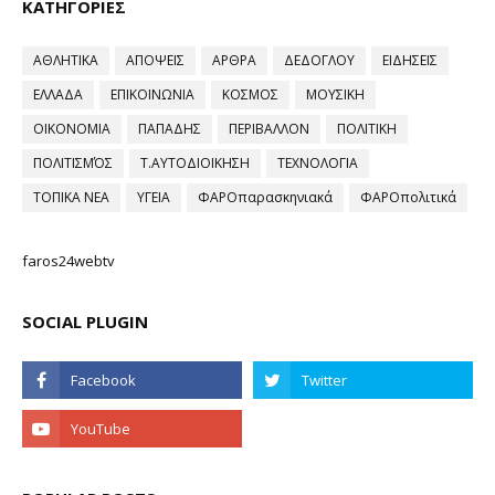
ΚΑΤΗΓΟΡΙΕΣ
ΑΘΛΗΤΙΚΑ
ΑΠΟΨΕΙΣ
ΑΡΘΡΑ
ΔΕΔΟΓΛΟΥ
ΕΙΔΗΣΕΙΣ
ΕΛΛΑΔΑ
ΕΠΙΚΟΙΝΩΝΙΑ
ΚΟΣΜΟΣ
ΜΟΥΣΙΚΗ
ΟΙΚΟΝΟΜΙΑ
ΠΑΠΑΔΗΣ
ΠΕΡΙΒΑΛΛΟΝ
ΠΟΛΙΤΙΚΗ
ΠΟΛΙΤΙΣΜΌΣ
Τ.ΑΥΤΟΔΙΟΙΚΗΣΗ
ΤΕΧΝΟΛΟΓΙΑ
ΤΟΠΙΚΑ ΝΕΑ
ΥΓΕΙΑ
ΦΑΡΟπαρασκηνιακά
ΦΑΡΟπολιτικά
faros24webtv
SOCIAL PLUGIN