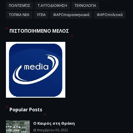
ΠΟΛΙΤΙΣΜΌΣ
Τ.ΑΥΤΟΔΙΟΙΚΗΣΗ
ΤΕΧΝΟΛΟΓΙΑ
ΤΟΠΙΚΑ ΝΕΑ
ΥΓΕΙΑ
ΦΑΡΟπαρασκηνιακά
ΦΑΡΟπολιτικά
ΠΙΣΤΟΠΟΙΗΜΕΝΟ ΜΕΛΟΣ
Popular Posts
Ο Καιρός στη Θράκη
Νοεμβρίου 05, 2022