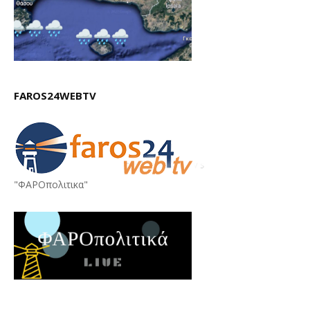
FAROS24WEBTV
"ΦΑΡΟπολιτικα"