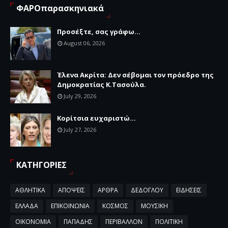
ΦΑΡΟπαρασκηνιακά
Προσέξτε, σας γράφω...
August 06, 2026
Έλενα Ακρίτα: Δεν σέβομαι τον πρόεδρο της
Δημοκρατίας Κ.Τασούλα.
July 29, 2026
Κορίτσια ευχαριστώ...
July 27, 2026
ΚΑΤΗΓΟΡΙΕΣ
ΑΘΛΗΤΙΚΑ
ΑΠΟΨΕΙΣ
ΑΡΘΡΑ
ΔΕΔΟΓΛΟΥ
ΕΙΔΗΣΕΙΣ
ΕΛΛΑΔΑ
ΕΠΙΚΟΙΝΩΝΙΑ
ΚΟΣΜΟΣ
ΜΟΥΣΙΚΗ
ΟΙΚΟΝΟΜΙΑ
ΠΑΠΑΔΗΣ
ΠΕΡΙΒΑΛΛΟΝ
ΠΟΛΙΤΙΚΗ