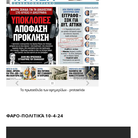
Τα
πρωτοσέλιδα
των
εφημερίδων
-
protoselida
ΦΑΡΟ-ΠΟΛΙΤΙΚΆ 10-4-24