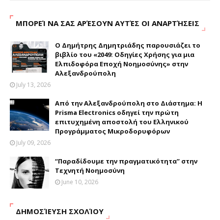
ΜΠΟΡΕΊ ΝΑ ΣΑΣ ΑΡΈΣΟΥΝ ΑΥΤΈΣ ΟΙ ΑΝΑΡΤΉΣΕΙΣ
Ο Δημήτρης Δημητριάδης παρουσιάζει το
βιβλίο του «2049: Οδηγίες Χρήσης για μια
Ελπιδοφόρα Εποχή Νοημοσύνης» στην
Αλεξανδρούπολη
July 13, 2026
Από την Αλεξανδρούπολη στο Διάστημα: Η
Prisma Electronics οδηγεί την πρώτη
επιτυχημένη αποστολή του Ελληνικού
Προγράμματος Μικροδορυφόρων
July 09, 2026
“Παραδίδουμε την πραγματικότητα” στην
Τεχνητή Νοημοσύνη
June 10, 2026
ΔΗΜΟΣΊΕΥΣΗ ΣΧΟΛΊΟΥ