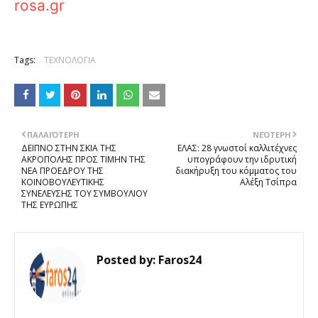
rosa.gr
Tags:
ΤΕΧΝΟΛΟΓΙΑ
ΠΑΛΑΙΌΤΕΡΗ
ΝΕΌΤΕΡΗ
ΔΕΙΠΝΟ ΣΤΗΝ ΣΚΙΑ ΤΗΣ
ΕΛΑΣ: 28 γνωστοί καλλιτέχνες
ΑΚΡΟΠΟΛΗΣ ΠΡΟΣ ΤΙΜΗΝ ΤΗΣ
υπογράφουν την ιδρυτική
ΝΕΑ ΠΡΟΕΔΡΟΥ ΤΗΣ
διακήρυξη του κόμματος του
ΚΟΙΝΟΒΟΥΛΕΥΤΙΚΗΣ
Αλέξη Τσίπρα
ΣΥΝΕΛΕΥΣΗΣ ΤΟΥ ΣΥΜΒΟΥΛΙΟΥ
ΤΗΣ ΕΥΡΩΠΗΣ
Posted by:
Faros24