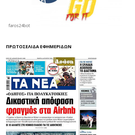
faros24bot
ΠΡΩΤΟΣΕΛΙΔΑ ΕΦΗΜΕΡΙΔΩΝ