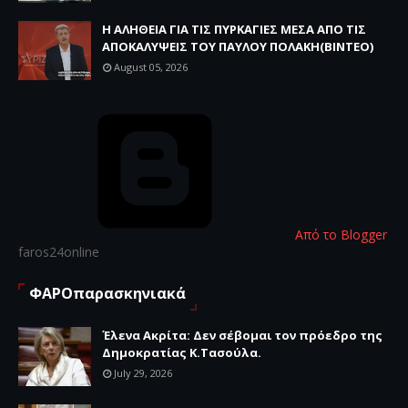
Η ΑΛΗΘΕΙΑ ΓΙΑ ΤΙΣ ΠΥΡΚΑΓΙΕΣ ΜΕΣΑ ΑΠΟ ΤΙΣ
ΑΠΟΚΑΛΥΨΕΙΣ ΤΟΥ ΠΑΥΛΟΥ ΠΟΛΑΚΗ(ΒΙΝΤΕΟ)
August 05, 2026
Από το Blogger
faros24online
ΦΑΡΟπαρασκηνιακά
Έλενα Ακρίτα: Δεν σέβομαι τον πρόεδρο της
Δημοκρατίας Κ.Τασούλα.
July 29, 2026