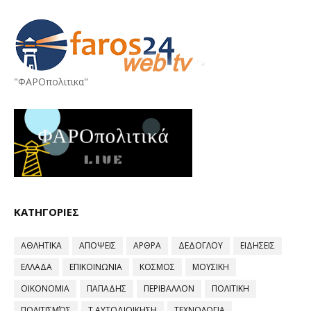
"ΦΑΡΟπολιτικα"
ΚΑΤΗΓΟΡΙΕΣ
ΑΘΛΗΤΙΚΑ
ΑΠΟΨΕΙΣ
ΑΡΘΡΑ
ΔΕΔΟΓΛΟΥ
ΕΙΔΗΣΕΙΣ
ΕΛΛΑΔΑ
ΕΠΙΚΟΙΝΩΝΙΑ
ΚΟΣΜΟΣ
ΜΟΥΣΙΚΗ
ΟΙΚΟΝΟΜΙΑ
ΠΑΠΑΔΗΣ
ΠΕΡΙΒΑΛΛΟΝ
ΠΟΛΙΤΙΚΗ
ΠΟΛΙΤΙΣΜΌΣ
Τ.ΑΥΤΟΔΙΟΙΚΗΣΗ
ΤΕΧΝΟΛΟΓΙΑ