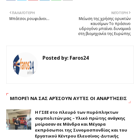
ΠΑΛΑΙΌΤΕΡΗ
ΝΕΌΤΕΡΗ
Μπάτσοι ρουφιάνοι...
Μείωση της χρήσης ορυκτών
καυσίμων Το πράσινο
υδρογόνο μπαίνει δυναμικά
στη βιομηχανία της Ευρώπης
Posted by:
Faros24
ΜΠΟΡΕΊ ΝΑ ΣΑΣ ΑΡΈΣΟΥΝ ΑΥΤΈΣ ΟΙ ΑΝΑΡΤΉΣΕΙΣ
H ΓΣΕΕ στο πλευρό των πυρόπληκτων
συμπολιτών μας – Υλικό πρώτης ανάγκης
μοίρασαν σε Μάνδρα και Μέγαρα
εκπρόσωποι της Συνομοσπονδίας και του
Εργατικού Κέντρου Ελευσίνας-Δυτικής