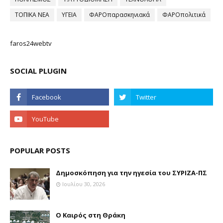
ΤΟΠΙΚΑ ΝΕΑ
ΥΓΕΙΑ
ΦΑΡΟπαρασκηνιακά
ΦΑΡΟπολιτικά
faros24webtv
SOCIAL PLUGIN
POPULAR POSTS
Δημοσκόπηση για την ηγεσία του ΣΥΡΙΖΑ-ΠΣ
Ιουλίου 30, 2026
Ο Καιρός στη Θράκη