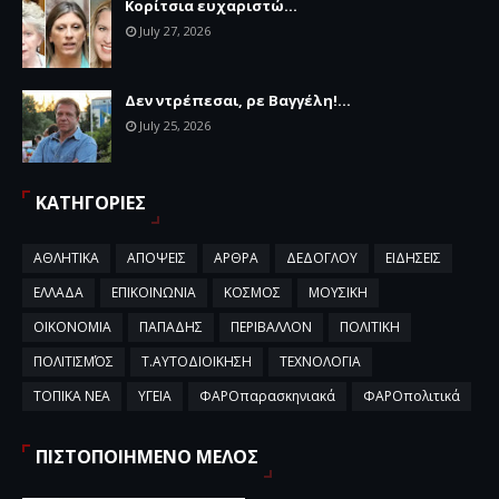
Κορίτσια ευχαριστώ...
July 27, 2026
Δεν ντρέπεσαι, ρε Βαγγέλη!...
July 25, 2026
ΚΑΤΗΓΟΡΙΕΣ
ΑΘΛΗΤΙΚΑ
ΑΠΟΨΕΙΣ
ΑΡΘΡΑ
ΔΕΔΟΓΛΟΥ
ΕΙΔΗΣΕΙΣ
ΕΛΛΑΔΑ
ΕΠΙΚΟΙΝΩΝΙΑ
ΚΟΣΜΟΣ
ΜΟΥΣΙΚΗ
ΟΙΚΟΝΟΜΙΑ
ΠΑΠΑΔΗΣ
ΠΕΡΙΒΑΛΛΟΝ
ΠΟΛΙΤΙΚΗ
ΠΟΛΙΤΙΣΜΌΣ
Τ.ΑΥΤΟΔΙΟΙΚΗΣΗ
ΤΕΧΝΟΛΟΓΙΑ
ΤΟΠΙΚΑ ΝΕΑ
ΥΓΕΙΑ
ΦΑΡΟπαρασκηνιακά
ΦΑΡΟπολιτικά
ΠΙΣΤΟΠΟΙΗΜΕΝΟ ΜΕΛΟΣ