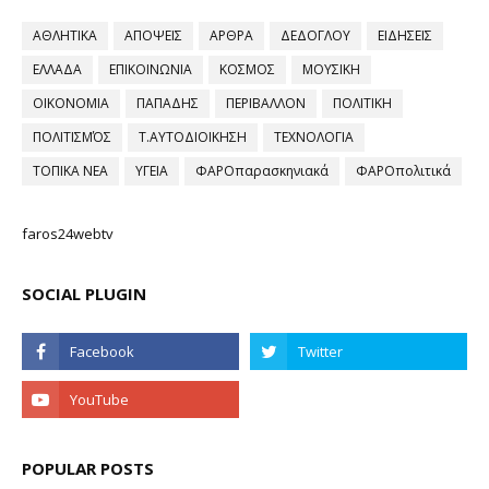
ΑΘΛΗΤΙΚΑ
ΑΠΟΨΕΙΣ
ΑΡΘΡΑ
ΔΕΔΟΓΛΟΥ
ΕΙΔΗΣΕΙΣ
ΕΛΛΑΔΑ
ΕΠΙΚΟΙΝΩΝΙΑ
ΚΟΣΜΟΣ
ΜΟΥΣΙΚΗ
ΟΙΚΟΝΟΜΙΑ
ΠΑΠΑΔΗΣ
ΠΕΡΙΒΑΛΛΟΝ
ΠΟΛΙΤΙΚΗ
ΠΟΛΙΤΙΣΜΌΣ
Τ.ΑΥΤΟΔΙΟΙΚΗΣΗ
ΤΕΧΝΟΛΟΓΙΑ
ΤΟΠΙΚΑ ΝΕΑ
ΥΓΕΙΑ
ΦΑΡΟπαρασκηνιακά
ΦΑΡΟπολιτικά
faros24webtv
SOCIAL PLUGIN
POPULAR POSTS