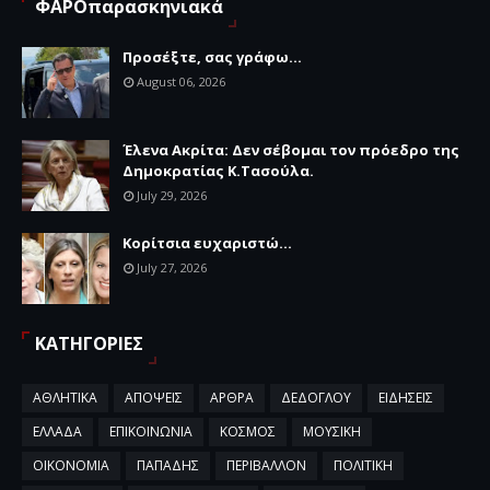
ΦΑΡΟπαρασκηνιακά
Προσέξτε, σας γράφω...
August 06, 2026
Έλενα Ακρίτα: Δεν σέβομαι τον πρόεδρο της
Δημοκρατίας Κ.Τασούλα.
July 29, 2026
Κορίτσια ευχαριστώ...
July 27, 2026
ΚΑΤΗΓΟΡΙΕΣ
ΑΘΛΗΤΙΚΑ
ΑΠΟΨΕΙΣ
ΑΡΘΡΑ
ΔΕΔΟΓΛΟΥ
ΕΙΔΗΣΕΙΣ
ΕΛΛΑΔΑ
ΕΠΙΚΟΙΝΩΝΙΑ
ΚΟΣΜΟΣ
ΜΟΥΣΙΚΗ
ΟΙΚΟΝΟΜΙΑ
ΠΑΠΑΔΗΣ
ΠΕΡΙΒΑΛΛΟΝ
ΠΟΛΙΤΙΚΗ