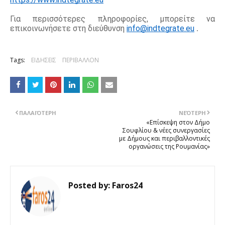
Για περισσότερες πληροφορίες, μπορείτε να 
επικοινωνήσετε στη διεύθυνση 
info@indtegrate.eu
 .
Tags:
ΕΙΔΗΣΕΙΣ
ΠΕΡΙΒΑΛΛΟΝ
ΠΑΛΑΙΌΤΕΡΗ
ΝΕΌΤΕΡΗ
«Επίσκεψη στον Δήμο
Σουφλίου & νέες συνεργασίες
με Δήμους και περιβαλλοντικές
οργανώσεις της Ρουμανίας»
Posted by:
Faros24