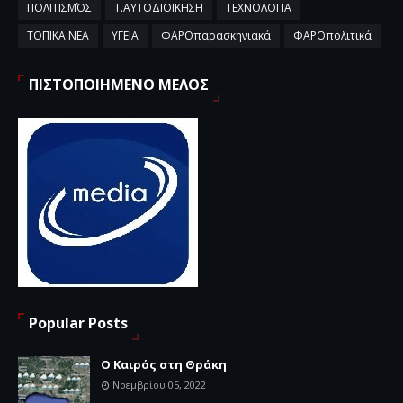
ΠΟΛΙΤΙΣΜΌΣ
Τ.ΑΥΤΟΔΙΟΙΚΗΣΗ
ΤΕΧΝΟΛΟΓΙΑ
ΤΟΠΙΚΑ ΝΕΑ
ΥΓΕΙΑ
ΦΑΡΟπαρασκηνιακά
ΦΑΡΟπολιτικά
ΠΙΣΤΟΠΟΙΗΜΕΝΟ ΜΕΛΟΣ
Popular Posts
Ο Καιρός στη Θράκη
Νοεμβρίου 05, 2022