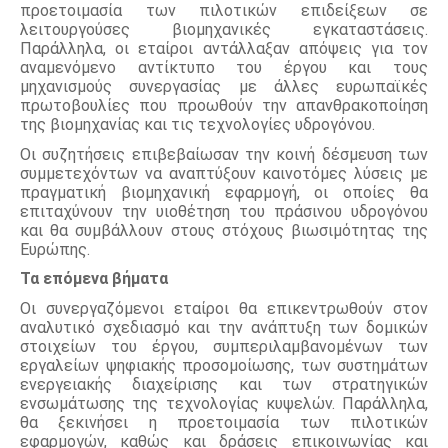
προετοιμασία των πιλοτικών επιδείξεων σε 
λειτουργούσες βιομηχανικές εγκαταστάσεις. 
Παράλληλα, οι εταίροι αντάλλαξαν απόψεις για τον 
αναμενόμενο αντίκτυπο του έργου και τους 
μηχανισμούς συνεργασίας με άλλες ευρωπαϊκές 
πρωτοβουλίες που προωθούν την απανθρακοποίηση 
της βιομηχανίας και τις τεχνολογίες υδρογόνου.
Οι συζητήσεις επιβεβαίωσαν την κοινή δέσμευση των 
συμμετεχόντων να αναπτύξουν καινοτόμες λύσεις με 
πραγματική βιομηχανική εφαρμογή, οι οποίες θα 
επιταχύνουν την υιοθέτηση του πράσινου υδρογόνου 
και θα συμβάλλουν στους στόχους βιωσιμότητας της 
Ευρώπης.
Τα επόμενα βήματα
Οι συνεργαζόμενοι εταίροι θα επικεντρωθούν στον 
αναλυτικό σχεδιασμό και την ανάπτυξη των δομικών 
στοιχείων του έργου, συμπεριλαμβανομένων των 
εργαλείων ψηφιακής προσομοίωσης, των συστημάτων 
ενεργειακής διαχείρισης και των στρατηγικών 
ενσωμάτωσης της τεχνολογίας κυψελών. Παράλληλα, 
θα ξεκινήσει η προετοιμασία των πιλοτικών 
εφαρμογών, καθώς και δράσεις επικοινωνίας και 