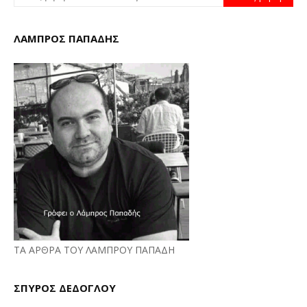
ΛΑΜΠΡΟΣ ΠΑΠΑΔΗΣ
ΤΑ ΑΡΘΡΑ ΤΟΥ ΛΑΜΠΡΟΥ ΠΑΠΑΔΗ
ΣΠΥΡΟΣ ΔΕΔΟΓΛΟΥ