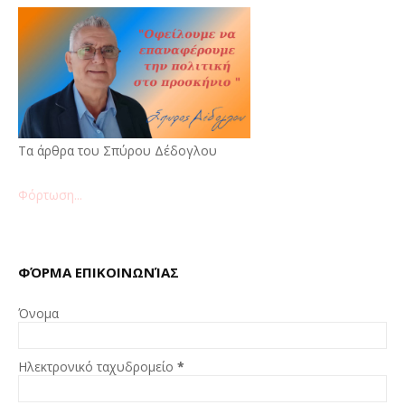
Τα άρθρα του Σπύρου Δέδογλου
Φόρτωση...
ΦΌΡΜΑ ΕΠΙΚΟΙΝΩΝΊΑΣ
Όνομα
Ηλεκτρονικό ταχυδρομείο
*