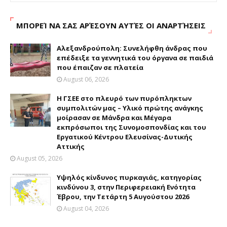
ΜΠΟΡΕΊ ΝΑ ΣΑΣ ΑΡΈΣΟΥΝ ΑΥΤΈΣ ΟΙ ΑΝΑΡΤΉΣΕΙΣ
Αλεξανδρούπολη: Συνελήφθη άνδρας που
επέδειξε τα γεννητικά του όργανα σε παιδιά
που έπαιζαν σε πλατεία
August 06, 2026
H ΓΣΕΕ στο πλευρό των πυρόπληκτων
συμπολιτών μας – Υλικό πρώτης ανάγκης
μοίρασαν σε Μάνδρα και Μέγαρα
εκπρόσωποι της Συνομοσπονδίας και του
Εργατικού Κέντρου Ελευσίνας-Δυτικής
Αττικής
August 05, 2026
Υψηλός κίνδυνος πυρκαγιάς, κατηγορίας
κινδύνου 3, στην Περιφερειακή Ενότητα
Έβρου, την Τετάρτη 5 Αυγούστου 2026
August 04, 2026