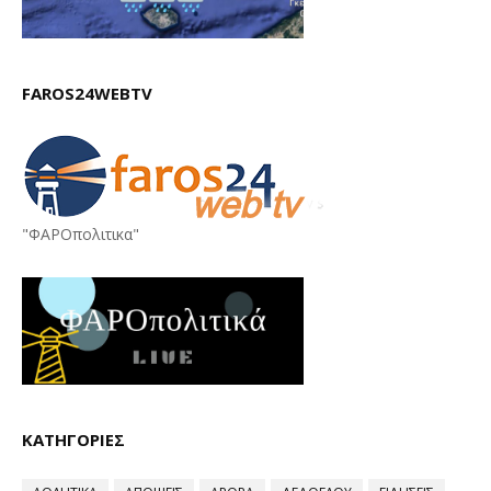
FAROS24WEBTV
"ΦΑΡΟπολιτικα"
ΚΑΤΗΓΟΡΙΕΣ