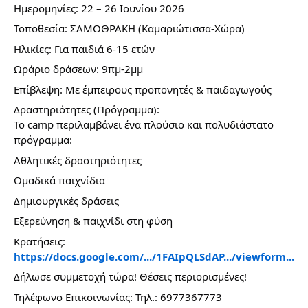
Ημερομηνίες: 22 – 26 Ιουνίου 2026
Τοποθεσία: ΣΑΜΟΘΡΑΚΗ (Καμαριώτισσα-Χώρα)
Ηλικίες: Για παιδιά 6-15 ετών
Ωράριο δράσεων: 9πμ-2μμ
Επίβλεψη: Με έμπειρους προπονητές & παιδαγωγούς
Δραστηριότητες (Πρόγραμμα):
Το camp περιλαμβάνει ένα πλούσιο και πολυδιάστατο 
πρόγραμμα:
Αθλητικές δραστηριότητες
Ομαδικά παιχνίδια
Δημιουργικές δράσεις
Εξερεύνηση & παιχνίδι στη φύση
Κρατήσεις: 
https://docs.google.com/.../
1FAIpQLSdAP.../viewform...
Δήλωσε συμμετοχή τώρα! Θέσεις περιορισμένες!
Τηλέφωνο Επικοινωνίας: Τηλ.: 6977367773