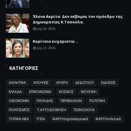
Έλενα Ακρίτα: Δεν σέβομαι τον πρόεδρο της
Δημοκρατίας Κ.Τασούλα.
July 29, 2026
Κορίτσια ευχαριστώ...
July 27, 2026
ΚΑΤΗΓΟΡΙΕΣ
ΑΘΛΗΤΙΚΑ
ΑΠΟΨΕΙΣ
ΑΡΘΡΑ
ΔΕΔΟΓΛΟΥ
ΕΙΔΗΣΕΙΣ
ΕΛΛΑΔΑ
ΕΠΙΚΟΙΝΩΝΙΑ
ΚΟΣΜΟΣ
ΜΟΥΣΙΚΗ
ΟΙΚΟΝΟΜΙΑ
ΠΑΠΑΔΗΣ
ΠΕΡΙΒΑΛΛΟΝ
ΠΟΛΙΤΙΚΗ
ΠΟΛΙΤΙΣΜΌΣ
Τ.ΑΥΤΟΔΙΟΙΚΗΣΗ
ΤΕΧΝΟΛΟΓΙΑ
ΤΟΠΙΚΑ ΝΕΑ
ΥΓΕΙΑ
ΦΑΡΟπαρασκηνιακά
ΦΑΡΟπολιτικά