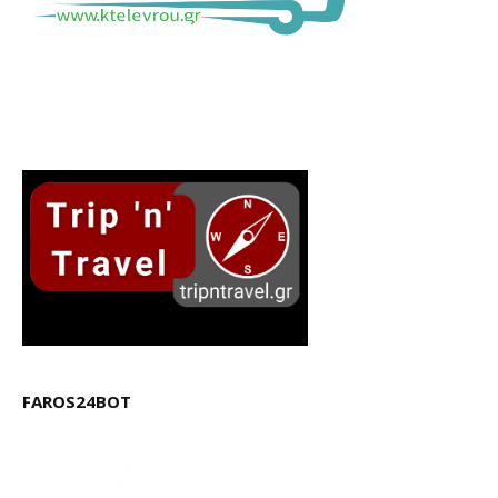
FAROS24BOT