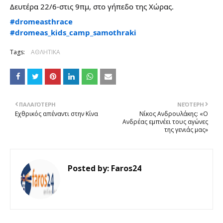
Δευτέρα 22/6-στις 9πμ, στο γήπεδο της Χώρας.
#dromeasthrace
#dromeas_kids_camp_samothraki
Tags:
ΑΘΛΗΤΙΚΑ
ΠΑΛΑΙΌΤΕΡΗ
ΝΕΌΤΕΡΗ
Εχθρικός απέναντι στην Κίνα
Νίκος Ανδρουλάκης: «Ο
Ανδρέας εμπνέει τους αγώνες
της γενιάς μας»
Posted by:
Faros24