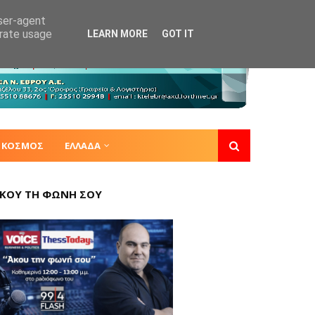
user-agent
erate usage
LEARN MORE
GOT IT
ΚΟΣΜΟΣ
ΕΛΛΑΔΑ
ΚΟΥ ΤΗ ΦΩΝΗ ΣΟΥ