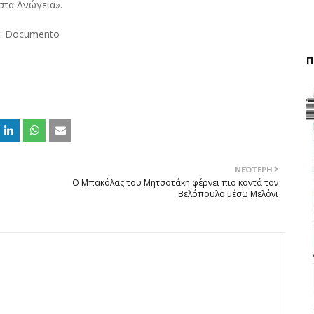
στα Ανώγεια».
: Documento
Π
ΝΕΌΤΕΡΗ
Ο Μπακόλας του Μητσοτάκη φέρνει πιο κοντά τον
Βελόπουλο μέσω Μελόνι