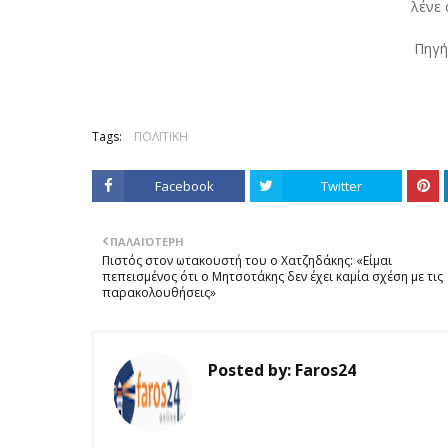
λένε 
Πηγή
Tags:
ΠΟΛΙΤΙΚΗ
Facebook
Twitter
ΠΑΛΑΙΌΤΕΡΗ
Πιστός στον ωτακουστή του ο Χατζηδάκης: «Είμαι
πεπεισμένος ότι ο Μητσοτάκης δεν έχει καμία σχέση με τις
παρακολουθήσεις»
Posted by:
Faros24