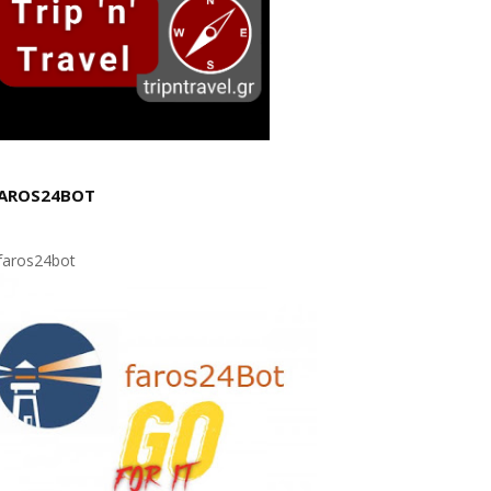
AROS24BOT
aros24bot