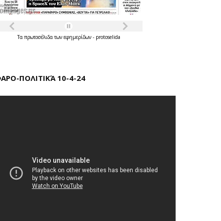
Τα
πρωτοσέλιδα
των
εφημερίδων
-
protoselida
ΑΡΟ-ΠΟΛΙΤΙΚΆ 10-4-24