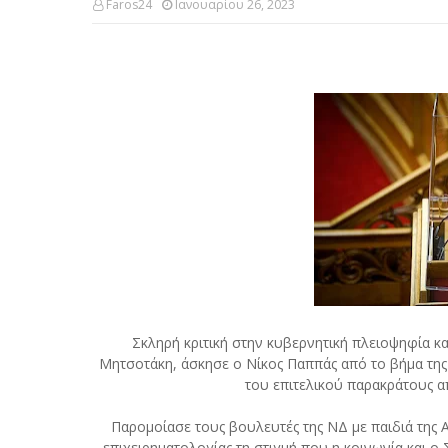
Faros24
Ιανουαρίου 26, 2023
Σκληρή κριτική στην κυβερνητική πλειοψηφία 
Μητσοτάκη, άσκησε ο Νίκος Παππάς από το βήμα τη
του επιτελικού παρακράτους α
Παρομοίασε τους βουλευτές της ΝΔ με παιδιά της 
επιχειρηματολογίας τη στιγμή που η κοινωνία και 